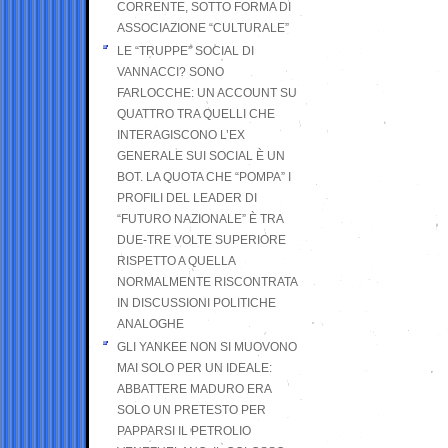
CORRENTE, SOTTO FORMA DI
ASSOCIAZIONE “CULTURALE”
LE “TRUPPE” SOCIAL DI
VANNACCI? SONO
FARLOCCHE: UN ACCOUNT SU
QUATTRO TRA QUELLI CHE
INTERAGISCONO L’EX
GENERALE SUI SOCIAL È UN
BOT. LA QUOTA CHE “POMPA” I
PROFILI DEL LEADER DI
“FUTURO NAZIONALE” È TRA
DUE-TRE VOLTE SUPERIORE
RISPETTO A QUELLA
NORMALMENTE RISCONTRATA
IN DISCUSSIONI POLITICHE
ANALOGHE
GLI YANKEE NON SI MUOVONO
MAI SOLO PER UN IDEALE:
ABBATTERE MADURO ERA
SOLO UN PRETESTO PER
PAPPARSI IL PETROLIO