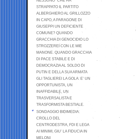
NESSUNO” CHE HA
STRAPPATO IL PARTITO
ALBERGHIERO AL GRILLOZZO
IN CAPO, A PARAGONE DI
GIUSEPPI UN DEFICIENTE
COMUNE? QUANDO
GRACCHIA DI GENOCIDIO LO
STROZZEREI CON LE MIE
MANONE. QUANDO GRACCHIA
DI PACE STABILE E DI
DEMOCRAZIA AL SOLDO DI
PUTIN E DELLA SUA ARMATA
GLI TAGLIEREI LA GOLA: E’ UN
OPPORTUNISTA, UN
INAFFIDABILE, UN
TRASVERSALISTA E
TRASFORMISTA BESTIALE.
SONDAGGIO BIDIMEDIA:
CROLLO DEL
CENTRODESTRA, FDI E LEGA
AI MINIMI, GIU’ LA FIDUCIA IN
MELONI