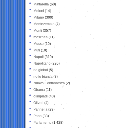
Mattarella
(60)
Meloni
(14)
Milano
(300)
Montezemolo
(7)
Monti
(357)
moschea
(11)
Musso
(10)
Muti
(10)
Napoli
(319)
Napolitano
(220)
no global
(5)
notte bianca
(3)
Nuovo Centrodestra
(2)
Obama
(11)
olimpiadi
(40)
Oliveri
(4)
Pannella
(29)
Papa
(33)
Parlamento
(1.428)