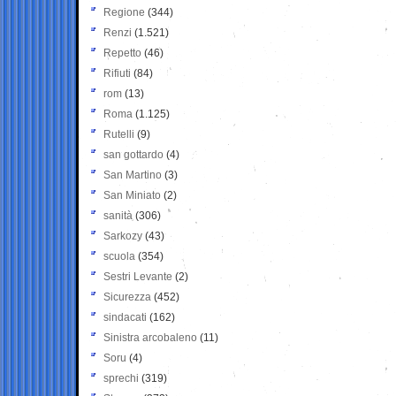
Regione
(344)
Renzi
(1.521)
Repetto
(46)
Rifiuti
(84)
rom
(13)
Roma
(1.125)
Rutelli
(9)
san gottardo
(4)
San Martino
(3)
San Miniato
(2)
sanità
(306)
Sarkozy
(43)
scuola
(354)
Sestri Levante
(2)
Sicurezza
(452)
sindacati
(162)
Sinistra arcobaleno
(11)
Soru
(4)
sprechi
(319)