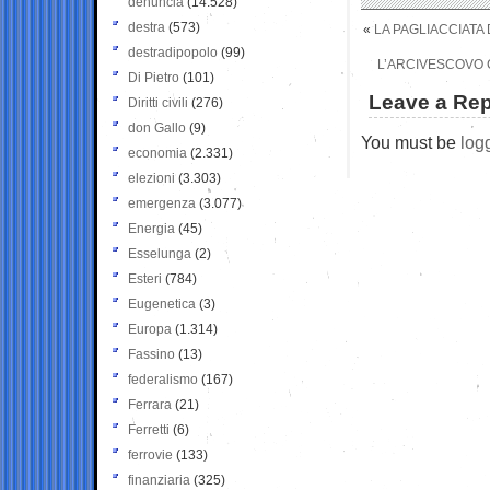
denuncia
(14.528)
destra
(573)
«
LA PAGLIACCIATA 
destradipopolo
(99)
L’ARCIVESCOVO 
Di Pietro
(101)
Leave a Rep
Diritti civili
(276)
don Gallo
(9)
You must be
log
economia
(2.331)
elezioni
(3.303)
emergenza
(3.077)
Energia
(45)
Esselunga
(2)
Esteri
(784)
Eugenetica
(3)
Europa
(1.314)
Fassino
(13)
federalismo
(167)
Ferrara
(21)
Ferretti
(6)
ferrovie
(133)
finanziaria
(325)