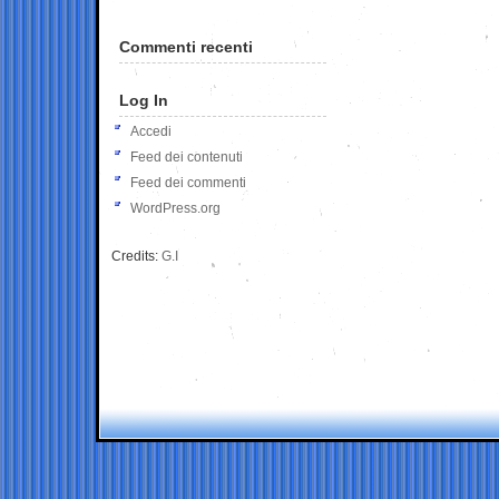
Commenti recenti
Log In
Accedi
Feed dei contenuti
Feed dei commenti
WordPress.org
Credits:
G.I