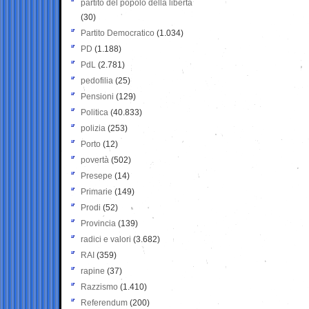
partito del popolo della libertà
(30)
Partito Democratico
(1.034)
PD
(1.188)
PdL
(2.781)
pedofilia
(25)
Pensioni
(129)
Politica
(40.833)
polizia
(253)
Porto
(12)
povertà
(502)
Presepe
(14)
Primarie
(149)
Prodi
(52)
Provincia
(139)
radici e valori
(3.682)
RAI
(359)
rapine
(37)
Razzismo
(1.410)
Referendum
(200)