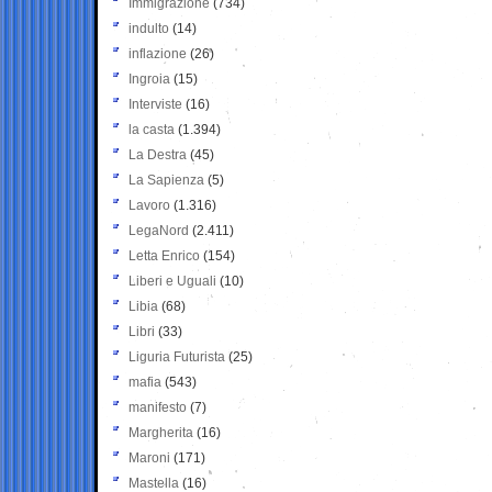
Immigrazione
(734)
indulto
(14)
inflazione
(26)
Ingroia
(15)
Interviste
(16)
la casta
(1.394)
La Destra
(45)
La Sapienza
(5)
Lavoro
(1.316)
LegaNord
(2.411)
Letta Enrico
(154)
Liberi e Uguali
(10)
Libia
(68)
Libri
(33)
Liguria Futurista
(25)
mafia
(543)
manifesto
(7)
Margherita
(16)
Maroni
(171)
Mastella
(16)