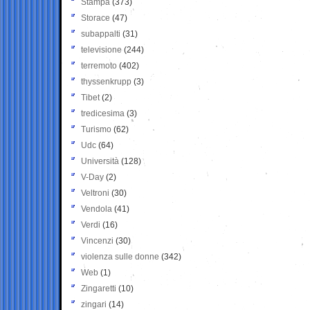
Stampa
(373)
Storace
(47)
subappalti
(31)
televisione
(244)
terremoto
(402)
thyssenkrupp
(3)
Tibet
(2)
tredicesima
(3)
Turismo
(62)
Udc
(64)
Università
(128)
V-Day
(2)
Veltroni
(30)
Vendola
(41)
Verdi
(16)
Vincenzi
(30)
violenza sulle donne
(342)
Web
(1)
Zingaretti
(10)
zingari
(14)