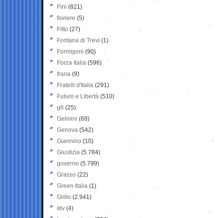
Fini
(821)
fioriere
(5)
Fitto
(27)
Fontana di Trevi
(1)
Formigoni
(90)
Forza Italia
(596)
frana
(9)
Fratelli d'Italia
(291)
Futuro e Libertà
(510)
g8
(25)
Gelmini
(68)
Genova
(542)
Giannino
(10)
Giustizia
(5.784)
governo
(5.799)
Grasso
(22)
Green Italia
(1)
Grillo
(2.941)
Idv
(4)