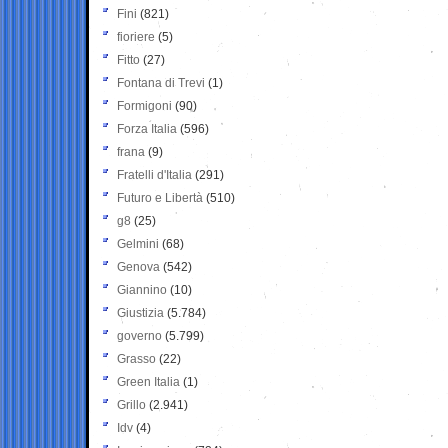
Fini
(821)
fioriere
(5)
Fitto
(27)
Fontana di Trevi
(1)
Formigoni
(90)
Forza Italia
(596)
frana
(9)
Fratelli d'Italia
(291)
Futuro e Libertà
(510)
g8
(25)
Gelmini
(68)
Genova
(542)
Giannino
(10)
Giustizia
(5.784)
governo
(5.799)
Grasso
(22)
Green Italia
(1)
Grillo
(2.941)
Idv
(4)