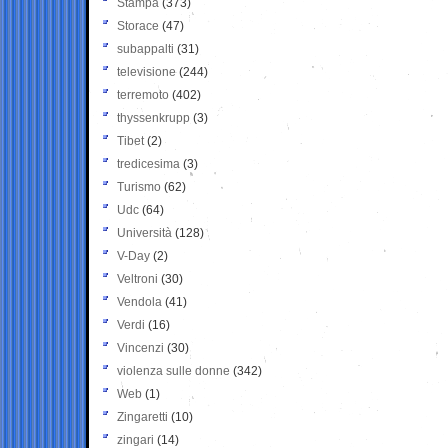
Stampa
(373)
Storace
(47)
subappalti
(31)
televisione
(244)
terremoto
(402)
thyssenkrupp
(3)
Tibet
(2)
tredicesima
(3)
Turismo
(62)
Udc
(64)
Università
(128)
V-Day
(2)
Veltroni
(30)
Vendola
(41)
Verdi
(16)
Vincenzi
(30)
violenza sulle donne
(342)
Web
(1)
Zingaretti
(10)
zingari
(14)