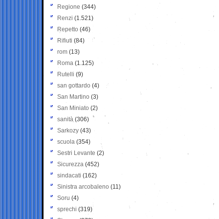
Regione
(344)
Renzi
(1.521)
Repetto
(46)
Rifiuti
(84)
rom
(13)
Roma
(1.125)
Rutelli
(9)
san gottardo
(4)
San Martino
(3)
San Miniato
(2)
sanità
(306)
Sarkozy
(43)
scuola
(354)
Sestri Levante
(2)
Sicurezza
(452)
sindacati
(162)
Sinistra arcobaleno
(11)
Soru
(4)
sprechi
(319)