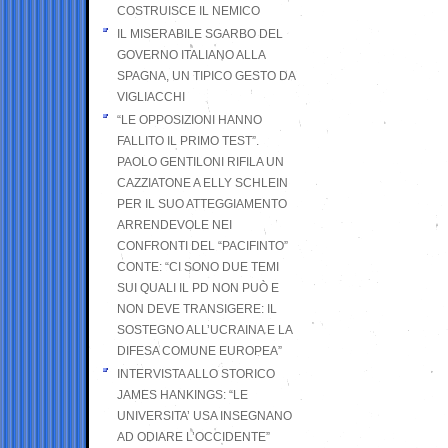
COSTRUISCE IL NEMICO
IL MISERABILE SGARBO DEL
GOVERNO ITALIANO ALLA
SPAGNA, UN TIPICO GESTO DA
VIGLIACCHI
“LE OPPOSIZIONI HANNO
FALLITO IL PRIMO TEST”.
PAOLO GENTILONI RIFILA UN
CAZZIATONE A ELLY SCHLEIN
PER IL SUO ATTEGGIAMENTO
ARRENDEVOLE NEI
CONFRONTI DEL “PACIFINTO”
CONTE: “CI SONO DUE TEMI
SUI QUALI IL PD NON PUÒ E
NON DEVE TRANSIGERE: IL
SOSTEGNO ALL’UCRAINA E LA
DIFESA COMUNE EUROPEA”
INTERVISTA ALLO STORICO
JAMES HANKINGS: “LE
UNIVERSITA’ USA INSEGNANO
AD ODIARE L’OCCIDENTE”