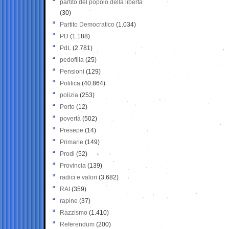
partito del popolo della libertà
(30)
Partito Democratico
(1.034)
PD
(1.188)
PdL
(2.781)
pedofilia
(25)
Pensioni
(129)
Politica
(40.864)
polizia
(253)
Porto
(12)
povertà
(502)
Presepe
(14)
Primarie
(149)
Prodi
(52)
Provincia
(139)
radici e valori
(3.682)
RAI
(359)
rapine
(37)
Razzismo
(1.410)
Referendum
(200)