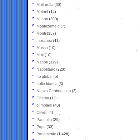
Mattarella
(60)
Meloni
(14)
Milano
(300)
Montezemolo
(7)
Monti
(357)
moschea
(11)
Musso
(10)
Muti
(10)
Napoli
(319)
Napolitano
(220)
no global
(5)
notte bianca
(3)
Nuovo Centrodestra
(2)
Obama
(11)
olimpiadi
(40)
Oliveri
(4)
Pannella
(29)
Papa
(33)
Parlamento
(1.428)