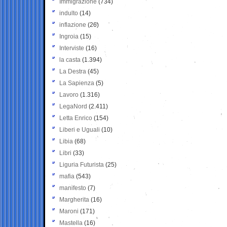
Immigrazione
(734)
indulto
(14)
inflazione
(26)
Ingroia
(15)
Interviste
(16)
la casta
(1.394)
La Destra
(45)
La Sapienza
(5)
Lavoro
(1.316)
LegaNord
(2.411)
Letta Enrico
(154)
Liberi e Uguali
(10)
Libia
(68)
Libri
(33)
Liguria Futurista
(25)
mafia
(543)
manifesto
(7)
Margherita
(16)
Maroni
(171)
Mastella
(16)