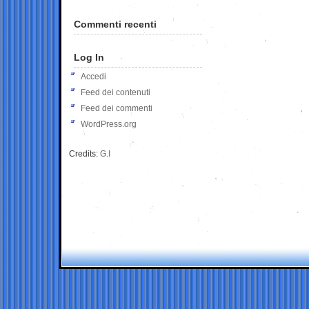
Commenti recenti
Log In
Accedi
Feed dei contenuti
Feed dei commenti
WordPress.org
Credits:
G.I