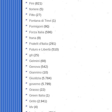
Fini
(821)
fioriere
(5)
Fitto
(27)
Fontana di Trevi
(1)
Formigoni
(90)
Forza Italia
(596)
frana
(9)
Fratelli d'Italia
(291)
Futuro e Libertà
(510)
g8
(25)
Gelmini
(68)
Genova
(542)
Giannino
(10)
Giustizia
(5.784)
governo
(5.799)
Grasso
(22)
Green Italia
(1)
Grillo
(2.941)
Idv
(4)