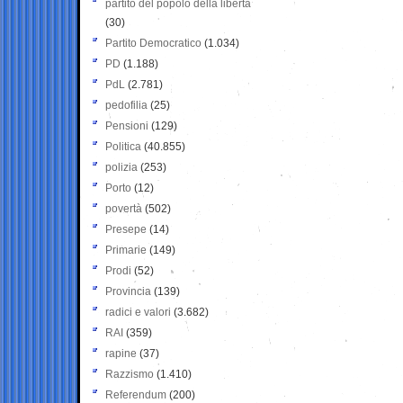
partito del popolo della libertà
(30)
Partito Democratico
(1.034)
PD
(1.188)
PdL
(2.781)
pedofilia
(25)
Pensioni
(129)
Politica
(40.855)
polizia
(253)
Porto
(12)
povertà
(502)
Presepe
(14)
Primarie
(149)
Prodi
(52)
Provincia
(139)
radici e valori
(3.682)
RAI
(359)
rapine
(37)
Razzismo
(1.410)
Referendum
(200)