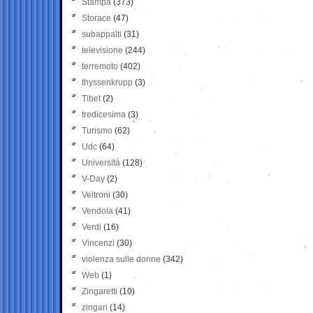
Stampa
(373)
Storace
(47)
subappalti
(31)
televisione
(244)
terremoto
(402)
thyssenkrupp
(3)
Tibet
(2)
tredicesima
(3)
Turismo
(62)
Udc
(64)
Università
(128)
V-Day
(2)
Veltroni
(30)
Vendola
(41)
Verdi
(16)
Vincenzi
(30)
violenza sulle donne
(342)
Web
(1)
Zingaretti
(10)
zingari
(14)