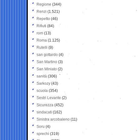
Regione
(344)
Renzi
(1.521)
Repetto
(46)
Rifiuti
(84)
rom
(13)
Roma
(1.125)
Rutelli
(9)
san gottardo
(4)
San Martino
(3)
San Miniato
(2)
sanità
(306)
Sarkozy
(43)
scuola
(354)
Sestri Levante
(2)
Sicurezza
(452)
sindacati
(162)
Sinistra arcobaleno
(11)
Soru
(4)
sprechi
(319)