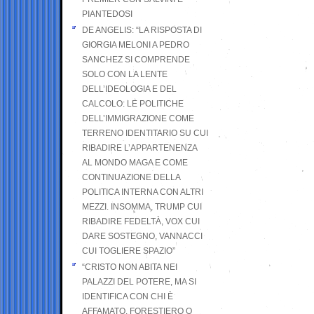
PIANTEDOSI
DE ANGELIS: “LA RISPOSTA DI
GIORGIA MELONI A PEDRO
SANCHEZ SI COMPRENDE
SOLO CON LA LENTE
DELL’IDEOLOGIA E DEL
CALCOLO: LE POLITICHE
DELL’IMMIGRAZIONE COME
TERRENO IDENTITARIO SU CUI
RIBADIRE L’APPARTENENZA
AL MONDO MAGA E COME
CONTINUAZIONE DELLA
POLITICA INTERNA CON ALTRI
MEZZI. INSOMMA, TRUMP CUI
RIBADIRE FEDELTÀ, VOX CUI
DARE SOSTEGNO, VANNACCI
CUI TOGLIERE SPAZIO”
“CRISTO NON ABITA NEI
PALAZZI DEL POTERE, MA SI
IDENTIFICA CON CHI È
AFFAMATO, FORESTIERO O