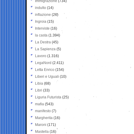
Immigrazione
(734)
indulto
(14)
inflazione
(26)
Ingroia
(15)
Interviste
(16)
la casta
(1.394)
La Destra
(45)
La Sapienza
(5)
Lavoro
(1.316)
LegaNord
(2.411)
Letta Enrico
(154)
Liberi e Uguali
(10)
Libia
(68)
Libri
(33)
Liguria Futurista
(25)
mafia
(543)
manifesto
(7)
Margherita
(16)
Maroni
(171)
Mastella
(16)