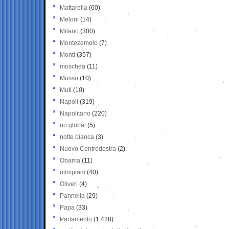
Mattarella
(60)
Meloni
(14)
Milano
(300)
Montezemolo
(7)
Monti
(357)
moschea
(11)
Musso
(10)
Muti
(10)
Napoli
(319)
Napolitano
(220)
no global
(5)
notte bianca
(3)
Nuovo Centrodestra
(2)
Obama
(11)
olimpiadi
(40)
Oliveri
(4)
Pannella
(29)
Papa
(33)
Parlamento
(1.428)