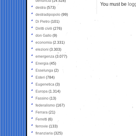
denuncia
(14.528)
You must be
log
destra
(573)
destradipopolo
(99)
Di Pietro
(101)
Diritti civili
(276)
don Gallo
(9)
economia
(2.331)
elezioni
(3.303)
emergenza
(3.077)
Energia
(45)
Esselunga
(2)
Esteri
(784)
Eugenetica
(3)
Europa
(1.314)
Fassino
(13)
federalismo
(167)
Ferrara
(21)
Ferretti
(6)
ferrovie
(133)
finanziaria
(325)