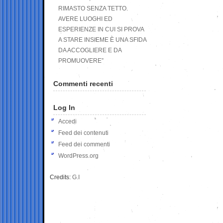
RIMASTO SENZA TETTO.
AVERE LUOGHI ED
ESPERIENZE IN CUI SI PROVA
A STARE INSIEME È UNA SFIDA
DA ACCOGLIERE E DA
PROMUOVERE”
Commenti recenti
Log In
Accedi
Feed dei contenuti
Feed dei commenti
WordPress.org
Credits:
G.I