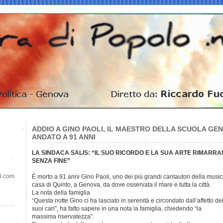
ADDIO A GINO PAOLI, IL MAESTRO DELLA SCUOLA GEN
ANDATO A 91 ANNI
LA SINDACA SALIS: “IL SUO RICORDO E LA SUA ARTE RIMARR
SENZA FINE”
il.com
È morto a 91 anni Gino Paoli, uno dei più grandi cantautori della musica
casa di Quinto, a Genova, da dove osservata il mare e tutta la città.
La nota della famiglia
“Questa notte Gino ci ha lasciato in serenità e circondato dall’affetto de
suoi cari”, ha fatto sapere in una nota la famiglia, chiedendo “la
massima riservatezza”.