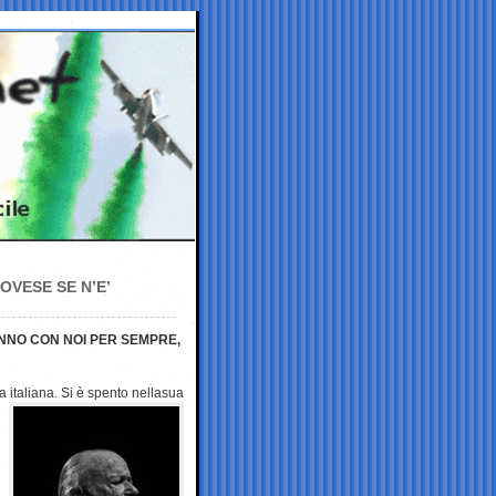
OVESE SE N’E’
ANNO CON NOI PER SEMPRE,
 italiana. Si è spento nella
sua
i