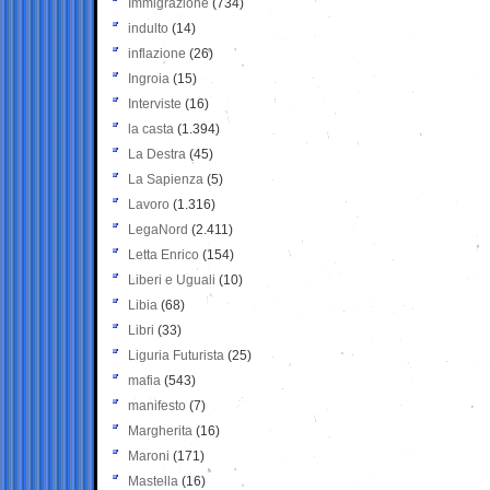
Immigrazione
(734)
indulto
(14)
inflazione
(26)
Ingroia
(15)
Interviste
(16)
la casta
(1.394)
La Destra
(45)
La Sapienza
(5)
Lavoro
(1.316)
LegaNord
(2.411)
Letta Enrico
(154)
Liberi e Uguali
(10)
Libia
(68)
Libri
(33)
Liguria Futurista
(25)
mafia
(543)
manifesto
(7)
Margherita
(16)
Maroni
(171)
Mastella
(16)