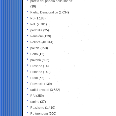
partito del popolo della libertà
(30)
Partito Democratico
(1.034)
PD
(1.188)
PdL
(2.781)
pedofilia
(25)
Pensioni
(129)
Politica
(40.814)
polizia
(253)
Porto
(12)
povertà
(502)
Presepe
(14)
Primarie
(149)
Prodi
(52)
Provincia
(139)
radici e valori
(3.682)
RAI
(359)
rapine
(37)
Razzismo
(1.410)
Referendum
(200)