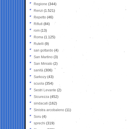
Regione
(344)
Renzi
(1.521)
Repetto
(46)
Rifiuti
(84)
rom
(13)
Roma
(1.125)
Rutelli
(9)
san gottardo
(4)
San Martino
(3)
San Miniato
(2)
sanità
(306)
Sarkozy
(43)
scuola
(354)
Sestri Levante
(2)
Sicurezza
(452)
sindacati
(162)
Sinistra arcobaleno
(11)
Soru
(4)
sprechi
(319)