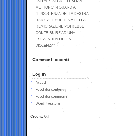
I SERVIZI SEGRETI ITALIANI
METTONO IN GUARDIA:
“L’INSISTENZA DELLA DESTRA
RADICALE SUL TEMA DELLA
REMIGRAZIONE POTREBBE
CONTRIBUIRE AD UNA
ESCALATION DELLA
VIOLENZA”
Commenti recenti
Log In
Accedi
Feed dei contenuti
Feed dei commenti
WordPress.org
Credits:
G.I