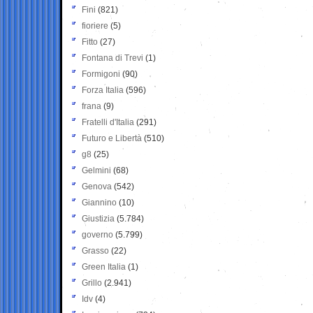
Fini
(821)
fioriere
(5)
Fitto
(27)
Fontana di Trevi
(1)
Formigoni
(90)
Forza Italia
(596)
frana
(9)
Fratelli d'Italia
(291)
Futuro e Libertà
(510)
g8
(25)
Gelmini
(68)
Genova
(542)
Giannino
(10)
Giustizia
(5.784)
governo
(5.799)
Grasso
(22)
Green Italia
(1)
Grillo
(2.941)
Idv
(4)