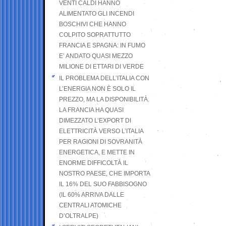
VENTI CALDI HANNO
ALIMENTATO GLI INCENDI
BOSCHIVI CHE HANNO
COLPITO SOPRATTUTTO
FRANCIA E SPAGNA: IN FUMO
E’ ANDATO QUASI MEZZO
MILIONE DI ETTARI DI VERDE
IL PROBLEMA DELL’ITALIA CON
L’ENERGIA NON È SOLO IL
PREZZO, MA LA DISPONIBILITÀ.
LA FRANCIA HA QUASI
DIMEZZATO L’EXPORT DI
ELETTRICITÀ VERSO L’ITALIA
PER RAGIONI DI SOVRANITÀ
ENERGETICA, E METTE IN
ENORME DIFFICOLTÀ IL
NOSTRO PAESE, CHE IMPORTA
IL 16% DEL SUO FABBISOGNO
(IL 60% ARRIVA DALLE
CENTRALI ATOMICHE
D’OLTRALPE)