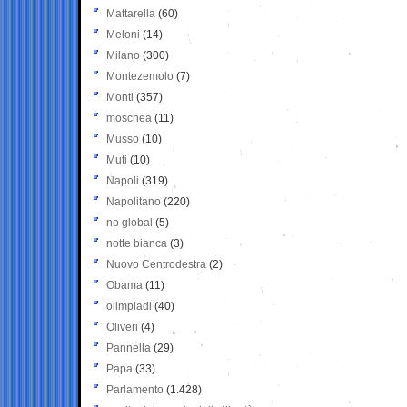
Mattarella
(60)
Meloni
(14)
Milano
(300)
Montezemolo
(7)
Monti
(357)
moschea
(11)
Musso
(10)
Muti
(10)
Napoli
(319)
Napolitano
(220)
no global
(5)
notte bianca
(3)
Nuovo Centrodestra
(2)
Obama
(11)
olimpiadi
(40)
Oliveri
(4)
Pannella
(29)
Papa
(33)
Parlamento
(1.428)