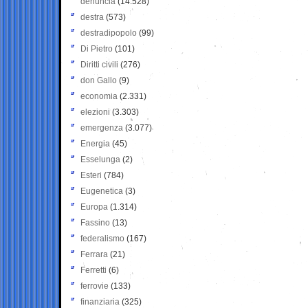
denuncia
(14.528)
destra
(573)
destradipopolo
(99)
Di Pietro
(101)
Diritti civili
(276)
don Gallo
(9)
economia
(2.331)
elezioni
(3.303)
emergenza
(3.077)
Energia
(45)
Esselunga
(2)
Esteri
(784)
Eugenetica
(3)
Europa
(1.314)
Fassino
(13)
federalismo
(167)
Ferrara
(21)
Ferretti
(6)
ferrovie
(133)
finanziaria
(325)