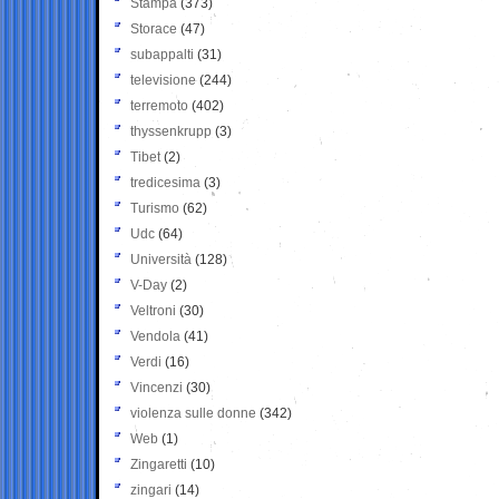
Stampa
(373)
Storace
(47)
subappalti
(31)
televisione
(244)
terremoto
(402)
thyssenkrupp
(3)
Tibet
(2)
tredicesima
(3)
Turismo
(62)
Udc
(64)
Università
(128)
V-Day
(2)
Veltroni
(30)
Vendola
(41)
Verdi
(16)
Vincenzi
(30)
violenza sulle donne
(342)
Web
(1)
Zingaretti
(10)
zingari
(14)