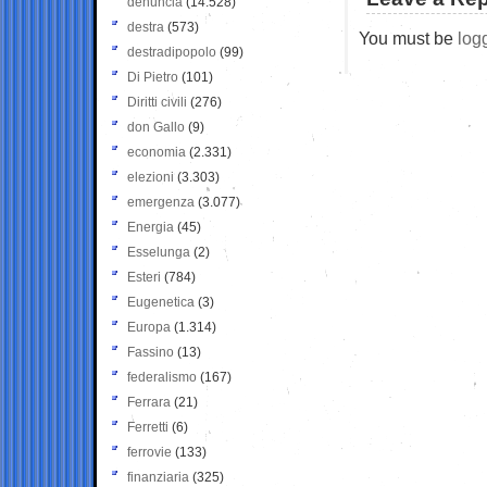
denuncia
(14.528)
destra
(573)
You must be
log
destradipopolo
(99)
Di Pietro
(101)
Diritti civili
(276)
don Gallo
(9)
economia
(2.331)
elezioni
(3.303)
emergenza
(3.077)
Energia
(45)
Esselunga
(2)
Esteri
(784)
Eugenetica
(3)
Europa
(1.314)
Fassino
(13)
federalismo
(167)
Ferrara
(21)
Ferretti
(6)
ferrovie
(133)
finanziaria
(325)