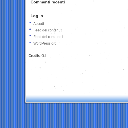
Commenti recenti
Log In
Accedi
Feed dei contenuti
Feed dei commenti
WordPress.org
Credits:
G.I