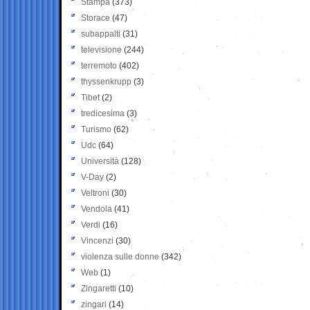
Stampa
(373)
Storace
(47)
subappalti
(31)
televisione
(244)
terremoto
(402)
thyssenkrupp
(3)
Tibet
(2)
tredicesima
(3)
Turismo
(62)
Udc
(64)
Università
(128)
V-Day
(2)
Veltroni
(30)
Vendola
(41)
Verdi
(16)
Vincenzi
(30)
violenza sulle donne
(342)
Web
(1)
Zingaretti
(10)
zingari
(14)