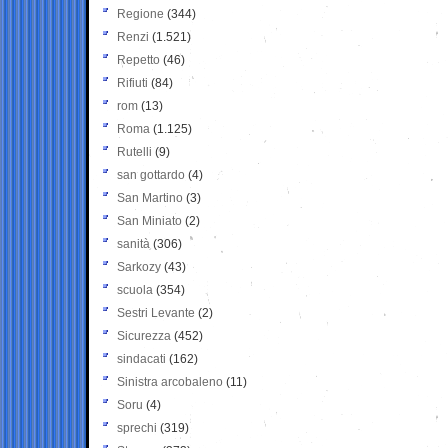
Regione
(344)
Renzi
(1.521)
Repetto
(46)
Rifiuti
(84)
rom
(13)
Roma
(1.125)
Rutelli
(9)
san gottardo
(4)
San Martino
(3)
San Miniato
(2)
sanità
(306)
Sarkozy
(43)
scuola
(354)
Sestri Levante
(2)
Sicurezza
(452)
sindacati
(162)
Sinistra arcobaleno
(11)
Soru
(4)
sprechi
(319)