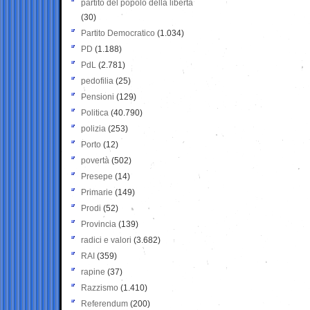
partito del popolo della libertà
(30)
Partito Democratico
(1.034)
PD
(1.188)
PdL
(2.781)
pedofilia
(25)
Pensioni
(129)
Politica
(40.790)
polizia
(253)
Porto
(12)
povertà
(502)
Presepe
(14)
Primarie
(149)
Prodi
(52)
Provincia
(139)
radici e valori
(3.682)
RAI
(359)
rapine
(37)
Razzismo
(1.410)
Referendum
(200)