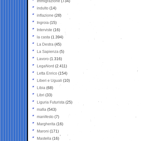
Immigrazione
(734)
indulto
(14)
inflazione
(26)
Ingroia
(15)
Interviste
(16)
la casta
(1.394)
La Destra
(45)
La Sapienza
(5)
Lavoro
(1.316)
LegaNord
(2.411)
Letta Enrico
(154)
Liberi e Uguali
(10)
Libia
(68)
Libri
(33)
Liguria Futurista
(25)
mafia
(543)
manifesto
(7)
Margherita
(16)
Maroni
(171)
Mastella
(16)