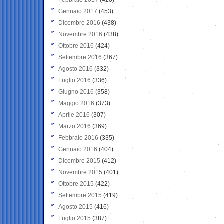
Gennaio 2017
(453)
Dicembre 2016
(438)
Novembre 2016
(438)
Ottobre 2016
(424)
Settembre 2016
(367)
Agosto 2016
(332)
Luglio 2016
(336)
Giugno 2016
(358)
Maggio 2016
(373)
Aprile 2016
(307)
Marzo 2016
(369)
Febbraio 2016
(335)
Gennaio 2016
(404)
Dicembre 2015
(412)
Novembre 2015
(401)
Ottobre 2015
(422)
Settembre 2015
(419)
Agosto 2015
(416)
Luglio 2015
(387)