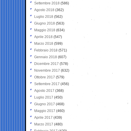
Settembre 2018
(586)
Agosto 2018
(362)
Luglio 2018
(562)
Giugno 2018
(563)
Maggio 2018
(634)
Aprile 2018
(547)
Marzo 2018
(599)
Febbraio 2018
(571)
Gennaio 2018
(607)
Dicembre 2017
(578)
Novembre 2017
(632)
Ottobre 2017
(579)
Settembre 2017
(456)
Agosto 2017
(368)
Luglio 2017
(450)
Giugno 2017
(468)
Maggio 2017
(460)
Aprile 2017
(439)
Marzo 2017
(480)
Febbraio 2017
(420)