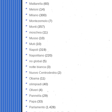
Mattarella
(60)
Meloni
(14)
Milano
(300)
Montezemolo
(7)
Monti
(357)
moschea
(11)
Musso
(10)
Muti
(10)
Napoli
(319)
Napolitano
(220)
no global
(5)
notte bianca
(3)
Nuovo Centrodestra
(2)
Obama
(11)
olimpiadi
(40)
Oliveri
(4)
Pannella
(29)
Papa
(33)
Parlamento
(1.428)