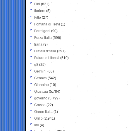
Fini
(821)
fioriere
(5)
Fitto
(27)
Fontana di Trevi
(1)
Formigoni
(90)
Forza Italia
(596)
frana
(9)
Fratelli d'Italia
(291)
Futuro e Libertà
(510)
g8
(25)
Gelmini
(68)
Genova
(542)
Giannino
(10)
Giustizia
(5.784)
governo
(5.799)
Grasso
(22)
Green Italia
(1)
Grillo
(2.941)
Idv
(4)