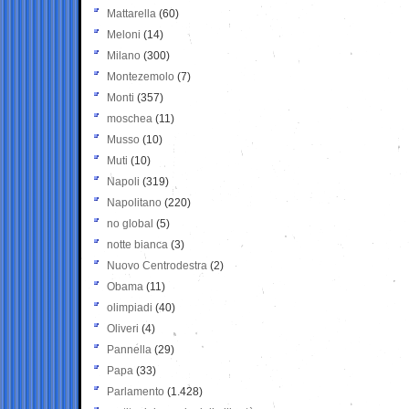
Mattarella
(60)
Meloni
(14)
Milano
(300)
Montezemolo
(7)
Monti
(357)
moschea
(11)
Musso
(10)
Muti
(10)
Napoli
(319)
Napolitano
(220)
no global
(5)
notte bianca
(3)
Nuovo Centrodestra
(2)
Obama
(11)
olimpiadi
(40)
Oliveri
(4)
Pannella
(29)
Papa
(33)
Parlamento
(1.428)