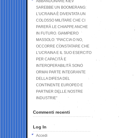
ABBANDONARE KIEV
SAREBBE UN BOOMERANG:
L’UCRAINA È DIVENTATA UN
COLOSSO MILITARE CHE CI
PARERÀ LE CHIAPPE ANCHE
IN FUTURO. GIAMPIERO
MASSOLO: “PIACCIA O NO,
OCCORRE CONSTATARE CHE
L’UCRAINA E IL SUO ESERCITO
PER CAPACITÀ E
INTEROPERABILITÀ SONO
ORMAI PARTE INTEGRANTE
DELLA DIFESA DEL
CONTINENTE EUROPEO E
PARTNER DELLE NOSTRE
INDUSTRIE”
Commenti recenti
Log In
Accedi