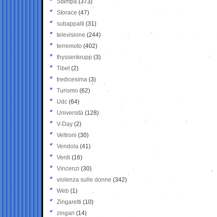
Stampa
(373)
Storace
(47)
subappalti
(31)
televisione
(244)
terremoto
(402)
thyssenkrupp
(3)
Tibet
(2)
tredicesima
(3)
Turismo
(62)
Udc
(64)
Università
(128)
V-Day
(2)
Veltroni
(30)
Vendola
(41)
Verdi
(16)
Vincenzi
(30)
violenza sulle donne
(342)
Web
(1)
Zingaretti
(10)
zingari
(14)