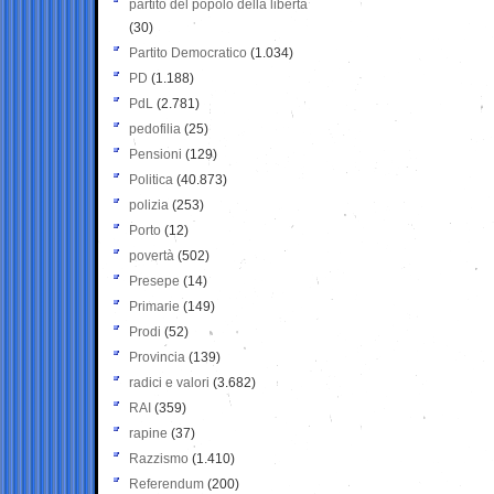
partito del popolo della libertà
(30)
Partito Democratico
(1.034)
PD
(1.188)
PdL
(2.781)
pedofilia
(25)
Pensioni
(129)
Politica
(40.873)
polizia
(253)
Porto
(12)
povertà
(502)
Presepe
(14)
Primarie
(149)
Prodi
(52)
Provincia
(139)
radici e valori
(3.682)
RAI
(359)
rapine
(37)
Razzismo
(1.410)
Referendum
(200)