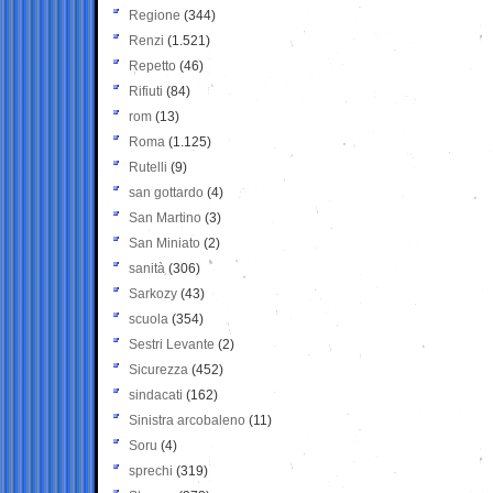
Regione
(344)
Renzi
(1.521)
Repetto
(46)
Rifiuti
(84)
rom
(13)
Roma
(1.125)
Rutelli
(9)
san gottardo
(4)
San Martino
(3)
San Miniato
(2)
sanità
(306)
Sarkozy
(43)
scuola
(354)
Sestri Levante
(2)
Sicurezza
(452)
sindacati
(162)
Sinistra arcobaleno
(11)
Soru
(4)
sprechi
(319)