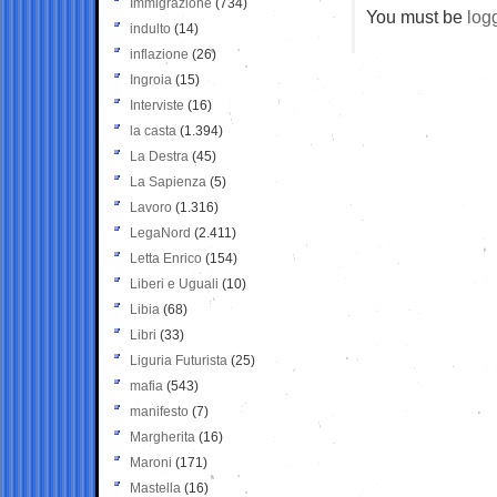
Immigrazione
(734)
You must be
log
indulto
(14)
inflazione
(26)
Ingroia
(15)
Interviste
(16)
la casta
(1.394)
La Destra
(45)
La Sapienza
(5)
Lavoro
(1.316)
LegaNord
(2.411)
Letta Enrico
(154)
Liberi e Uguali
(10)
Libia
(68)
Libri
(33)
Liguria Futurista
(25)
mafia
(543)
manifesto
(7)
Margherita
(16)
Maroni
(171)
Mastella
(16)