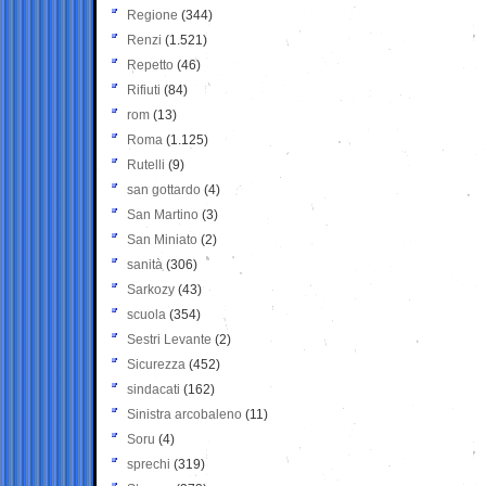
Regione
(344)
Renzi
(1.521)
Repetto
(46)
Rifiuti
(84)
rom
(13)
Roma
(1.125)
Rutelli
(9)
san gottardo
(4)
San Martino
(3)
San Miniato
(2)
sanità
(306)
Sarkozy
(43)
scuola
(354)
Sestri Levante
(2)
Sicurezza
(452)
sindacati
(162)
Sinistra arcobaleno
(11)
Soru
(4)
sprechi
(319)