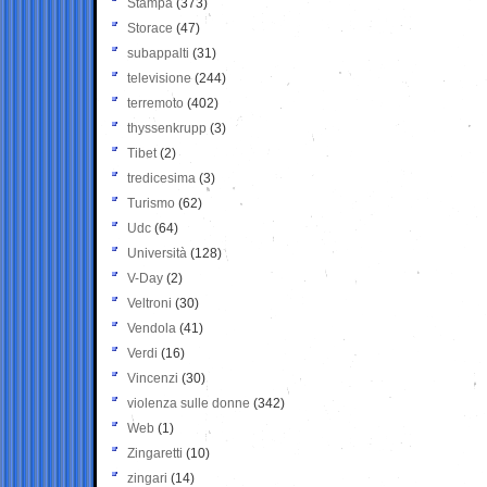
Stampa
(373)
Storace
(47)
subappalti
(31)
televisione
(244)
terremoto
(402)
thyssenkrupp
(3)
Tibet
(2)
tredicesima
(3)
Turismo
(62)
Udc
(64)
Università
(128)
V-Day
(2)
Veltroni
(30)
Vendola
(41)
Verdi
(16)
Vincenzi
(30)
violenza sulle donne
(342)
Web
(1)
Zingaretti
(10)
zingari
(14)