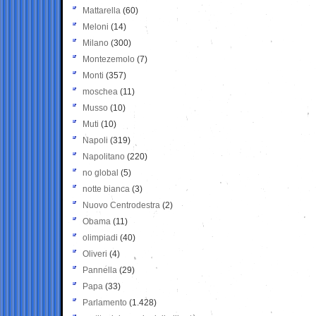
Mattarella
(60)
Meloni
(14)
Milano
(300)
Montezemolo
(7)
Monti
(357)
moschea
(11)
Musso
(10)
Muti
(10)
Napoli
(319)
Napolitano
(220)
no global
(5)
notte bianca
(3)
Nuovo Centrodestra
(2)
Obama
(11)
olimpiadi
(40)
Oliveri
(4)
Pannella
(29)
Papa
(33)
Parlamento
(1.428)