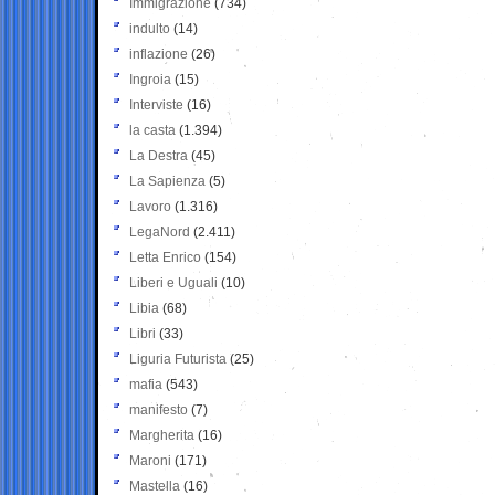
Immigrazione
(734)
indulto
(14)
inflazione
(26)
Ingroia
(15)
Interviste
(16)
la casta
(1.394)
La Destra
(45)
La Sapienza
(5)
Lavoro
(1.316)
LegaNord
(2.411)
Letta Enrico
(154)
Liberi e Uguali
(10)
Libia
(68)
Libri
(33)
Liguria Futurista
(25)
mafia
(543)
manifesto
(7)
Margherita
(16)
Maroni
(171)
Mastella
(16)