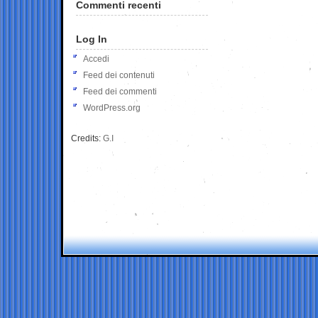
Commenti recenti
Log In
Accedi
Feed dei contenuti
Feed dei commenti
WordPress.org
Credits:
G.I