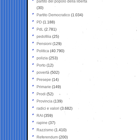
partito del popolo della libertà
(30)
Partito Democratico
(1.034)
PD
(1.188)
PdL
(2.781)
pedofilia
(25)
Pensioni
(129)
Politica
(40.790)
polizia
(253)
Porto
(12)
povertà
(502)
Presepe
(14)
Primarie
(149)
Prodi
(52)
Provincia
(139)
radici e valori
(3.682)
RAI
(359)
rapine
(37)
Razzismo
(1.410)
Referendum
(200)