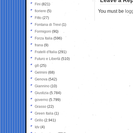
Leave a Rep
Fini
(821)
You must be
log
fioriere
(5)
Fitto
(27)
Fontana di Trevi
(1)
Formigoni
(90)
Forza Italia
(596)
frana
(9)
Fratelli d'Italia
(291)
Futuro e Libertà
(510)
g8
(25)
Gelmini
(68)
Genova
(542)
Giannino
(10)
Giustizia
(5.784)
governo
(5.799)
Grasso
(22)
Green Italia
(1)
Grillo
(2.941)
Idv
(4)