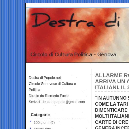
ALLARME R
Destra di Popolo.net
ARRIVA UN 
Circolo Genovese di Cultura e
ITALIANI, I
Politica
Diretto da Riccardo Fucile
“IN AUTUNNO 
Scrivici: destradipopolo@gmail.com
COME LA TARI 
DIMENTICARE 
Categorie
MOLTI ITALIAN
CARTE DI CRE
100 giorni
(5)
GENERA INCER