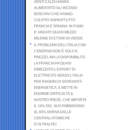
VENTI CALDI HANNO
ALIMENTATO GLI INCENDI
BOSCHIVI CHE HANNO
COLPITO SOPRATTUTTO
FRANCIA E SPAGNA: IN FUMO
E’ ANDATO QUASI MEZZO
MILIONE DI ETTARI DI VERDE
IL PROBLEMA DELL’ITALIA CON
L’ENERGIA NON È SOLO IL
PREZZO, MA LA DISPONIBILITÀ.
LA FRANCIA HA QUASI
DIMEZZATO L’EXPORT DI
ELETTRICITÀ VERSO L’ITALIA
PER RAGIONI DI SOVRANITÀ
ENERGETICA, E METTE IN
ENORME DIFFICOLTÀ IL
NOSTRO PAESE, CHE IMPORTA
IL 16% DEL SUO FABBISOGNO
(IL 60% ARRIVA DALLE
CENTRALI ATOMICHE
D’OLTRALPE)