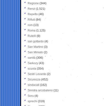
Regione
(344)
Renzi
(1.521)
Repetto
(46)
Rifiuti
(84)
rom
(13)
Roma
(1.125)
Rutelli
(9)
san gottardo
(4)
San Martino
(3)
San Miniato
(2)
sanità
(306)
Sarkozy
(43)
scuola
(354)
Sestri Levante
(2)
Sicurezza
(452)
sindacati
(162)
Sinistra arcobaleno
(11)
Soru
(4)
sprechi
(319)