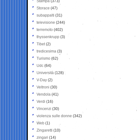
Stampa
(373)
Storace
(47)
subappalti
(31)
televisione
(244)
terremoto
(402)
thyssenkrupp
(3)
Tibet
(2)
tredicesima
(3)
Turismo
(62)
Udc
(64)
Università
(128)
V-Day
(2)
Veltroni
(30)
Vendola
(41)
Verdi
(16)
Vincenzi
(30)
violenza sulle donne
(342)
Web
(1)
Zingaretti
(10)
zingari
(14)