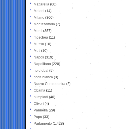
Mattarella
(60)
Meloni
(14)
Milano
(300)
Montezemolo
(7)
Monti
(357)
moschea
(11)
Musso
(10)
Muti
(10)
Napoli
(319)
Napolitano
(220)
no global
(5)
notte bianca
(3)
Nuovo Centrodestra
(2)
Obama
(11)
olimpiadi
(40)
Oliveri
(4)
Pannella
(29)
Papa
(33)
Parlamento
(1.428)