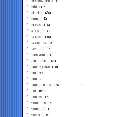
Immigrazione
(734)
indulto
(14)
inflazione
(26)
Ingroia
(15)
Interviste
(16)
la casta
(1.394)
La Destra
(45)
La Sapienza
(5)
Lavoro
(1.316)
LegaNord
(2.411)
Letta Enrico
(154)
Liberi e Uguali
(10)
Libia
(68)
Libri
(33)
Liguria Futurista
(25)
mafia
(543)
manifesto
(7)
Margherita
(16)
Maroni
(171)
Mastella
(16)