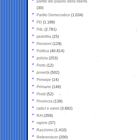
partito del popolo della libertà
(30)
Partito Democratico
(1.034)
PD
(1.188)
PdL
(2.781)
pedofilia
(25)
Pensioni
(129)
Politica
(40.814)
polizia
(253)
Porto
(12)
povertà
(502)
Presepe
(14)
Primarie
(149)
Prodi
(52)
Provincia
(139)
radici e valori
(3.682)
RAI
(359)
rapine
(37)
Razzismo
(1.410)
Referendum
(200)