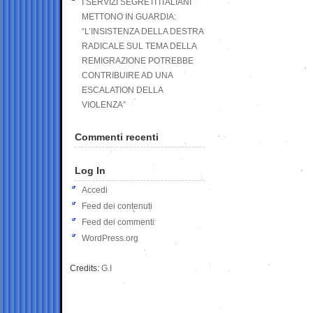
I SERVIZI SEGRETI ITALIANI
METTONO IN GUARDIA:
“L’INSISTENZA DELLA DESTRA
RADICALE SUL TEMA DELLA
REMIGRAZIONE POTREBBE
CONTRIBUIRE AD UNA
ESCALATION DELLA
VIOLENZA”
Commenti recenti
Log In
Accedi
Feed dei contenuti
Feed dei commenti
WordPress.org
Credits:
G.I