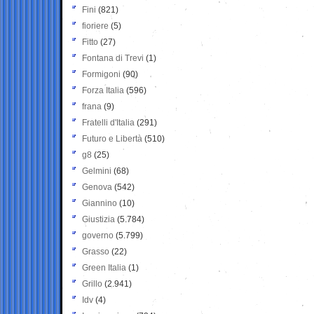
Fini
(821)
fioriere
(5)
Fitto
(27)
Fontana di Trevi
(1)
Formigoni
(90)
Forza Italia
(596)
frana
(9)
Fratelli d'Italia
(291)
Futuro e Libertà
(510)
g8
(25)
Gelmini
(68)
Genova
(542)
Giannino
(10)
Giustizia
(5.784)
governo
(5.799)
Grasso
(22)
Green Italia
(1)
Grillo
(2.941)
Idv
(4)