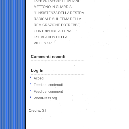
I SERVIZI SEGRETI ITALIANI
METTONO IN GUARDIA:
“L’INSISTENZA DELLA DESTRA
RADICALE SUL TEMA DELLA
REMIGRAZIONE POTREBBE
CONTRIBUIRE AD UNA
ESCALATION DELLA
VIOLENZA”
Commenti recenti
Log In
Accedi
Feed dei contenuti
Feed dei commenti
WordPress.org
Credits:
G.I