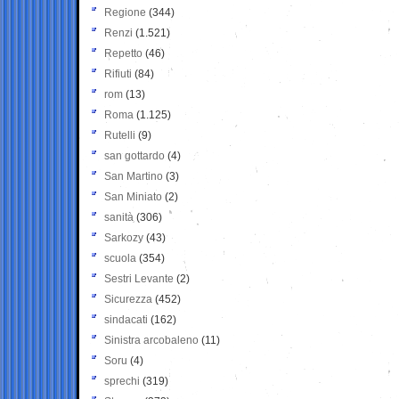
Regione
(344)
Renzi
(1.521)
Repetto
(46)
Rifiuti
(84)
rom
(13)
Roma
(1.125)
Rutelli
(9)
san gottardo
(4)
San Martino
(3)
San Miniato
(2)
sanità
(306)
Sarkozy
(43)
scuola
(354)
Sestri Levante
(2)
Sicurezza
(452)
sindacati
(162)
Sinistra arcobaleno
(11)
Soru
(4)
sprechi
(319)