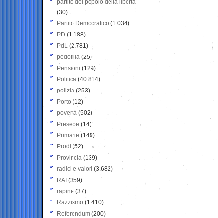
partito del popolo della libertà
(30)
Partito Democratico
(1.034)
PD
(1.188)
PdL
(2.781)
pedofilia
(25)
Pensioni
(129)
Politica
(40.814)
polizia
(253)
Porto
(12)
povertà
(502)
Presepe
(14)
Primarie
(149)
Prodi
(52)
Provincia
(139)
radici e valori
(3.682)
RAI
(359)
rapine
(37)
Razzismo
(1.410)
Referendum
(200)