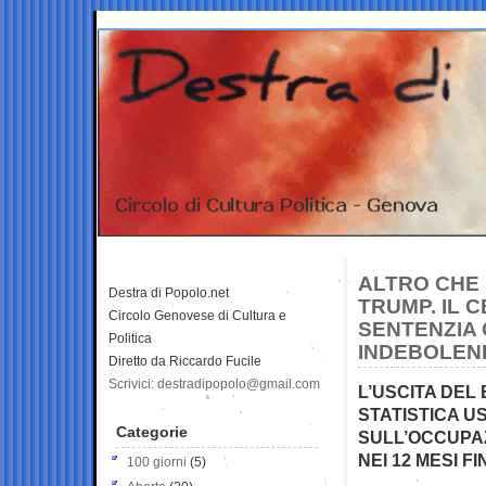
ALTRO CHE
Destra di Popolo.net
TRUMP. IL 
Circolo Genovese di Cultura e
SENTENZIA 
Politica
INDEBOLEN
Diretto da Riccardo Fucile
Scrivici: destradipopolo@gmail.com
L’USCITA DEL
STATISTICA US
Categorie
SULL’OCCUPAZ
NEI 12 MESI F
100 giorni
(5)