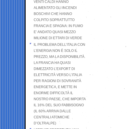
VENTI CALDI HANNO
ALIMENTATO GLI INCENDI
BOSCHIVI CHE HANNO
COLPITO SOPRATTUTTO
FRANCIA E SPAGNA: IN FUMO
E’ ANDATO QUASI MEZZO
MILIONE DI ETTARI DI VERDE
IL PROBLEMA DELL’ITALIA CON
L’ENERGIA NON È SOLO IL
PREZZO, MA LA DISPONIBILITÀ.
LA FRANCIA HA QUASI
DIMEZZATO L’EXPORT DI
ELETTRICITÀ VERSO L’ITALIA
PER RAGIONI DI SOVRANITÀ
ENERGETICA, E METTE IN
ENORME DIFFICOLTÀ IL
NOSTRO PAESE, CHE IMPORTA
IL 16% DEL SUO FABBISOGNO
(IL 60% ARRIVA DALLE
CENTRALI ATOMICHE
D’OLTRALPE)