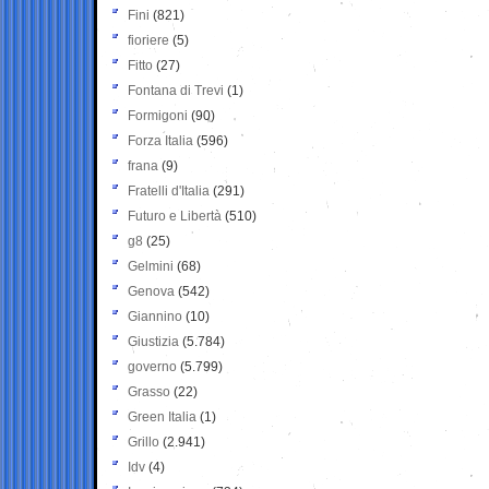
Fini
(821)
fioriere
(5)
Fitto
(27)
Fontana di Trevi
(1)
Formigoni
(90)
Forza Italia
(596)
frana
(9)
Fratelli d'Italia
(291)
Futuro e Libertà
(510)
g8
(25)
Gelmini
(68)
Genova
(542)
Giannino
(10)
Giustizia
(5.784)
governo
(5.799)
Grasso
(22)
Green Italia
(1)
Grillo
(2.941)
Idv
(4)