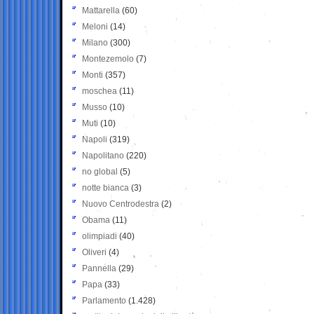
Mattarella
(60)
Meloni
(14)
Milano
(300)
Montezemolo
(7)
Monti
(357)
moschea
(11)
Musso
(10)
Muti
(10)
Napoli
(319)
Napolitano
(220)
no global
(5)
notte bianca
(3)
Nuovo Centrodestra
(2)
Obama
(11)
olimpiadi
(40)
Oliveri
(4)
Pannella
(29)
Papa
(33)
Parlamento
(1.428)