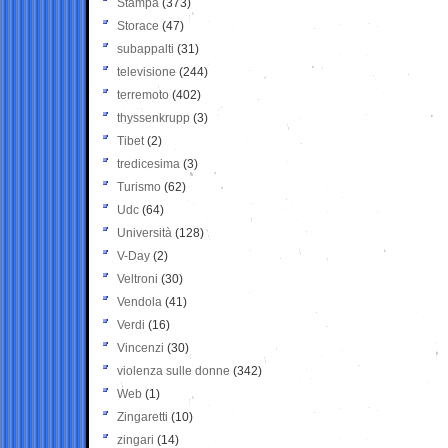
Stampa
(373)
Storace
(47)
subappalti
(31)
televisione
(244)
terremoto
(402)
thyssenkrupp
(3)
Tibet
(2)
tredicesima
(3)
Turismo
(62)
Udc
(64)
Università
(128)
V-Day
(2)
Veltroni
(30)
Vendola
(41)
Verdi
(16)
Vincenzi
(30)
violenza sulle donne
(342)
Web
(1)
Zingaretti
(10)
zingari
(14)