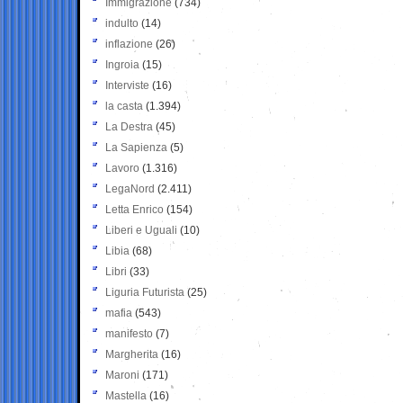
Immigrazione
(734)
indulto
(14)
inflazione
(26)
Ingroia
(15)
Interviste
(16)
la casta
(1.394)
La Destra
(45)
La Sapienza
(5)
Lavoro
(1.316)
LegaNord
(2.411)
Letta Enrico
(154)
Liberi e Uguali
(10)
Libia
(68)
Libri
(33)
Liguria Futurista
(25)
mafia
(543)
manifesto
(7)
Margherita
(16)
Maroni
(171)
Mastella
(16)