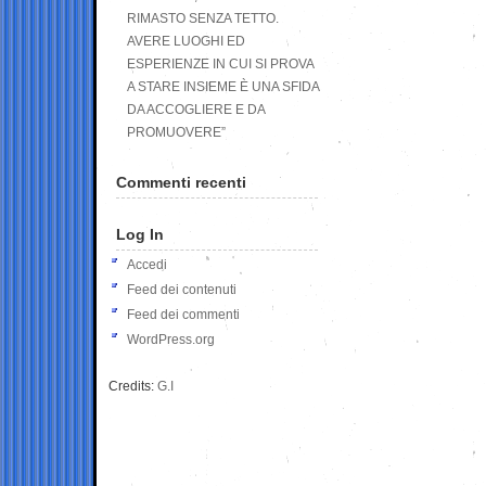
RIMASTO SENZA TETTO.
AVERE LUOGHI ED
ESPERIENZE IN CUI SI PROVA
A STARE INSIEME È UNA SFIDA
DA ACCOGLIERE E DA
PROMUOVERE”
Commenti recenti
Log In
Accedi
Feed dei contenuti
Feed dei commenti
WordPress.org
Credits:
G.I