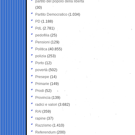
partito del popolo della libertà
(30)
Partito Democratico
(1.034)
PD
(1.188)
PdL
(2.781)
pedofilia
(25)
Pensioni
(129)
Politica
(40.855)
polizia
(253)
Porto
(12)
povertà
(502)
Presepe
(14)
Primarie
(149)
Prodi
(52)
Provincia
(139)
radici e valori
(3.682)
RAI
(359)
rapine
(37)
Razzismo
(1.410)
Referendum
(200)