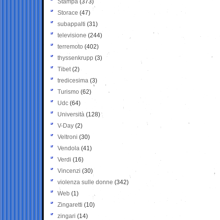
Stampa
(373)
Storace
(47)
subappalti
(31)
televisione
(244)
terremoto
(402)
thyssenkrupp
(3)
Tibet
(2)
tredicesima
(3)
Turismo
(62)
Udc
(64)
Università
(128)
V-Day
(2)
Veltroni
(30)
Vendola
(41)
Verdi
(16)
Vincenzi
(30)
violenza sulle donne
(342)
Web
(1)
Zingaretti
(10)
zingari
(14)