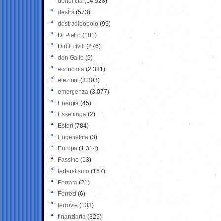
denuncia
(14.528)
destra
(573)
destradipopolo
(99)
Di Pietro
(101)
Diritti civili
(276)
don Gallo
(9)
economia
(2.331)
elezioni
(3.303)
emergenza
(3.077)
Energia
(45)
Esselunga
(2)
Esteri
(784)
Eugenetica
(3)
Europa
(1.314)
Fassino
(13)
federalismo
(167)
Ferrara
(21)
Ferretti
(6)
ferrovie
(133)
finanziaria
(325)