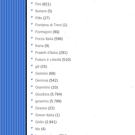
Fini
(821)
fioriere
(5)
Fitto
(27)
Fontana di Trevi
(1)
Formigoni
(90)
Forza Italia
(596)
frana
(9)
Fratelli d'Italia
(291)
Futuro e Libertà
(510)
g8
(25)
Gelmini
(68)
Genova
(542)
Giannino
(10)
Giustizia
(5.784)
governo
(5.799)
Grasso
(22)
Green Italia
(1)
Grillo
(2.941)
Idv
(4)