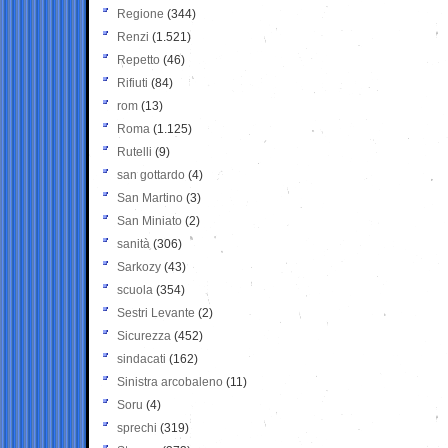
Regione
(344)
Renzi
(1.521)
Repetto
(46)
Rifiuti
(84)
rom
(13)
Roma
(1.125)
Rutelli
(9)
san gottardo
(4)
San Martino
(3)
San Miniato
(2)
sanità
(306)
Sarkozy
(43)
scuola
(354)
Sestri Levante
(2)
Sicurezza
(452)
sindacati
(162)
Sinistra arcobaleno
(11)
Soru
(4)
sprechi
(319)