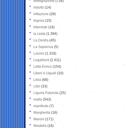
Immigrazione
(734)
indulto
(14)
inflazione
(26)
Ingroia
(15)
Interviste
(16)
la casta
(1.394)
La Destra
(45)
La Sapienza
(5)
Lavoro
(1.316)
LegaNord
(2.411)
Letta Enrico
(154)
Liberi e Uguali
(10)
Libia
(68)
Libri
(33)
Liguria Futurista
(25)
mafia
(543)
manifesto
(7)
Margherita
(16)
Maroni
(171)
Mastella
(16)