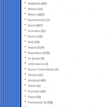
Mattarella
(60)
Meloni
(14)
Milano
(300)
Montezemolo
(7)
Monti
(357)
moschea
(11)
Musso
(10)
Muti
(10)
Napoli
(319)
Napolitano
(220)
no global
(5)
notte bianca
(3)
Nuovo Centrodestra
(2)
Obama
(11)
olimpiadi
(40)
Oliveri
(4)
Pannella
(29)
Papa
(33)
Parlamento
(1.428)