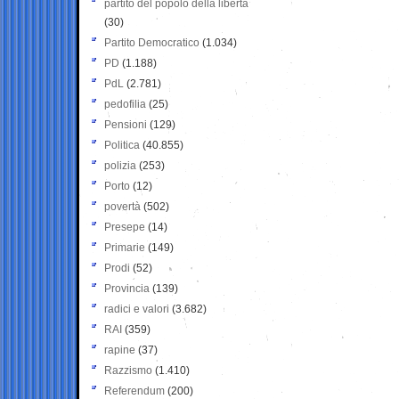
partito del popolo della libertà
(30)
Partito Democratico
(1.034)
PD
(1.188)
PdL
(2.781)
pedofilia
(25)
Pensioni
(129)
Politica
(40.855)
polizia
(253)
Porto
(12)
povertà
(502)
Presepe
(14)
Primarie
(149)
Prodi
(52)
Provincia
(139)
radici e valori
(3.682)
RAI
(359)
rapine
(37)
Razzismo
(1.410)
Referendum
(200)