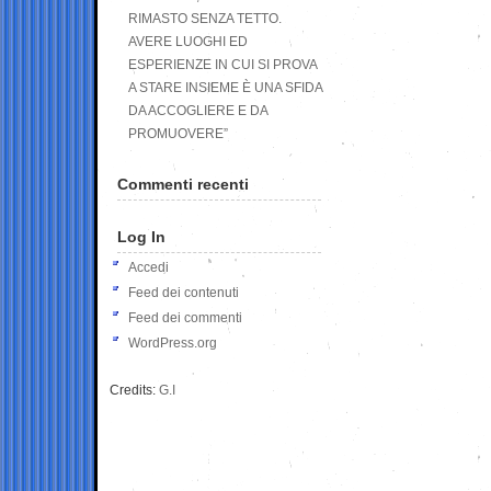
RIMASTO SENZA TETTO.
AVERE LUOGHI ED
ESPERIENZE IN CUI SI PROVA
A STARE INSIEME È UNA SFIDA
DA ACCOGLIERE E DA
PROMUOVERE”
Commenti recenti
Log In
Accedi
Feed dei contenuti
Feed dei commenti
WordPress.org
Credits:
G.I