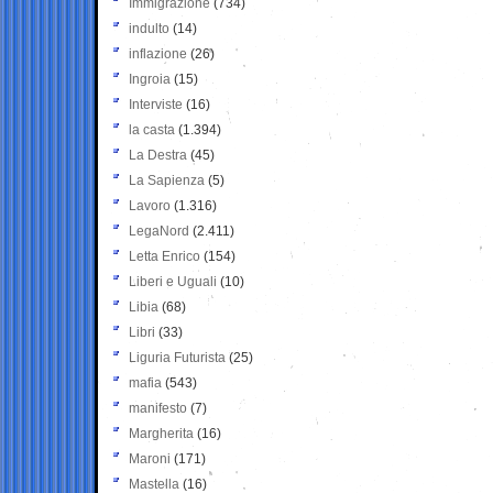
Immigrazione
(734)
indulto
(14)
inflazione
(26)
Ingroia
(15)
Interviste
(16)
la casta
(1.394)
La Destra
(45)
La Sapienza
(5)
Lavoro
(1.316)
LegaNord
(2.411)
Letta Enrico
(154)
Liberi e Uguali
(10)
Libia
(68)
Libri
(33)
Liguria Futurista
(25)
mafia
(543)
manifesto
(7)
Margherita
(16)
Maroni
(171)
Mastella
(16)