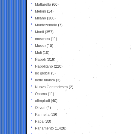
Mattarella
(60)
Meloni
(14)
Milano
(300)
Montezemolo
(7)
Monti
(357)
moschea
(11)
Musso
(10)
Muti
(10)
Napoli
(319)
Napolitano
(220)
no global
(5)
notte bianca
(3)
Nuovo Centrodestra
(2)
Obama
(11)
olimpiadi
(40)
Oliveri
(4)
Pannella
(29)
Papa
(33)
Parlamento
(1.428)