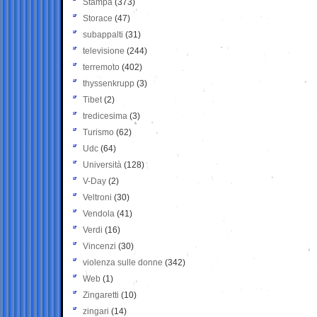
Stampa
(373)
Storace
(47)
subappalti
(31)
televisione
(244)
terremoto
(402)
thyssenkrupp
(3)
Tibet
(2)
tredicesima
(3)
Turismo
(62)
Udc
(64)
Università
(128)
V-Day
(2)
Veltroni
(30)
Vendola
(41)
Verdi
(16)
Vincenzi
(30)
violenza sulle donne
(342)
Web
(1)
Zingaretti
(10)
zingari
(14)