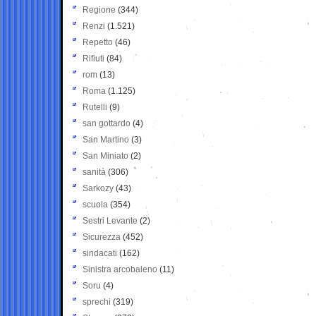
Regione
(344)
Renzi
(1.521)
Repetto
(46)
Rifiuti
(84)
rom
(13)
Roma
(1.125)
Rutelli
(9)
san gottardo
(4)
San Martino
(3)
San Miniato
(2)
sanità
(306)
Sarkozy
(43)
scuola
(354)
Sestri Levante
(2)
Sicurezza
(452)
sindacati
(162)
Sinistra arcobaleno
(11)
Soru
(4)
sprechi
(319)