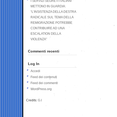
I SERVIZI SEGRETI ITALIANI
METTONO IN GUARDIA:
“L’INSISTENZA DELLA DESTRA
RADICALE SUL TEMA DELLA
REMIGRAZIONE POTREBBE
CONTRIBUIRE AD UNA
ESCALATION DELLA
VIOLENZA”
Commenti recenti
Log In
Accedi
Feed dei contenuti
Feed dei commenti
WordPress.org
Credits:
G.I