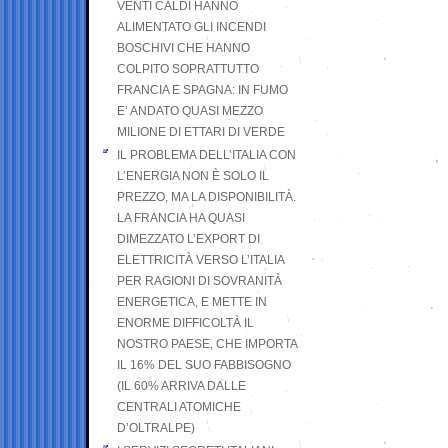
VENTI CALDI HANNO
ALIMENTATO GLI INCENDI
BOSCHIVI CHE HANNO
COLPITO SOPRATTUTTO
FRANCIA E SPAGNA: IN FUMO
E’ ANDATO QUASI MEZZO
MILIONE DI ETTARI DI VERDE
IL PROBLEMA DELL’ITALIA CON
L’ENERGIA NON È SOLO IL
PREZZO, MA LA DISPONIBILITÀ.
LA FRANCIA HA QUASI
DIMEZZATO L’EXPORT DI
ELETTRICITÀ VERSO L’ITALIA
PER RAGIONI DI SOVRANITÀ
ENERGETICA, E METTE IN
ENORME DIFFICOLTÀ IL
NOSTRO PAESE, CHE IMPORTA
IL 16% DEL SUO FABBISOGNO
(IL 60% ARRIVA DALLE
CENTRALI ATOMICHE
D’OLTRALPE)