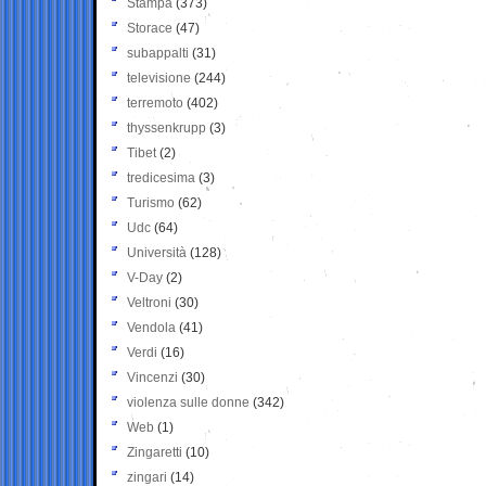
Stampa
(373)
Storace
(47)
subappalti
(31)
televisione
(244)
terremoto
(402)
thyssenkrupp
(3)
Tibet
(2)
tredicesima
(3)
Turismo
(62)
Udc
(64)
Università
(128)
V-Day
(2)
Veltroni
(30)
Vendola
(41)
Verdi
(16)
Vincenzi
(30)
violenza sulle donne
(342)
Web
(1)
Zingaretti
(10)
zingari
(14)