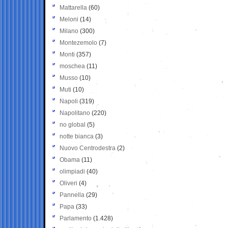
Mattarella
(60)
Meloni
(14)
Milano
(300)
Montezemolo
(7)
Monti
(357)
moschea
(11)
Musso
(10)
Muti
(10)
Napoli
(319)
Napolitano
(220)
no global
(5)
notte bianca
(3)
Nuovo Centrodestra
(2)
Obama
(11)
olimpiadi
(40)
Oliveri
(4)
Pannella
(29)
Papa
(33)
Parlamento
(1.428)