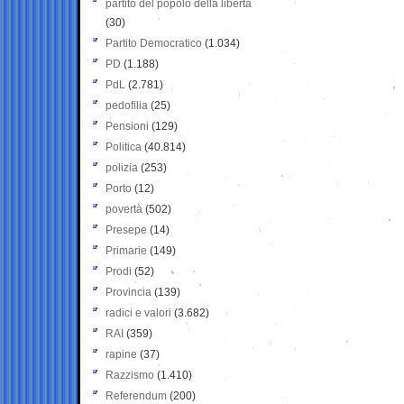
partito del popolo della libertà
(30)
Partito Democratico
(1.034)
PD
(1.188)
PdL
(2.781)
pedofilia
(25)
Pensioni
(129)
Politica
(40.814)
polizia
(253)
Porto
(12)
povertà
(502)
Presepe
(14)
Primarie
(149)
Prodi
(52)
Provincia
(139)
radici e valori
(3.682)
RAI
(359)
rapine
(37)
Razzismo
(1.410)
Referendum
(200)