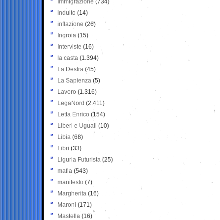
Immigrazione
(734)
indulto
(14)
inflazione
(26)
Ingroia
(15)
Interviste
(16)
la casta
(1.394)
La Destra
(45)
La Sapienza
(5)
Lavoro
(1.316)
LegaNord
(2.411)
Letta Enrico
(154)
Liberi e Uguali
(10)
Libia
(68)
Libri
(33)
Liguria Futurista
(25)
mafia
(543)
manifesto
(7)
Margherita
(16)
Maroni
(171)
Mastella
(16)