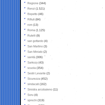
Regione
(344)
Renzi
(1.521)
Repetto
(46)
Rifiuti
(84)
rom
(13)
Roma
(1.125)
Rutelli
(9)
san gottardo
(4)
San Martino
(3)
San Miniato
(2)
sanità
(306)
Sarkozy
(43)
scuola
(354)
Sestri Levante
(2)
Sicurezza
(452)
sindacati
(162)
Sinistra arcobaleno
(11)
Soru
(4)
sprechi
(319)