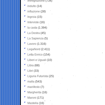
Immigrazione
(734)
indulto
(14)
inflazione
(26)
Ingroia
(15)
Interviste
(16)
la casta
(1.394)
La Destra
(45)
La Sapienza
(5)
Lavoro
(1.316)
LegaNord
(2.411)
Letta Enrico
(154)
Liberi e Uguali
(10)
Libia
(68)
Libri
(33)
Liguria Futurista
(25)
mafia
(543)
manifesto
(7)
Margherita
(16)
Maroni
(171)
Mastella
(16)