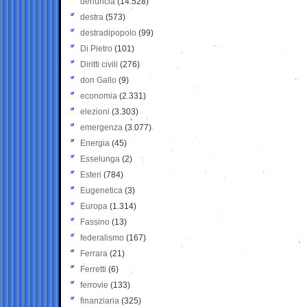
denuncia
(14.528)
destra
(573)
destradipopolo
(99)
Di Pietro
(101)
Diritti civili
(276)
don Gallo
(9)
economia
(2.331)
elezioni
(3.303)
emergenza
(3.077)
Energia
(45)
Esselunga
(2)
Esteri
(784)
Eugenetica
(3)
Europa
(1.314)
Fassino
(13)
federalismo
(167)
Ferrara
(21)
Ferretti
(6)
ferrovie
(133)
finanziaria
(325)