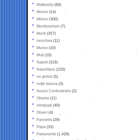
Mattarella
(60)
Meloni
(14)
Milano
(300)
Montezemolo
(7)
Monti
(357)
moschea
(11)
Musso
(10)
Muti
(10)
Napoli
(319)
Napolitano
(220)
no global
(5)
notte bianca
(3)
Nuovo Centrodestra
(2)
Obama
(11)
olimpiadi
(40)
Oliveri
(4)
Pannella
(29)
Papa
(33)
Parlamento
(1.428)