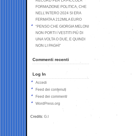
RECORD PER LA PICCOLA
FORMAZIONE POLITICA, CHE
NELL’INTERO 2024 SI ERA
FERMATA A 212MILA EURO
“PENSO CHE GIORGIA MELONI
NON PORTI I VESTITI PIÙ DI
UNA VOLTA O DUE, E QUINDI
NON LI PAGHI”
Commenti recenti
Log In
Accedi
Feed dei contenuti
Feed dei commenti
WordPress.org
Credits:
G.I