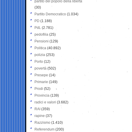
partito del popolo della libertà
(30)
Partito Democratico
(1.034)
PD
(1.188)
PdL
(2.781)
pedofilia
(25)
Pensioni
(129)
Politica
(40.892)
polizia
(253)
Porto
(12)
povertà
(502)
Presepe
(14)
Primarie
(149)
Prodi
(52)
Provincia
(139)
radici e valori
(3.682)
RAI
(359)
rapine
(37)
Razzismo
(1.410)
Referendum
(200)