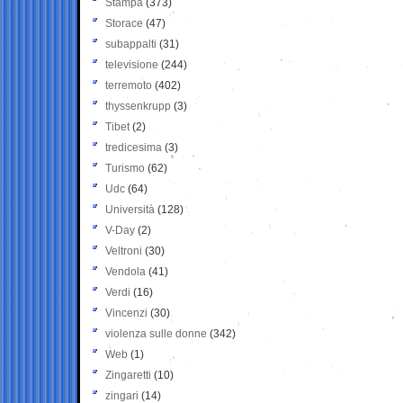
Stampa
(373)
Storace
(47)
subappalti
(31)
televisione
(244)
terremoto
(402)
thyssenkrupp
(3)
Tibet
(2)
tredicesima
(3)
Turismo
(62)
Udc
(64)
Università
(128)
V-Day
(2)
Veltroni
(30)
Vendola
(41)
Verdi
(16)
Vincenzi
(30)
violenza sulle donne
(342)
Web
(1)
Zingaretti
(10)
zingari
(14)