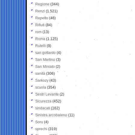
Regione
(344)
Renzi
(1.521)
Repetto
(46)
Rifiuti
(84)
rom
(13)
Roma
(1.125)
Rutelli
(9)
san gottardo
(4)
San Martino
(3)
San Miniato
(2)
sanità
(306)
Sarkozy
(43)
scuola
(354)
Sestri Levante
(2)
Sicurezza
(452)
sindacati
(162)
Sinistra arcobaleno
(11)
Soru
(4)
sprechi
(319)