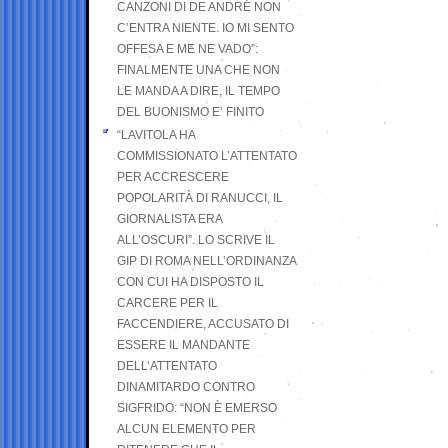
CANZONI DI DE ANDRÉ NON
C’ENTRA NIENTE. IO MI SENTO
OFFESA E ME NE VADO”:
FINALMENTE UNA CHE NON
LE MANDA A DIRE, IL TEMPO
DEL BUONISMO E’ FINITO
“LAVITOLA HA
COMMISSIONATO L’ATTENTATO
PER ACCRESCERE
POPOLARITÀ DI RANUCCI, IL
GIORNALISTA ERA
ALL’OSCURI”. LO SCRIVE IL
GIP DI ROMA NELL’ORDINANZA
CON CUI HA DISPOSTO IL
CARCERE PER IL
FACCENDIERE, ACCUSATO DI
ESSERE IL MANDANTE
DELL’ATTENTATO
DINAMITARDO CONTRO
SIGFRIDO: “NON È EMERSO
ALCUN ELEMENTO PER