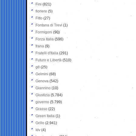
Fini
(821)
fioriere
(5)
Fitto
(27)
Fontana di Trevi
(1)
Formigoni
(90)
Forza Italia
(596)
frana
(9)
Fratelli d'Italia
(291)
Futuro e Libertà
(510)
g8
(25)
Gelmini
(68)
Genova
(542)
Giannino
(10)
Giustizia
(5.784)
governo
(5.799)
Grasso
(22)
Green Italia
(1)
Grillo
(2.941)
Idv
(4)