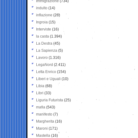
Immigrazione
(734)
indulto
(14)
inflazione
(26)
Ingroia
(15)
Interviste
(16)
la casta
(1.394)
La Destra
(45)
La Sapienza
(5)
Lavoro
(1.316)
LegaNord
(2.411)
Letta Enrico
(154)
Liberi e Uguali
(10)
Libia
(68)
Libri
(33)
Liguria Futurista
(25)
mafia
(543)
manifesto
(7)
Margherita
(16)
Maroni
(171)
Mastella
(16)