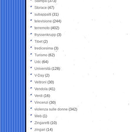
Stampa
(373)
Storace
(47)
subappalti
(31)
televisione
(244)
terremoto
(402)
thyssenkrupp
(3)
Tibet
(2)
tredicesima
(3)
Turismo
(62)
Udc
(64)
Università
(128)
V-Day
(2)
Veltroni
(30)
Vendola
(41)
Verdi
(16)
Vincenzi
(30)
violenza sulle donne
(342)
Web
(1)
Zingaretti
(10)
zingari
(14)