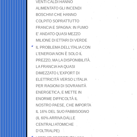
VENTI CALDI HANNO
ALIMENTATO GLI INCENDI
BOSCHIVI CHE HANNO
COLPITO SOPRATTUTTO
FRANCIA E SPAGNA: IN FUMO
E’ ANDATO QUASI MEZZO
MILIONE DI ETTARI DI VERDE
IL PROBLEMA DELL’ITALIA CON
L’ENERGIA NON È SOLO IL
PREZZO, MA LA DISPONIBILITÀ.
LA FRANCIA HA QUASI
DIMEZZATO L’EXPORT DI
ELETTRICITÀ VERSO L’ITALIA
PER RAGIONI DI SOVRANITÀ
ENERGETICA, E METTE IN
ENORME DIFFICOLTÀ IL
NOSTRO PAESE, CHE IMPORTA
IL 16% DEL SUO FABBISOGNO
(IL 60% ARRIVA DALLE
CENTRALI ATOMICHE
D’OLTRALPE)