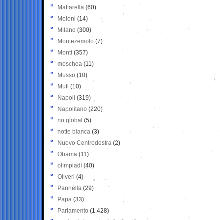
Mattarella
(60)
Meloni
(14)
Milano
(300)
Montezemolo
(7)
Monti
(357)
moschea
(11)
Musso
(10)
Muti
(10)
Napoli
(319)
Napolitano
(220)
no global
(5)
notte bianca
(3)
Nuovo Centrodestra
(2)
Obama
(11)
olimpiadi
(40)
Oliveri
(4)
Pannella
(29)
Papa
(33)
Parlamento
(1.428)