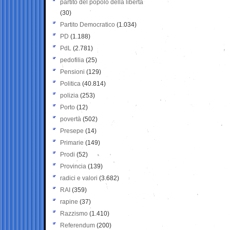
partito del popolo della libertà
(30)
Partito Democratico
(1.034)
PD
(1.188)
PdL
(2.781)
pedofilia
(25)
Pensioni
(129)
Politica
(40.814)
polizia
(253)
Porto
(12)
povertà
(502)
Presepe
(14)
Primarie
(149)
Prodi
(52)
Provincia
(139)
radici e valori
(3.682)
RAI
(359)
rapine
(37)
Razzismo
(1.410)
Referendum
(200)