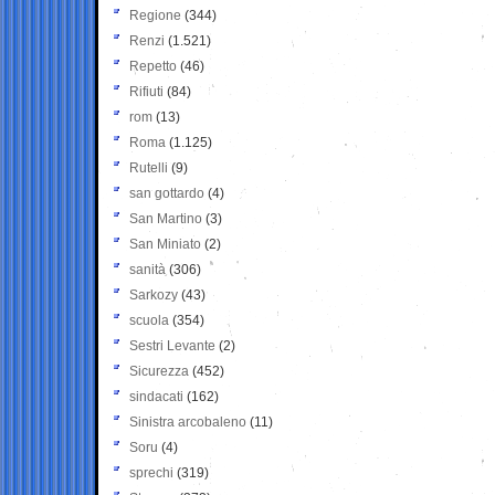
Regione
(344)
Renzi
(1.521)
Repetto
(46)
Rifiuti
(84)
rom
(13)
Roma
(1.125)
Rutelli
(9)
san gottardo
(4)
San Martino
(3)
San Miniato
(2)
sanità
(306)
Sarkozy
(43)
scuola
(354)
Sestri Levante
(2)
Sicurezza
(452)
sindacati
(162)
Sinistra arcobaleno
(11)
Soru
(4)
sprechi
(319)