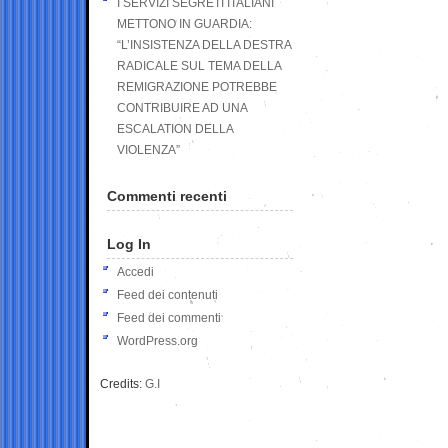
I SERVIZI SEGRETI ITALIANI
METTONO IN GUARDIA:
“L’INSISTENZA DELLA DESTRA
RADICALE SUL TEMA DELLA
REMIGRAZIONE POTREBBE
CONTRIBUIRE AD UNA
ESCALATION DELLA
VIOLENZA”
Commenti recenti
Log In
Accedi
Feed dei contenuti
Feed dei commenti
WordPress.org
Credits:
G.I