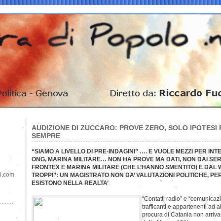
AUDIZIONE DI ZUCCARO: PROVE ZERO, SOLO IPOTESI
SEMPRE
“SIAMO A LIVELLO DI PRE-INDAGINI” …. E VUOLE MEZZI PER INT
ONG, MARINA MILITARE… NON HA PROVE MA DATI, NON DAI SER
FRONTEX E MARINA MILITARE (CHE L’HANNO SMENTITO) E DAL 
il.com
TROPPI”: UN MAGISTRATO NON DA’ VALUTAZIONI POLITICHE, PE
ESISTONO NELLA REALTA’
“Contatti radio” e “comunicazi
trafficanti e appartenenti ad 
procura di Catania non arriv