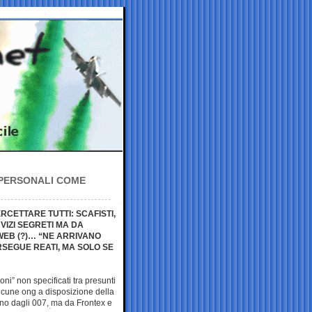
 PERSONALI COME
ERCETTARE TUTTI: SCAFISTI,
VIZI SEGRETI MA DA
WEB (?)… “NE ARRIVANO
RSEGUE REATI, MA SOLO SE
oni” non specificati tra presunti
alcune ong a disposizione della
ano dagli 007, ma da Frontex e