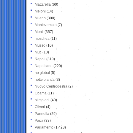
Mattarella
(60)
Meloni
(14)
Milano
(300)
Montezemolo
(7)
Monti
(357)
moschea
(11)
Musso
(10)
Muti
(10)
Napoli
(319)
Napolitano
(220)
no global
(5)
notte bianca
(3)
Nuovo Centrodestra
(2)
Obama
(11)
olimpiadi
(40)
Oliveri
(4)
Pannella
(29)
Papa
(33)
Parlamento
(1.428)