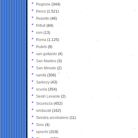
Regione
(344)
Renzi
(1.521)
Repetto
(46)
Rifiuti
(84)
rom
(13)
Roma
(1.125)
Rutelli
(9)
san gottardo
(4)
San Martino
(3)
San Miniato
(2)
sanità
(306)
Sarkozy
(43)
scuola
(354)
Sestri Levante
(2)
Sicurezza
(452)
sindacati
(162)
Sinistra arcobaleno
(11)
Soru
(4)
sprechi
(319)