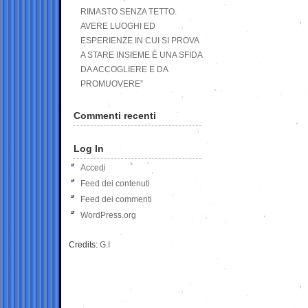
RIMASTO SENZA TETTO.
AVERE LUOGHI ED
ESPERIENZE IN CUI SI PROVA
A STARE INSIEME È UNA SFIDA
DA ACCOGLIERE E DA
PROMUOVERE”
Commenti recenti
Log In
Accedi
Feed dei contenuti
Feed dei commenti
WordPress.org
Credits:
G.I