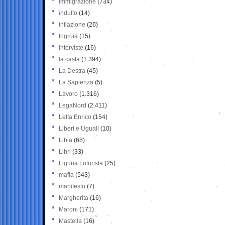
Immigrazione
(734)
indulto
(14)
inflazione
(26)
Ingroia
(15)
Interviste
(16)
la casta
(1.394)
La Destra
(45)
La Sapienza
(5)
Lavoro
(1.316)
LegaNord
(2.411)
Letta Enrico
(154)
Liberi e Uguali
(10)
Libia
(68)
Libri
(33)
Liguria Futurista
(25)
mafia
(543)
manifesto
(7)
Margherita
(16)
Maroni
(171)
Mastella
(16)