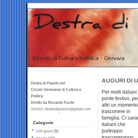
AUGURI DI 
Destra di Popolo.net
Circolo Genovese di Cultura e
Per molti italian
Politica
ponte
festivo, pe
Diretto da Riccardo Fucile
altri un momento
Scrivici: destradipopolo@gmail.com
trascorrere in
famiglia. Ci sar
Categorie
italiani che
purtroppo
100 giorni
(5)
trascorreranno