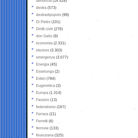
denuncia
(14.528)
destra
(573)
destradipopolo
(99)
Di Pietro
(101)
Diritti civili
(276)
don Gallo
(9)
economia
(2.331)
elezioni
(3.303)
emergenza
(3.077)
Energia
(45)
Esselunga
(2)
Esteri
(784)
Eugenetica
(3)
Europa
(1.314)
Fassino
(13)
federalismo
(167)
Ferrara
(21)
Ferretti
(6)
ferrovie
(133)
finanziaria
(325)