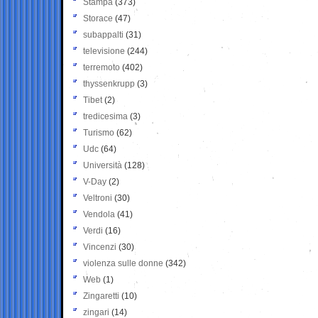
Stampa
(373)
Storace
(47)
subappalti
(31)
televisione
(244)
terremoto
(402)
thyssenkrupp
(3)
Tibet
(2)
tredicesima
(3)
Turismo
(62)
Udc
(64)
Università
(128)
V-Day
(2)
Veltroni
(30)
Vendola
(41)
Verdi
(16)
Vincenzi
(30)
violenza sulle donne
(342)
Web
(1)
Zingaretti
(10)
zingari
(14)