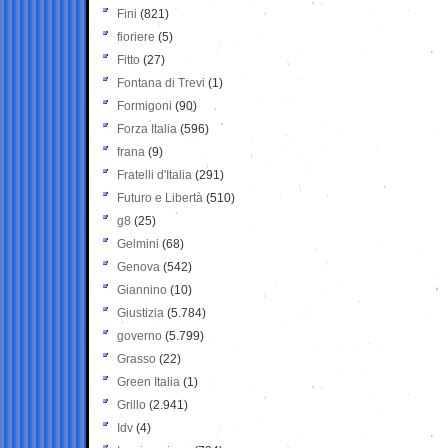
Fini
(821)
fioriere
(5)
Fitto
(27)
Fontana di Trevi
(1)
Formigoni
(90)
Forza Italia
(596)
frana
(9)
Fratelli d'Italia
(291)
Futuro e Libertà
(510)
g8
(25)
Gelmini
(68)
Genova
(542)
Giannino
(10)
Giustizia
(5.784)
governo
(5.799)
Grasso
(22)
Green Italia
(1)
Grillo
(2.941)
Idv
(4)