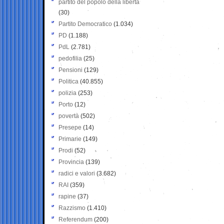
partito del popolo della libertà
(30)
Partito Democratico
(1.034)
PD
(1.188)
PdL
(2.781)
pedofilia
(25)
Pensioni
(129)
Politica
(40.855)
polizia
(253)
Porto
(12)
povertà
(502)
Presepe
(14)
Primarie
(149)
Prodi
(52)
Provincia
(139)
radici e valori
(3.682)
RAI
(359)
rapine
(37)
Razzismo
(1.410)
Referendum
(200)