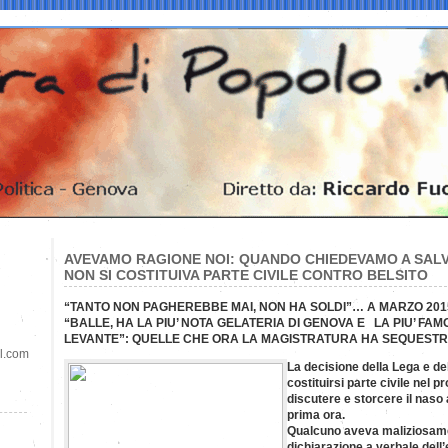
AVEVAMO RAGIONE NOI: QUANDO CHIEDEVAMO A SALVI
NON SI COSTITUIVA PARTE CIVILE CONTRO BELSITO
“TANTO NON PAGHEREBBE MAI, NON HA SOLDI”… A MARZO 201
“BALLE, HA LA PIU’ NOTA GELATERIA DI GENOVA E LA PIU’ FA
LEVANTE”: QUELLE CHE ORA LA MAGISTRATURA HA SEQUEST
il.com
La decisione della Lega e del
costituirsi parte civile nel 
discutere e storcere il naso 
prima ora.
Qualcuno aveva maliziosame
dichiarazione a verbale dell