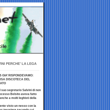
NI PERCHE’ LA LEGA
5 GIA’ RISPONDEVAMO:
MOSA DISCOTECA DEL
RATO
 suo segretario Salvini di non
processo Belsito aveva fatto
anche a molti leghisti della
nte visto un nesso con la
’ex tesoriere secondo cui