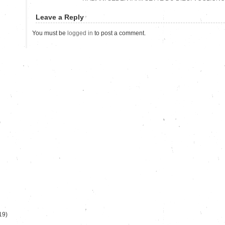
Leave a Reply
You must be
logged in
to post a comment.
)
19)