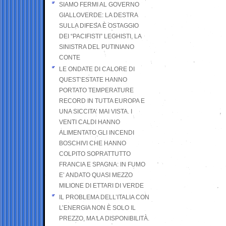
SIAMO FERMI AL GOVERNO
GIALLOVERDE: LA DESTRA
SULLA DIFESA È OSTAGGIO
DEI “PACIFISTI” LEGHISTI, LA
SINISTRA DEL PUTINIANO
CONTE
LE ONDATE DI CALORE DI
QUEST’ESTATE HANNO
PORTATO TEMPERATURE
RECORD IN TUTTA EUROPA E
UNA SICCITA’ MAI VISTA. I
VENTI CALDI HANNO
ALIMENTATO GLI INCENDI
BOSCHIVI CHE HANNO
COLPITO SOPRATTUTTO
FRANCIA E SPAGNA: IN FUMO
E’ ANDATO QUASI MEZZO
MILIONE DI ETTARI DI VERDE
IL PROBLEMA DELL’ITALIA CON
L’ENERGIA NON È SOLO IL
PREZZO, MA LA DISPONIBILITÀ.