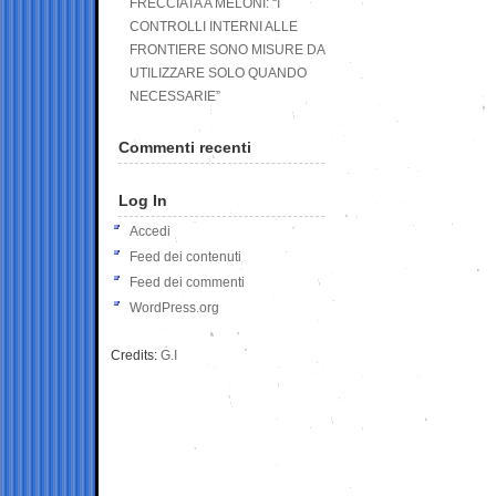
FRECCIATA A MELONI: “I
CONTROLLI INTERNI ALLE
FRONTIERE SONO MISURE DA
UTILIZZARE SOLO QUANDO
NECESSARIE”
Commenti recenti
Log In
Accedi
Feed dei contenuti
Feed dei commenti
WordPress.org
Credits:
G.I