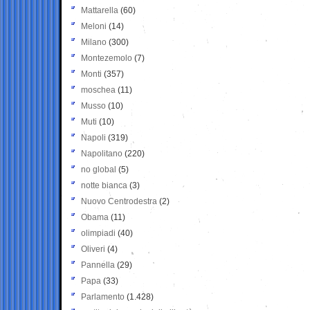
Mattarella
(60)
Meloni
(14)
Milano
(300)
Montezemolo
(7)
Monti
(357)
moschea
(11)
Musso
(10)
Muti
(10)
Napoli
(319)
Napolitano
(220)
no global
(5)
notte bianca
(3)
Nuovo Centrodestra
(2)
Obama
(11)
olimpiadi
(40)
Oliveri
(4)
Pannella
(29)
Papa
(33)
Parlamento
(1.428)