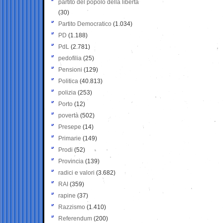
partito del popolo della libertà
(30)
Partito Democratico
(1.034)
PD
(1.188)
PdL
(2.781)
pedofilia
(25)
Pensioni
(129)
Politica
(40.813)
polizia
(253)
Porto
(12)
povertà
(502)
Presepe
(14)
Primarie
(149)
Prodi
(52)
Provincia
(139)
radici e valori
(3.682)
RAI
(359)
rapine
(37)
Razzismo
(1.410)
Referendum
(200)