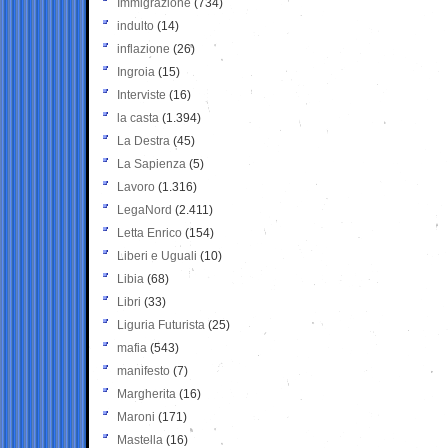
Immigrazione
(734)
indulto
(14)
inflazione
(26)
Ingroia
(15)
Interviste
(16)
la casta
(1.394)
La Destra
(45)
La Sapienza
(5)
Lavoro
(1.316)
LegaNord
(2.411)
Letta Enrico
(154)
Liberi e Uguali
(10)
Libia
(68)
Libri
(33)
Liguria Futurista
(25)
mafia
(543)
manifesto
(7)
Margherita
(16)
Maroni
(171)
Mastella
(16)