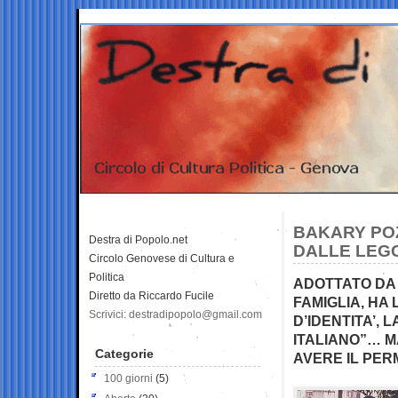
BAKARY POZ
Destra di Popolo.net
DALLE LEGGI
Circolo Genovese di Cultura e
Politica
ADOTTATO DA U
Diretto da Riccardo Fucile
FAMIGLIA, HA
Scrivici: destradipopolo@gmail.com
D’IDENTITA’, 
ITALIANO”… M
Categorie
AVERE IL PER
100 giorni
(5)