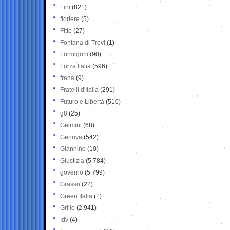
Fini
(821)
fioriere
(5)
Fitto
(27)
Fontana di Trevi
(1)
Formigoni
(90)
Forza Italia
(596)
frana
(9)
Fratelli d'Italia
(291)
Futuro e Libertà
(510)
g8
(25)
Gelmini
(68)
Genova
(542)
Giannino
(10)
Giustizia
(5.784)
governo
(5.799)
Grasso
(22)
Green Italia
(1)
Grillo
(2.941)
Idv
(4)