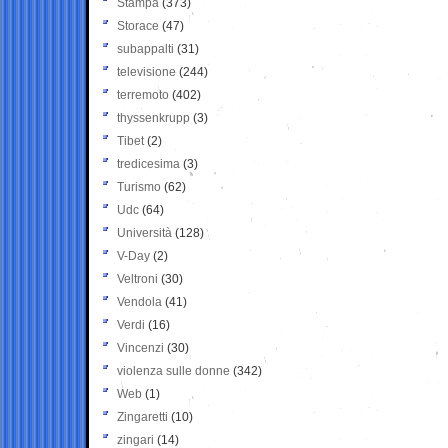
Stampa
(373)
Storace
(47)
subappalti
(31)
televisione
(244)
terremoto
(402)
thyssenkrupp
(3)
Tibet
(2)
tredicesima
(3)
Turismo
(62)
Udc
(64)
Università
(128)
V-Day
(2)
Veltroni
(30)
Vendola
(41)
Verdi
(16)
Vincenzi
(30)
violenza sulle donne
(342)
Web
(1)
Zingaretti
(10)
zingari
(14)