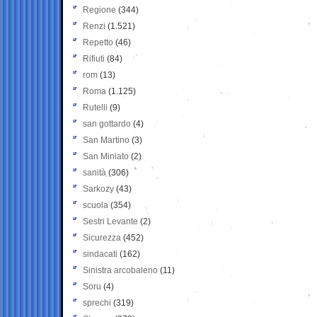
Regione
(344)
Renzi
(1.521)
Repetto
(46)
Rifiuti
(84)
rom
(13)
Roma
(1.125)
Rutelli
(9)
san gottardo
(4)
San Martino
(3)
San Miniato
(2)
sanità
(306)
Sarkozy
(43)
scuola
(354)
Sestri Levante
(2)
Sicurezza
(452)
sindacati
(162)
Sinistra arcobaleno
(11)
Soru
(4)
sprechi
(319)