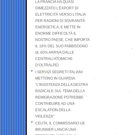
LA FRANCIA HA QUASI
DIMEZZATO L’EXPORT DI
ELETTRICITÀ VERSO L’ITALIA
PER RAGIONI DI SOVRANITÀ
ENERGETICA, E METTE IN
ENORME DIFFICOLTÀ IL
NOSTRO PAESE, CHE IMPORTA
IL 16% DEL SUO FABBISOGNO
(IL 60% ARRIVA DALLE
CENTRALI ATOMICHE
D’OLTRALPE)
I SERVIZI SEGRETI ITALIANI
METTONO IN GUARDIA:
“L’INSISTENZA DELLA DESTRA
RADICALE SUL TEMA DELLA
REMIGRAZIONE POTREBBE
CONTRIBUIRE AD UNA
ESCALATION DELLA
VIOLENZA”
CEUTA, IL COMMISSARIO UE
BRUNNER LANCIA UNA