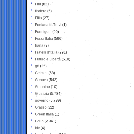
Fini
(821)
fioriere
(5)
Fitto
(27)
Fontana di Trevi
(1)
Formigoni
(90)
Forza Italia
(596)
frana
(9)
Fratelli d'Italia
(291)
Futuro e Libertà
(510)
g8
(25)
Gelmini
(68)
Genova
(542)
Giannino
(10)
Giustizia
(5.784)
governo
(5.799)
Grasso
(22)
Green Italia
(1)
Grillo
(2.941)
Idv
(4)