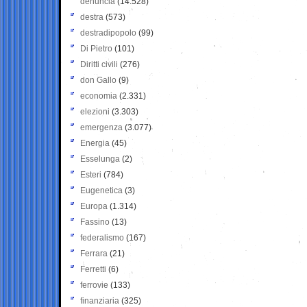
denuncia
(14.528)
destra
(573)
destradipopolo
(99)
Di Pietro
(101)
Diritti civili
(276)
don Gallo
(9)
economia
(2.331)
elezioni
(3.303)
emergenza
(3.077)
Energia
(45)
Esselunga
(2)
Esteri
(784)
Eugenetica
(3)
Europa
(1.314)
Fassino
(13)
federalismo
(167)
Ferrara
(21)
Ferretti
(6)
ferrovie
(133)
finanziaria
(325)