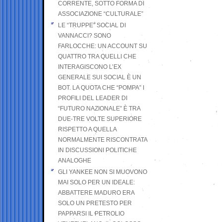
CORRENTE, SOTTO FORMA DI
ASSOCIAZIONE “CULTURALE”
LE “TRUPPE” SOCIAL DI
VANNACCI? SONO
FARLOCCHE: UN ACCOUNT SU
QUATTRO TRA QUELLI CHE
INTERAGISCONO L’EX
GENERALE SUI SOCIAL È UN
BOT. LA QUOTA CHE “POMPA” I
PROFILI DEL LEADER DI
“FUTURO NAZIONALE” È TRA
DUE-TRE VOLTE SUPERIORE
RISPETTO A QUELLA
NORMALMENTE RISCONTRATA
IN DISCUSSIONI POLITICHE
ANALOGHE
GLI YANKEE NON SI MUOVONO
MAI SOLO PER UN IDEALE:
ABBATTERE MADURO ERA
SOLO UN PRETESTO PER
PAPPARSI IL PETROLIO