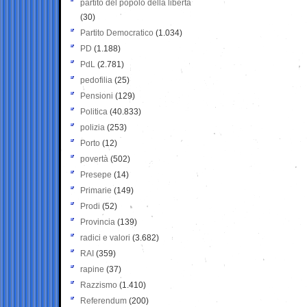
partito del popolo della libertà
(30)
Partito Democratico
(1.034)
PD
(1.188)
PdL
(2.781)
pedofilia
(25)
Pensioni
(129)
Politica
(40.833)
polizia
(253)
Porto
(12)
povertà
(502)
Presepe
(14)
Primarie
(149)
Prodi
(52)
Provincia
(139)
radici e valori
(3.682)
RAI
(359)
rapine
(37)
Razzismo
(1.410)
Referendum
(200)