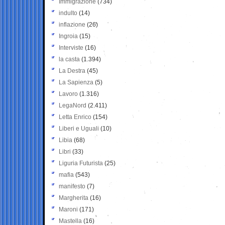
Immigrazione
(734)
indulto
(14)
inflazione
(26)
Ingroia
(15)
Interviste
(16)
la casta
(1.394)
La Destra
(45)
La Sapienza
(5)
Lavoro
(1.316)
LegaNord
(2.411)
Letta Enrico
(154)
Liberi e Uguali
(10)
Libia
(68)
Libri
(33)
Liguria Futurista
(25)
mafia
(543)
manifesto
(7)
Margherita
(16)
Maroni
(171)
Mastella
(16)