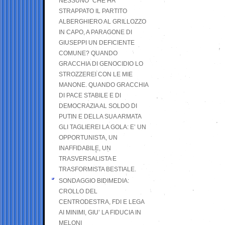
NESSUNO” CHE HA
STRAPPATO IL PARTITO
ALBERGHIERO AL GRILLOZZO
IN CAPO, A PARAGONE DI
GIUSEPPI UN DEFICIENTE
COMUNE? QUANDO
GRACCHIA DI GENOCIDIO LO
STROZZEREI CON LE MIE
MANONE. QUANDO GRACCHIA
DI PACE STABILE E DI
DEMOCRAZIA AL SOLDO DI
PUTIN E DELLA SUA ARMATA
GLI TAGLIEREI LA GOLA: E’ UN
OPPORTUNISTA, UN
INAFFIDABILE, UN
TRASVERSALISTA E
TRASFORMISTA BESTIALE.
SONDAGGIO BIDIMEDIA:
CROLLO DEL
CENTRODESTRA, FDI E LEGA
AI MINIMI, GIU’ LA FIDUCIA IN
MELONI