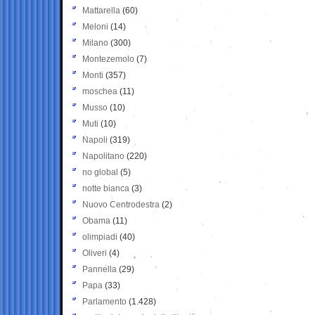
Mattarella
(60)
Meloni
(14)
Milano
(300)
Montezemolo
(7)
Monti
(357)
moschea
(11)
Musso
(10)
Muti
(10)
Napoli
(319)
Napolitano
(220)
no global
(5)
notte bianca
(3)
Nuovo Centrodestra
(2)
Obama
(11)
olimpiadi
(40)
Oliveri
(4)
Pannella
(29)
Papa
(33)
Parlamento
(1.428)