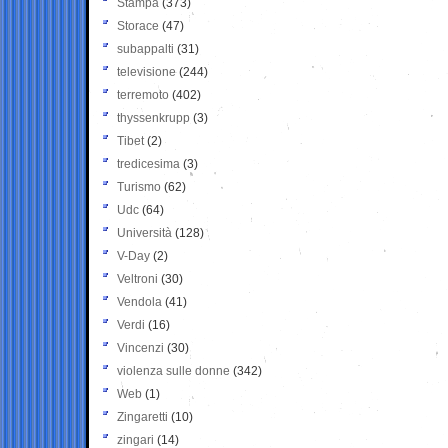
Stampa
(373)
Storace
(47)
subappalti
(31)
televisione
(244)
terremoto
(402)
thyssenkrupp
(3)
Tibet
(2)
tredicesima
(3)
Turismo
(62)
Udc
(64)
Università
(128)
V-Day
(2)
Veltroni
(30)
Vendola
(41)
Verdi
(16)
Vincenzi
(30)
violenza sulle donne
(342)
Web
(1)
Zingaretti
(10)
zingari
(14)