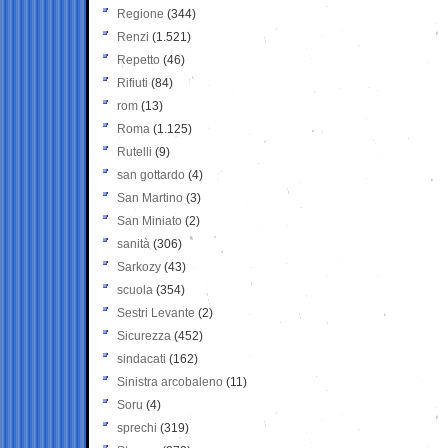
Regione
(344)
Renzi
(1.521)
Repetto
(46)
Rifiuti
(84)
rom
(13)
Roma
(1.125)
Rutelli
(9)
san gottardo
(4)
San Martino
(3)
San Miniato
(2)
sanità
(306)
Sarkozy
(43)
scuola
(354)
Sestri Levante
(2)
Sicurezza
(452)
sindacati
(162)
Sinistra arcobaleno
(11)
Soru
(4)
sprechi
(319)