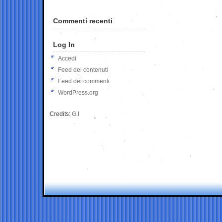
Commenti recenti
Log In
Accedi
Feed dei contenuti
Feed dei commenti
WordPress.org
Credits:
G.I