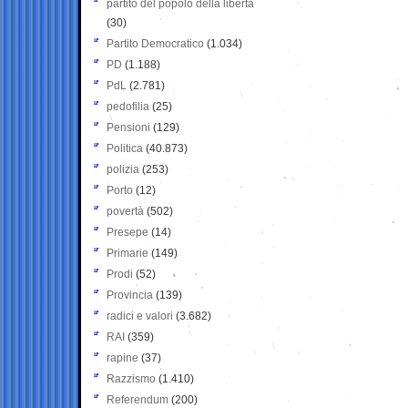
partito del popolo della libertà
(30)
Partito Democratico
(1.034)
PD
(1.188)
PdL
(2.781)
pedofilia
(25)
Pensioni
(129)
Politica
(40.873)
polizia
(253)
Porto
(12)
povertà
(502)
Presepe
(14)
Primarie
(149)
Prodi
(52)
Provincia
(139)
radici e valori
(3.682)
RAI
(359)
rapine
(37)
Razzismo
(1.410)
Referendum
(200)