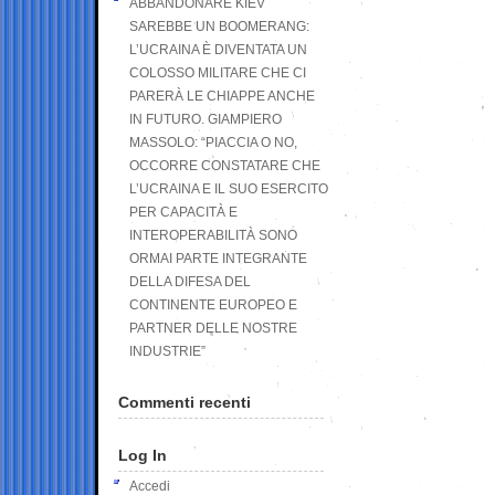
ABBANDONARE KIEV
SAREBBE UN BOOMERANG:
L’UCRAINA È DIVENTATA UN
COLOSSO MILITARE CHE CI
PARERÀ LE CHIAPPE ANCHE
IN FUTURO. GIAMPIERO
MASSOLO: “PIACCIA O NO,
OCCORRE CONSTATARE CHE
L’UCRAINA E IL SUO ESERCITO
PER CAPACITÀ E
INTEROPERABILITÀ SONO
ORMAI PARTE INTEGRANTE
DELLA DIFESA DEL
CONTINENTE EUROPEO E
PARTNER DELLE NOSTRE
INDUSTRIE”
Commenti recenti
Log In
Accedi