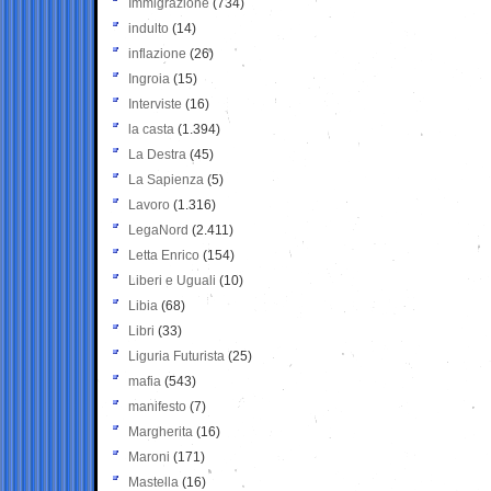
Immigrazione
(734)
indulto
(14)
inflazione
(26)
Ingroia
(15)
Interviste
(16)
la casta
(1.394)
La Destra
(45)
La Sapienza
(5)
Lavoro
(1.316)
LegaNord
(2.411)
Letta Enrico
(154)
Liberi e Uguali
(10)
Libia
(68)
Libri
(33)
Liguria Futurista
(25)
mafia
(543)
manifesto
(7)
Margherita
(16)
Maroni
(171)
Mastella
(16)