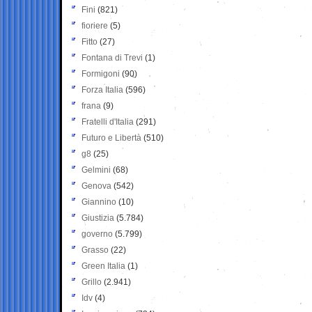
Fini
(821)
fioriere
(5)
Fitto
(27)
Fontana di Trevi
(1)
Formigoni
(90)
Forza Italia
(596)
frana
(9)
Fratelli d'Italia
(291)
Futuro e Libertà
(510)
g8
(25)
Gelmini
(68)
Genova
(542)
Giannino
(10)
Giustizia
(5.784)
governo
(5.799)
Grasso
(22)
Green Italia
(1)
Grillo
(2.941)
Idv
(4)