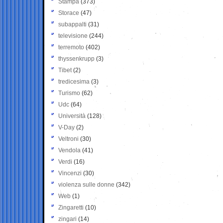
Stampa
(373)
Storace
(47)
subappalti
(31)
televisione
(244)
terremoto
(402)
thyssenkrupp
(3)
Tibet
(2)
tredicesima
(3)
Turismo
(62)
Udc
(64)
Università
(128)
V-Day
(2)
Veltroni
(30)
Vendola
(41)
Verdi
(16)
Vincenzi
(30)
violenza sulle donne
(342)
Web
(1)
Zingaretti
(10)
zingari
(14)