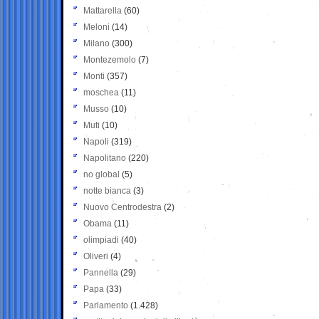
Mattarella
(60)
Meloni
(14)
Milano
(300)
Montezemolo
(7)
Monti
(357)
moschea
(11)
Musso
(10)
Muti
(10)
Napoli
(319)
Napolitano
(220)
no global
(5)
notte bianca
(3)
Nuovo Centrodestra
(2)
Obama
(11)
olimpiadi
(40)
Oliveri
(4)
Pannella
(29)
Papa
(33)
Parlamento
(1.428)