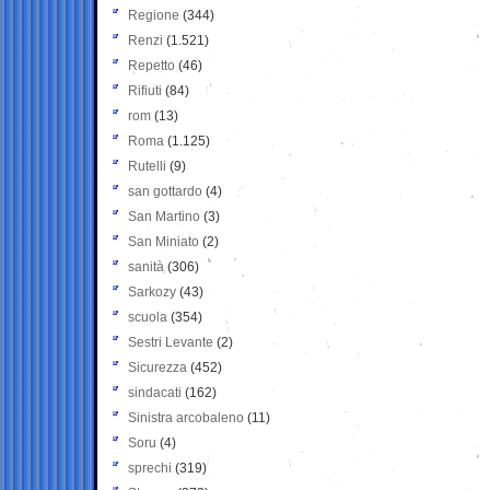
Regione
(344)
Renzi
(1.521)
Repetto
(46)
Rifiuti
(84)
rom
(13)
Roma
(1.125)
Rutelli
(9)
san gottardo
(4)
San Martino
(3)
San Miniato
(2)
sanità
(306)
Sarkozy
(43)
scuola
(354)
Sestri Levante
(2)
Sicurezza
(452)
sindacati
(162)
Sinistra arcobaleno
(11)
Soru
(4)
sprechi
(319)