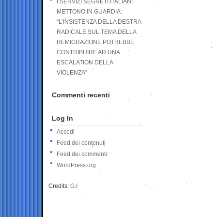
I SERVIZI SEGRETI ITALIANI
METTONO IN GUARDIA:
“L’INSISTENZA DELLA DESTRA
RADICALE SUL TEMA DELLA
REMIGRAZIONE POTREBBE
CONTRIBUIRE AD UNA
ESCALATION DELLA
VIOLENZA”
Commenti recenti
Log In
Accedi
Feed dei contenuti
Feed dei commenti
WordPress.org
Credits:
G.I