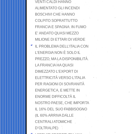
VENTI CALDI HANNO
ALIMENTATO GLI INCENDI
BOSCHIVI CHE HANNO
COLPITO SOPRATTUTTO
FRANCIA E SPAGNA: IN FUMO
E’ ANDATO QUASI MEZZO
MILIONE DI ETTARI DI VERDE
IL PROBLEMA DELL’ITALIA CON
L’ENERGIA NON È SOLO IL
PREZZO, MA LA DISPONIBILITÀ.
LA FRANCIA HA QUASI
DIMEZZATO L’EXPORT DI
ELETTRICITÀ VERSO L’ITALIA
PER RAGIONI DI SOVRANITÀ
ENERGETICA, E METTE IN
ENORME DIFFICOLTÀ IL
NOSTRO PAESE, CHE IMPORTA
IL 16% DEL SUO FABBISOGNO
(IL 60% ARRIVA DALLE
CENTRALI ATOMICHE
D’OLTRALPE)