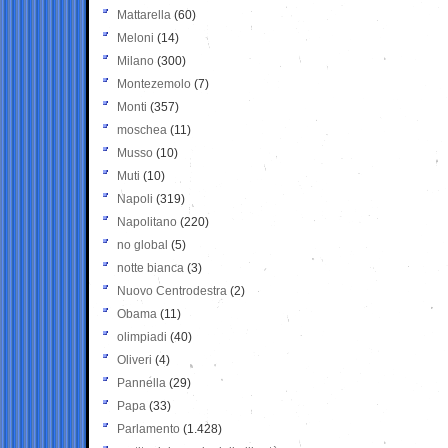
Mattarella
(60)
Meloni
(14)
Milano
(300)
Montezemolo
(7)
Monti
(357)
moschea
(11)
Musso
(10)
Muti
(10)
Napoli
(319)
Napolitano
(220)
no global
(5)
notte bianca
(3)
Nuovo Centrodestra
(2)
Obama
(11)
olimpiadi
(40)
Oliveri
(4)
Pannella
(29)
Papa
(33)
Parlamento
(1.428)