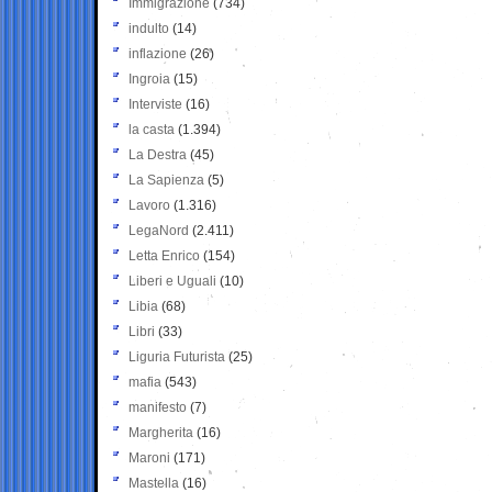
Immigrazione
(734)
indulto
(14)
inflazione
(26)
Ingroia
(15)
Interviste
(16)
la casta
(1.394)
La Destra
(45)
La Sapienza
(5)
Lavoro
(1.316)
LegaNord
(2.411)
Letta Enrico
(154)
Liberi e Uguali
(10)
Libia
(68)
Libri
(33)
Liguria Futurista
(25)
mafia
(543)
manifesto
(7)
Margherita
(16)
Maroni
(171)
Mastella
(16)