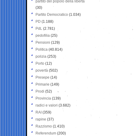
partito del popolo della libertà
(30)
Partito Democratico
(1.034)
PD
(1.188)
PdL
(2.781)
pedofilia
(25)
Pensioni
(129)
Politica
(40.814)
polizia
(253)
Porto
(12)
povertà
(502)
Presepe
(14)
Primarie
(149)
Prodi
(52)
Provincia
(139)
radici e valori
(3.682)
RAI
(359)
rapine
(37)
Razzismo
(1.410)
Referendum
(200)