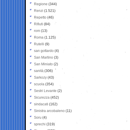
Regione
(344)
Renzi
(1.521)
Repetto
(46)
Rifiuti
(84)
rom
(13)
Roma
(1.125)
Rutelli
(9)
san gottardo
(4)
San Martino
(3)
San Miniato
(2)
sanità
(306)
Sarkozy
(43)
scuola
(354)
Sestri Levante
(2)
Sicurezza
(452)
sindacati
(162)
Sinistra arcobaleno
(11)
Soru
(4)
sprechi
(319)