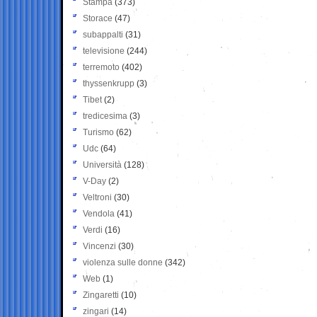
Stampa
(373)
Storace
(47)
subappalti
(31)
televisione
(244)
terremoto
(402)
thyssenkrupp
(3)
Tibet
(2)
tredicesima
(3)
Turismo
(62)
Udc
(64)
Università
(128)
V-Day
(2)
Veltroni
(30)
Vendola
(41)
Verdi
(16)
Vincenzi
(30)
violenza sulle donne
(342)
Web
(1)
Zingaretti
(10)
zingari
(14)