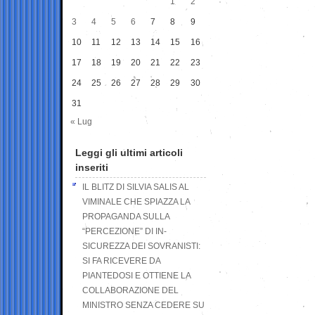
1
2
3
4
5
6
7
8
9
10
11
12
13
14
15
16
17
18
19
20
21
22
23
24
25
26
27
28
29
30
31
« Lug
Leggi gli ultimi articoli
inseriti
IL BLITZ DI SILVIA SALIS AL
VIMINALE CHE SPIAZZA LA
PROPAGANDA SULLA
“PERCEZIONE” DI IN-
SICUREZZA DEI SOVRANISTI:
SI FA RICEVERE DA
PIANTEDOSI E OTTIENE LA
COLLABORAZIONE DEL
MINISTRO SENZA CEDERE SU