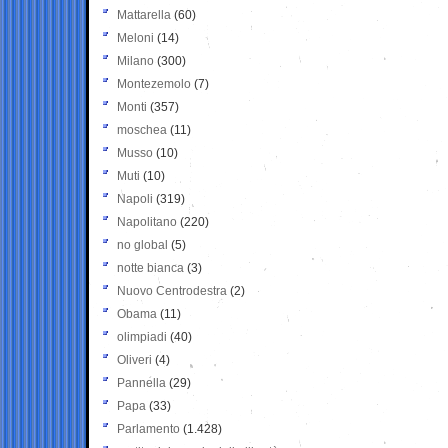
Mattarella
(60)
Meloni
(14)
Milano
(300)
Montezemolo
(7)
Monti
(357)
moschea
(11)
Musso
(10)
Muti
(10)
Napoli
(319)
Napolitano
(220)
no global
(5)
notte bianca
(3)
Nuovo Centrodestra
(2)
Obama
(11)
olimpiadi
(40)
Oliveri
(4)
Pannella
(29)
Papa
(33)
Parlamento
(1.428)