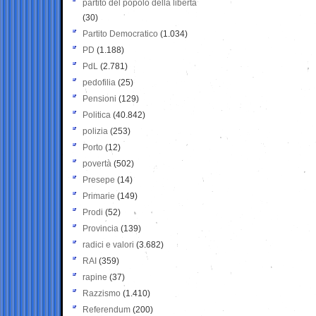
partito del popolo della libertà
(30)
Partito Democratico
(1.034)
PD
(1.188)
PdL
(2.781)
pedofilia
(25)
Pensioni
(129)
Politica
(40.842)
polizia
(253)
Porto
(12)
povertà
(502)
Presepe
(14)
Primarie
(149)
Prodi
(52)
Provincia
(139)
radici e valori
(3.682)
RAI
(359)
rapine
(37)
Razzismo
(1.410)
Referendum
(200)