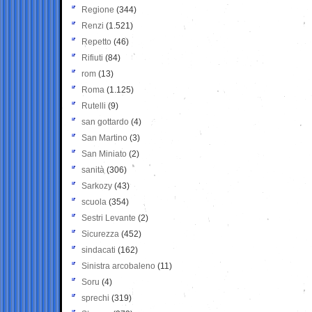
Regione
(344)
Renzi
(1.521)
Repetto
(46)
Rifiuti
(84)
rom
(13)
Roma
(1.125)
Rutelli
(9)
san gottardo
(4)
San Martino
(3)
San Miniato
(2)
sanità
(306)
Sarkozy
(43)
scuola
(354)
Sestri Levante
(2)
Sicurezza
(452)
sindacati
(162)
Sinistra arcobaleno
(11)
Soru
(4)
sprechi
(319)