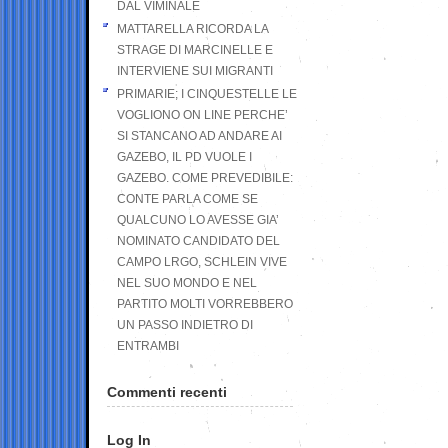
DAL VIMINALE
MATTARELLA RICORDA LA
STRAGE DI MARCINELLE E
INTERVIENE SUI MIGRANTI
PRIMARIE; I CINQUESTELLE LE
VOGLIONO ON LINE PERCHE’
SI STANCANO AD ANDARE AI
GAZEBO, IL PD VUOLE I
GAZEBO. COME PREVEDIBILE:
CONTE PARLA COME SE
QUALCUNO LO AVESSE GIA’
NOMINATO CANDIDATO DEL
CAMPO LRGO, SCHLEIN VIVE
NEL SUO MONDO E NEL
PARTITO MOLTI VORREBBERO
UN PASSO INDIETRO DI
ENTRAMBI
Commenti recenti
Log In