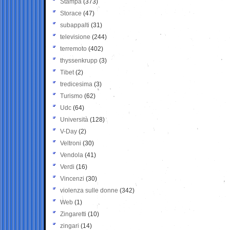
Stampa
(373)
Storace
(47)
subappalti
(31)
televisione
(244)
terremoto
(402)
thyssenkrupp
(3)
Tibet
(2)
tredicesima
(3)
Turismo
(62)
Udc
(64)
Università
(128)
V-Day
(2)
Veltroni
(30)
Vendola
(41)
Verdi
(16)
Vincenzi
(30)
violenza sulle donne
(342)
Web
(1)
Zingaretti
(10)
zingari
(14)