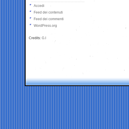
Accedi
Feed dei contenuti
Feed dei commenti
WordPress.org
Credits:
G.I