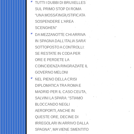
TUTTI I DUBBI DI BRUXELLES
SUL PRIMO STOP DI ROMA
“UNA MOSSA INGIUSTIFICATA
SOSPENDERE L’AREA
SCENGHEN”
DA MEZZANOTTE CHI ARRIVA
IN SPAGNA DALL’ITALIA SARA’
SOTTOPOSTO A CONTROLLI:
SE RESTATE IN CODA PER
ORE E PERDETE LA
COINCIDENZA RINGRAZIATE IL
GOVERNO MELONI
NEL PIENO DELLA CRISI
DIPLOMATICA TRA ROMA E
MADRID PER IL CASO CEUTA,
SALVINI LA SPARA: “STIAMO
BLOCCANDO NEGLI
AEROPORTI, ANCHE IN
QUESTE ORE, DECINE DI
IRREGOLARI IN ARRIVO DALLA
SPAGNA”, MA VIENE SMENTITO