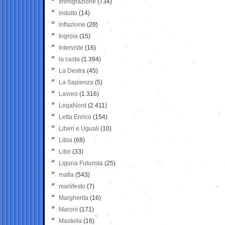
Immigrazione
(734)
indulto
(14)
inflazione
(26)
Ingroia
(15)
Interviste
(16)
la casta
(1.394)
La Destra
(45)
La Sapienza
(5)
Lavoro
(1.316)
LegaNord
(2.411)
Letta Enrico
(154)
Liberi e Uguali
(10)
Libia
(68)
Libri
(33)
Liguria Futurista
(25)
mafia
(543)
manifesto
(7)
Margherita
(16)
Maroni
(171)
Mastella
(16)