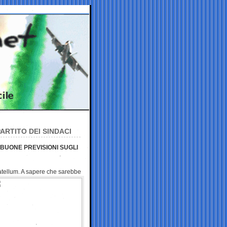
ARTITO DEI SINDACI
 BUONE PREVISIONI SUGLI
atellum. A
sapere che sarebbe