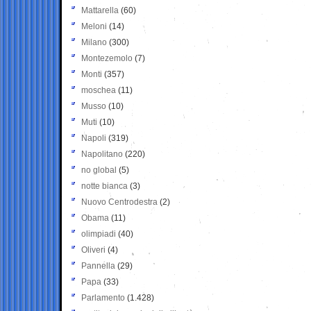
Mattarella
(60)
Meloni
(14)
Milano
(300)
Montezemolo
(7)
Monti
(357)
moschea
(11)
Musso
(10)
Muti
(10)
Napoli
(319)
Napolitano
(220)
no global
(5)
notte bianca
(3)
Nuovo Centrodestra
(2)
Obama
(11)
olimpiadi
(40)
Oliveri
(4)
Pannella
(29)
Papa
(33)
Parlamento
(1.428)