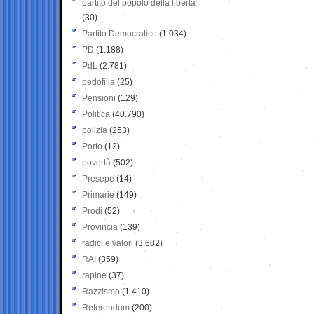
partito del popolo della libertà
(30)
Partito Democratico
(1.034)
PD
(1.188)
PdL
(2.781)
pedofilia
(25)
Pensioni
(129)
Politica
(40.790)
polizia
(253)
Porto
(12)
povertà
(502)
Presepe
(14)
Primarie
(149)
Prodi
(52)
Provincia
(139)
radici e valori
(3.682)
RAI
(359)
rapine
(37)
Razzismo
(1.410)
Referendum
(200)