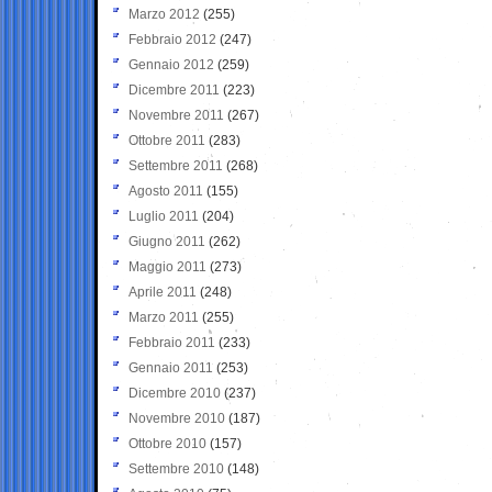
Marzo 2012
(255)
Febbraio 2012
(247)
Gennaio 2012
(259)
Dicembre 2011
(223)
Novembre 2011
(267)
Ottobre 2011
(283)
Settembre 2011
(268)
Agosto 2011
(155)
Luglio 2011
(204)
Giugno 2011
(262)
Maggio 2011
(273)
Aprile 2011
(248)
Marzo 2011
(255)
Febbraio 2011
(233)
Gennaio 2011
(253)
Dicembre 2010
(237)
Novembre 2010
(187)
Ottobre 2010
(157)
Settembre 2010
(148)