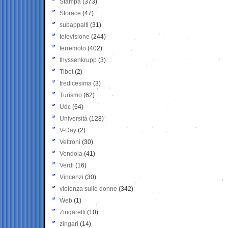
Stampa
(373)
Storace
(47)
subappalti
(31)
televisione
(244)
terremoto
(402)
thyssenkrupp
(3)
Tibet
(2)
tredicesima
(3)
Turismo
(62)
Udc
(64)
Università
(128)
V-Day
(2)
Veltroni
(30)
Vendola
(41)
Verdi
(16)
Vincenzi
(30)
violenza sulle donne
(342)
Web
(1)
Zingaretti
(10)
zingari
(14)