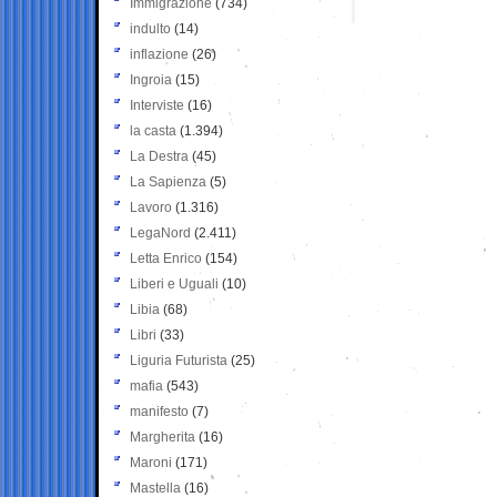
Immigrazione
(734)
indulto
(14)
inflazione
(26)
Ingroia
(15)
Interviste
(16)
la casta
(1.394)
La Destra
(45)
La Sapienza
(5)
Lavoro
(1.316)
LegaNord
(2.411)
Letta Enrico
(154)
Liberi e Uguali
(10)
Libia
(68)
Libri
(33)
Liguria Futurista
(25)
mafia
(543)
manifesto
(7)
Margherita
(16)
Maroni
(171)
Mastella
(16)