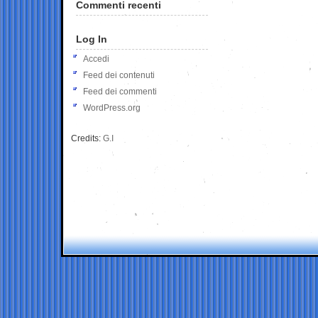
Commenti recenti
Log In
Accedi
Feed dei contenuti
Feed dei commenti
WordPress.org
Credits:
G.I