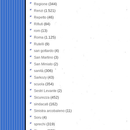
Regione
(344)
Renzi
(1.521)
Repetto
(46)
Rifiuti
(84)
rom
(13)
Roma
(1.125)
Rutelli
(9)
san gottardo
(4)
San Martino
(3)
San Miniato
(2)
sanità
(306)
Sarkozy
(43)
scuola
(354)
Sestri Levante
(2)
Sicurezza
(452)
sindacati
(162)
Sinistra arcobaleno
(11)
Soru
(4)
sprechi
(319)