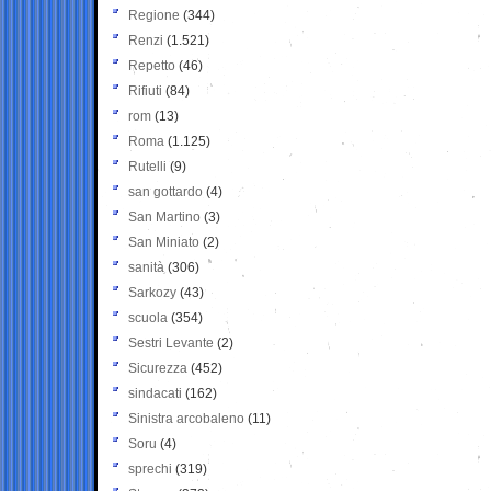
Regione
(344)
Renzi
(1.521)
Repetto
(46)
Rifiuti
(84)
rom
(13)
Roma
(1.125)
Rutelli
(9)
san gottardo
(4)
San Martino
(3)
San Miniato
(2)
sanità
(306)
Sarkozy
(43)
scuola
(354)
Sestri Levante
(2)
Sicurezza
(452)
sindacati
(162)
Sinistra arcobaleno
(11)
Soru
(4)
sprechi
(319)