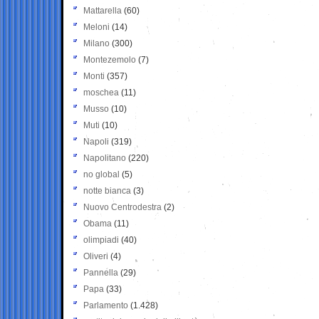
Mattarella
(60)
Meloni
(14)
Milano
(300)
Montezemolo
(7)
Monti
(357)
moschea
(11)
Musso
(10)
Muti
(10)
Napoli
(319)
Napolitano
(220)
no global
(5)
notte bianca
(3)
Nuovo Centrodestra
(2)
Obama
(11)
olimpiadi
(40)
Oliveri
(4)
Pannella
(29)
Papa
(33)
Parlamento
(1.428)