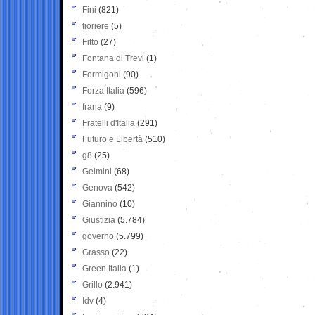
Fini
(821)
fioriere
(5)
Fitto
(27)
Fontana di Trevi
(1)
Formigoni
(90)
Forza Italia
(596)
frana
(9)
Fratelli d'Italia
(291)
Futuro e Libertà
(510)
g8
(25)
Gelmini
(68)
Genova
(542)
Giannino
(10)
Giustizia
(5.784)
governo
(5.799)
Grasso
(22)
Green Italia
(1)
Grillo
(2.941)
Idv
(4)