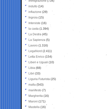
Immigrazione
(734)
indulto
(14)
inflazione
(26)
Ingroia
(15)
Interviste
(16)
la casta
(1.394)
La Destra
(45)
La Sapienza
(5)
Lavoro
(1.316)
LegaNord
(2.411)
Letta Enrico
(154)
Liberi e Uguali
(10)
Libia
(68)
Libri
(33)
Liguria Futurista
(25)
mafia
(543)
manifesto
(7)
Margherita
(16)
Maroni
(171)
Mastella
(16)