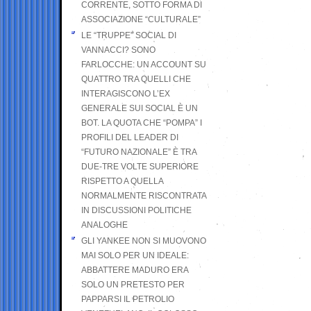
CORRENTE, SOTTO FORMA DI
ASSOCIAZIONE “CULTURALE”
LE “TRUPPE” SOCIAL DI
VANNACCI? SONO
FARLOCCHE: UN ACCOUNT SU
QUATTRO TRA QUELLI CHE
INTERAGISCONO L’EX
GENERALE SUI SOCIAL È UN
BOT. LA QUOTA CHE “POMPA” I
PROFILI DEL LEADER DI
“FUTURO NAZIONALE” È TRA
DUE-TRE VOLTE SUPERIORE
RISPETTO A QUELLA
NORMALMENTE RISCONTRATA
IN DISCUSSIONI POLITICHE
ANALOGHE
GLI YANKEE NON SI MUOVONO
MAI SOLO PER UN IDEALE:
ABBATTERE MADURO ERA
SOLO UN PRETESTO PER
PAPPARSI IL PETROLIO