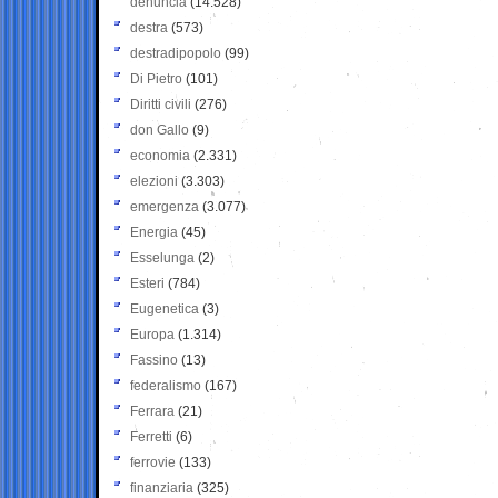
denuncia
(14.528)
destra
(573)
destradipopolo
(99)
Di Pietro
(101)
Diritti civili
(276)
don Gallo
(9)
economia
(2.331)
elezioni
(3.303)
emergenza
(3.077)
Energia
(45)
Esselunga
(2)
Esteri
(784)
Eugenetica
(3)
Europa
(1.314)
Fassino
(13)
federalismo
(167)
Ferrara
(21)
Ferretti
(6)
ferrovie
(133)
finanziaria
(325)