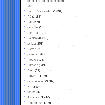
partito del popolo della libertà
(30)
Partito Democratico
(1.034)
PD
(1.188)
PdL
(2.781)
pedofilia
(25)
Pensioni
(129)
Politica
(40.833)
polizia
(253)
Porto
(12)
povertà
(502)
Presepe
(14)
Primarie
(149)
Prodi
(52)
Provincia
(139)
radici e valori
(3.682)
RAI
(359)
rapine
(37)
Razzismo
(1.410)
Referendum
(200)