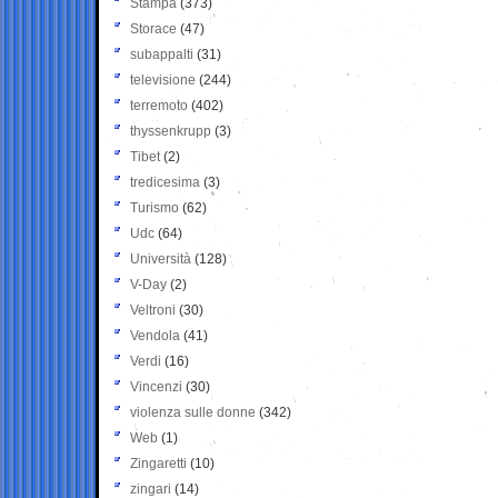
Stampa
(373)
Storace
(47)
subappalti
(31)
televisione
(244)
terremoto
(402)
thyssenkrupp
(3)
Tibet
(2)
tredicesima
(3)
Turismo
(62)
Udc
(64)
Università
(128)
V-Day
(2)
Veltroni
(30)
Vendola
(41)
Verdi
(16)
Vincenzi
(30)
violenza sulle donne
(342)
Web
(1)
Zingaretti
(10)
zingari
(14)