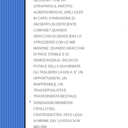
NESSUNO” CHE HA
STRAPPATO IL PARTITO
ALBERGHIERO AL GRILLOZZO
IN CAPO, A PARAGONE DI
GIUSEPPI UN DEFICIENTE
COMUNE? QUANDO
GRACCHIA DI GENOCIDIO LO
STROZZEREI CON LE MIE
MANONE. QUANDO GRACCHIA
DI PACE STABILE E DI
DEMOCRAZIA AL SOLDO DI
PUTIN E DELLA SUA ARMATA
GLI TAGLIEREI LA GOLA: E’ UN
OPPORTUNISTA, UN
INAFFIDABILE, UN
TRASVERSALISTA E
TRASFORMISTA BESTIALE.
SONDAGGIO BIDIMEDIA:
CROLLO DEL
CENTRODESTRA, FDI E LEGA
AI MINIMI, GIU’ LA FIDUCIA IN
MELONI