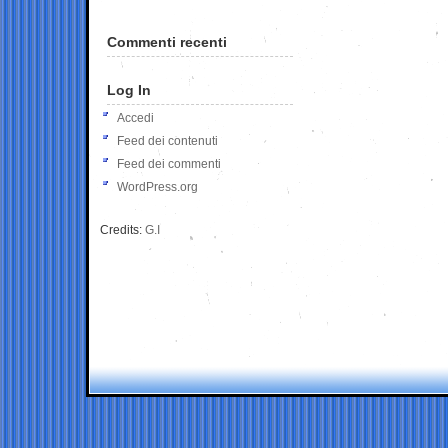
Commenti recenti
Log In
Accedi
Feed dei contenuti
Feed dei commenti
WordPress.org
Credits:
G.I