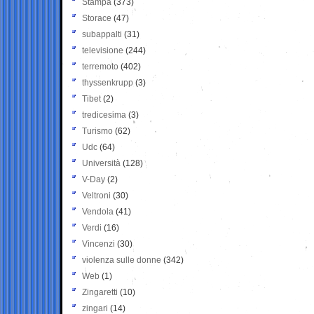
Stampa
(373)
Storace
(47)
subappalti
(31)
televisione
(244)
terremoto
(402)
thyssenkrupp
(3)
Tibet
(2)
tredicesima
(3)
Turismo
(62)
Udc
(64)
Università
(128)
V-Day
(2)
Veltroni
(30)
Vendola
(41)
Verdi
(16)
Vincenzi
(30)
violenza sulle donne
(342)
Web
(1)
Zingaretti
(10)
zingari
(14)