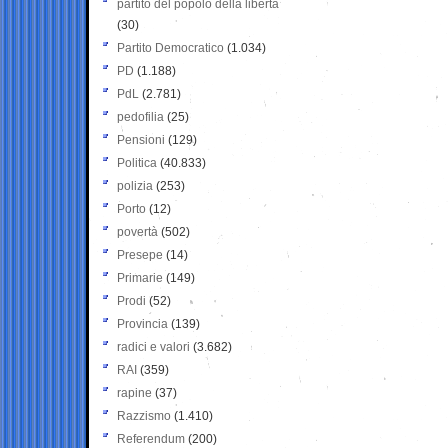
partito del popolo della libertà
(30)
Partito Democratico
(1.034)
PD
(1.188)
PdL
(2.781)
pedofilia
(25)
Pensioni
(129)
Politica
(40.833)
polizia
(253)
Porto
(12)
povertà
(502)
Presepe
(14)
Primarie
(149)
Prodi
(52)
Provincia
(139)
radici e valori
(3.682)
RAI
(359)
rapine
(37)
Razzismo
(1.410)
Referendum
(200)