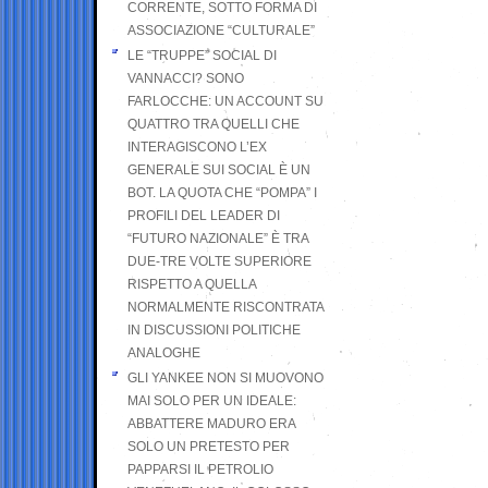
CORRENTE, SOTTO FORMA DI
ASSOCIAZIONE “CULTURALE”
LE “TRUPPE” SOCIAL DI
VANNACCI? SONO
FARLOCCHE: UN ACCOUNT SU
QUATTRO TRA QUELLI CHE
INTERAGISCONO L’EX
GENERALE SUI SOCIAL È UN
BOT. LA QUOTA CHE “POMPA” I
PROFILI DEL LEADER DI
“FUTURO NAZIONALE” È TRA
DUE-TRE VOLTE SUPERIORE
RISPETTO A QUELLA
NORMALMENTE RISCONTRATA
IN DISCUSSIONI POLITICHE
ANALOGHE
GLI YANKEE NON SI MUOVONO
MAI SOLO PER UN IDEALE:
ABBATTERE MADURO ERA
SOLO UN PRETESTO PER
PAPPARSI IL PETROLIO