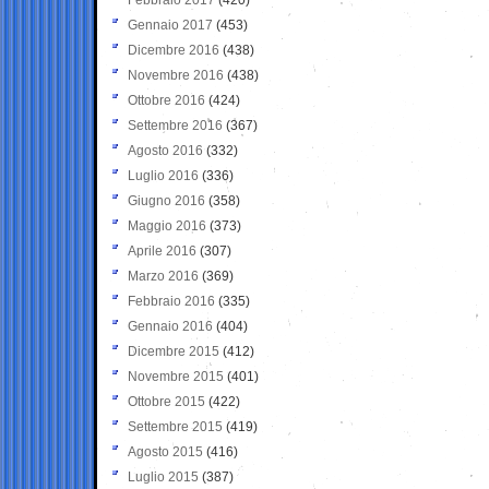
Gennaio 2017
(453)
Dicembre 2016
(438)
Novembre 2016
(438)
Ottobre 2016
(424)
Settembre 2016
(367)
Agosto 2016
(332)
Luglio 2016
(336)
Giugno 2016
(358)
Maggio 2016
(373)
Aprile 2016
(307)
Marzo 2016
(369)
Febbraio 2016
(335)
Gennaio 2016
(404)
Dicembre 2015
(412)
Novembre 2015
(401)
Ottobre 2015
(422)
Settembre 2015
(419)
Agosto 2015
(416)
Luglio 2015
(387)