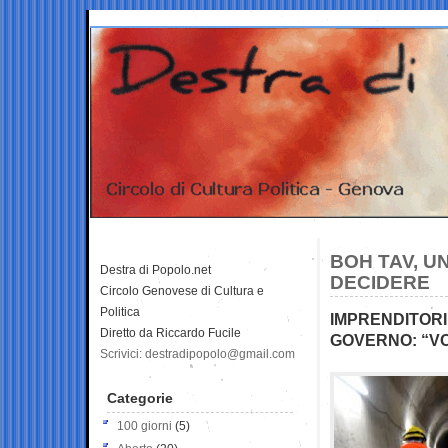
BOH TAV, U
Destra di Popolo.net
DECIDERE
Circolo Genovese di Cultura e
Politica
IMPRENDITORI
Diretto da Riccardo Fucile
GOVERNO: “V
Scrivici: destradipopolo@gmail.com
Categorie
100 giorni
(5)