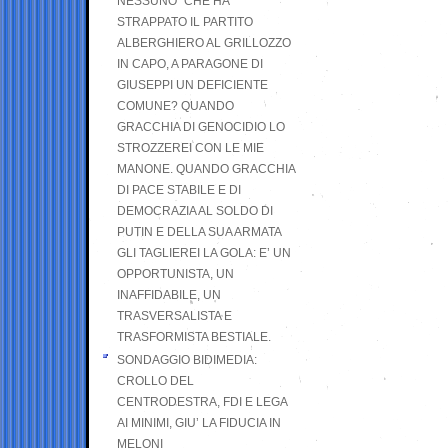
NESSUNO” CHE HA
STRAPPATO IL PARTITO
ALBERGHIERO AL GRILLOZZO
IN CAPO, A PARAGONE DI
GIUSEPPI UN DEFICIENTE
COMUNE? QUANDO
GRACCHIA DI GENOCIDIO LO
STROZZEREI CON LE MIE
MANONE. QUANDO GRACCHIA
DI PACE STABILE E DI
DEMOCRAZIA AL SOLDO DI
PUTIN E DELLA SUA ARMATA
GLI TAGLIEREI LA GOLA: E’ UN
OPPORTUNISTA, UN
INAFFIDABILE, UN
TRASVERSALISTA E
TRASFORMISTA BESTIALE.
SONDAGGIO BIDIMEDIA:
CROLLO DEL
CENTRODESTRA, FDI E LEGA
AI MINIMI, GIU’ LA FIDUCIA IN
MELONI