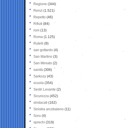
Regione
(344)
Renzi
(1.521)
Repetto
(46)
Rifiuti
(84)
rom
(13)
Roma
(1.125)
Rutelli
(9)
san gottardo
(4)
San Martino
(3)
San Miniato
(2)
sanità
(306)
Sarkozy
(43)
scuola
(354)
Sestri Levante
(2)
Sicurezza
(452)
sindacati
(162)
Sinistra arcobaleno
(11)
Soru
(4)
sprechi
(319)