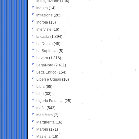
Immigrazione
(734)
indulto
(14)
inflazione
(26)
Ingroia
(15)
Interviste
(16)
la casta
(1.394)
La Destra
(45)
La Sapienza
(5)
Lavoro
(1.316)
LegaNord
(2.411)
Letta Enrico
(154)
Liberi e Uguali
(10)
Libia
(68)
Libri
(33)
Liguria Futurista
(25)
mafia
(543)
manifesto
(7)
Margherita
(16)
Maroni
(171)
Mastella
(16)