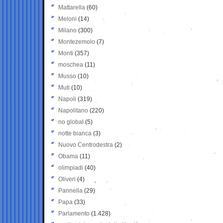
Mattarella
(60)
Meloni
(14)
Milano
(300)
Montezemolo
(7)
Monti
(357)
moschea
(11)
Musso
(10)
Muti
(10)
Napoli
(319)
Napolitano
(220)
no global
(5)
notte bianca
(3)
Nuovo Centrodestra
(2)
Obama
(11)
olimpiadi
(40)
Oliveri
(4)
Pannella
(29)
Papa
(33)
Parlamento
(1.428)