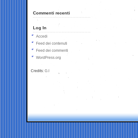
Commenti recenti
Log In
Accedi
Feed dei contenuti
Feed dei commenti
WordPress.org
Credits:
G.I