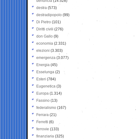
denuncia
(14.528)
destra
(573)
destradipopolo
(99)
Di Pietro
(101)
Diritti civili
(276)
don Gallo
(9)
economia
(2.331)
elezioni
(3.303)
emergenza
(3.077)
Energia
(45)
Esselunga
(2)
Esteri
(784)
Eugenetica
(3)
Europa
(1.314)
Fassino
(13)
federalismo
(167)
Ferrara
(21)
Ferretti
(6)
ferrovie
(133)
finanziaria
(325)