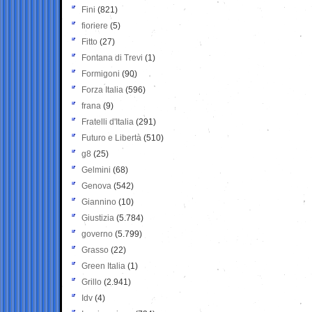
Fini
(821)
fioriere
(5)
Fitto
(27)
Fontana di Trevi
(1)
Formigoni
(90)
Forza Italia
(596)
frana
(9)
Fratelli d'Italia
(291)
Futuro e Libertà
(510)
g8
(25)
Gelmini
(68)
Genova
(542)
Giannino
(10)
Giustizia
(5.784)
governo
(5.799)
Grasso
(22)
Green Italia
(1)
Grillo
(2.941)
Idv
(4)