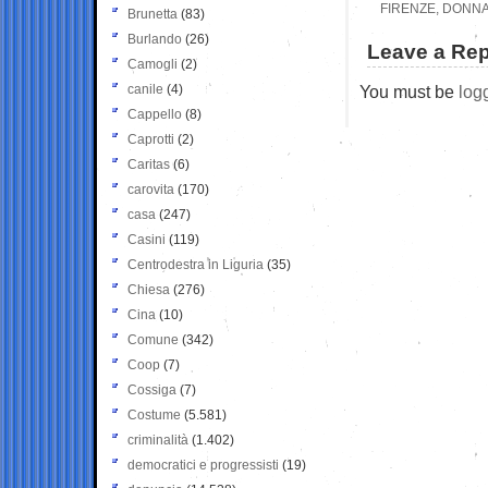
FIRENZE, DONNA 
Brunetta
(83)
Burlando
(26)
Leave a Rep
Camogli
(2)
canile
(4)
You must be
log
Cappello
(8)
Caprotti
(2)
Caritas
(6)
carovita
(170)
casa
(247)
Casini
(119)
Centrodestra in Liguria
(35)
Chiesa
(276)
Cina
(10)
Comune
(342)
Coop
(7)
Cossiga
(7)
Costume
(5.581)
criminalità
(1.402)
democratici e progressisti
(19)