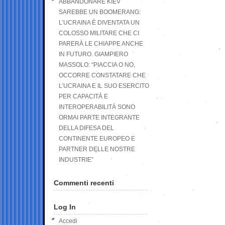
ABBANDONARE KIEV
SAREBBE UN BOOMERANG:
L’UCRAINA È DIVENTATA UN
COLOSSO MILITARE CHE CI
PARERÀ LE CHIAPPE ANCHE
IN FUTURO. GIAMPIERO
MASSOLO: “PIACCIA O NO,
OCCORRE CONSTATARE CHE
L’UCRAINA E IL SUO ESERCITO
PER CAPACITÀ E
INTEROPERABILITÀ SONO
ORMAI PARTE INTEGRANTE
DELLA DIFESA DEL
CONTINENTE EUROPEO E
PARTNER DELLE NOSTRE
INDUSTRIE”
Commenti recenti
Log In
Accedi