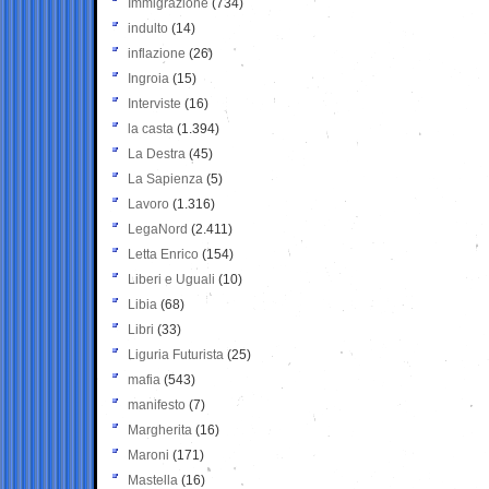
Immigrazione
(734)
indulto
(14)
inflazione
(26)
Ingroia
(15)
Interviste
(16)
la casta
(1.394)
La Destra
(45)
La Sapienza
(5)
Lavoro
(1.316)
LegaNord
(2.411)
Letta Enrico
(154)
Liberi e Uguali
(10)
Libia
(68)
Libri
(33)
Liguria Futurista
(25)
mafia
(543)
manifesto
(7)
Margherita
(16)
Maroni
(171)
Mastella
(16)