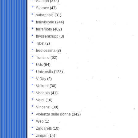
Stampa
(373)
Storace
(47)
subappalti
(31)
televisione
(244)
terremoto
(402)
thyssenkrupp
(3)
Tibet
(2)
tredicesima
(3)
Turismo
(62)
Udc
(64)
Università
(128)
V-Day
(2)
Veltroni
(30)
Vendola
(41)
Verdi
(16)
Vincenzi
(30)
violenza sulle donne
(342)
Web
(1)
Zingaretti
(10)
zingari
(14)