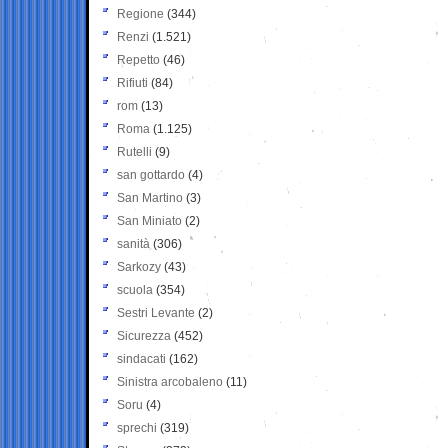
Regione
(344)
Renzi
(1.521)
Repetto
(46)
Rifiuti
(84)
rom
(13)
Roma
(1.125)
Rutelli
(9)
san gottardo
(4)
San Martino
(3)
San Miniato
(2)
sanità
(306)
Sarkozy
(43)
scuola
(354)
Sestri Levante
(2)
Sicurezza
(452)
sindacati
(162)
Sinistra arcobaleno
(11)
Soru
(4)
sprechi
(319)