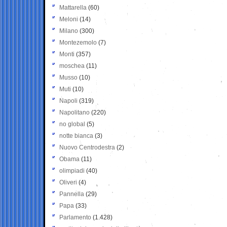
Mattarella
(60)
Meloni
(14)
Milano
(300)
Montezemolo
(7)
Monti
(357)
moschea
(11)
Musso
(10)
Muti
(10)
Napoli
(319)
Napolitano
(220)
no global
(5)
notte bianca
(3)
Nuovo Centrodestra
(2)
Obama
(11)
olimpiadi
(40)
Oliveri
(4)
Pannella
(29)
Papa
(33)
Parlamento
(1.428)