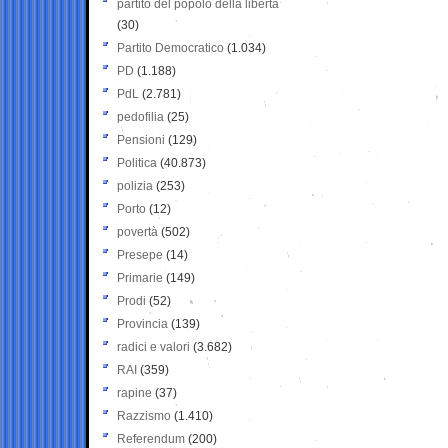
partito del popolo della libertà
(30)
Partito Democratico
(1.034)
PD
(1.188)
PdL
(2.781)
pedofilia
(25)
Pensioni
(129)
Politica
(40.873)
polizia
(253)
Porto
(12)
povertà
(502)
Presepe
(14)
Primarie
(149)
Prodi
(52)
Provincia
(139)
radici e valori
(3.682)
RAI
(359)
rapine
(37)
Razzismo
(1.410)
Referendum
(200)