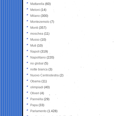
Mattarella
(60)
Meloni
(14)
Milano
(300)
Montezemolo
(7)
Monti
(357)
moschea
(11)
Musso
(10)
Muti
(10)
Napoli
(319)
Napolitano
(220)
no global
(5)
notte bianca
(3)
Nuovo Centrodestra
(2)
Obama
(11)
olimpiadi
(40)
Oliveri
(4)
Pannella
(29)
Papa
(33)
Parlamento
(1.428)