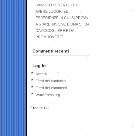
RIMASTO SENZA TETTO.
AVERE LUOGHI ED
ESPERIENZE IN CUI SI PROVA
A STARE INSIEME È UNA SFIDA
DA ACCOGLIERE E DA
PROMUOVERE”
Commenti recenti
Log In
Accedi
Feed dei contenuti
Feed dei commenti
WordPress.org
Credits:
G.I