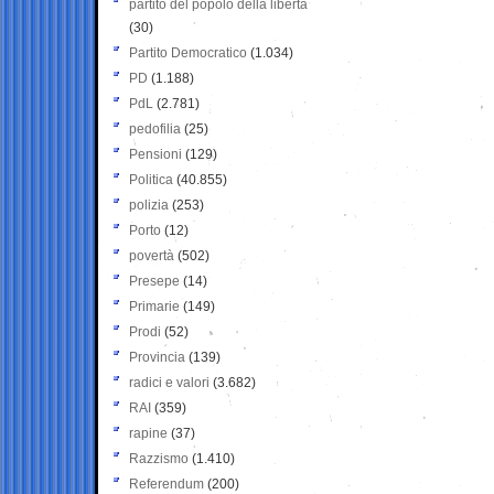
partito del popolo della libertà
(30)
Partito Democratico
(1.034)
PD
(1.188)
PdL
(2.781)
pedofilia
(25)
Pensioni
(129)
Politica
(40.855)
polizia
(253)
Porto
(12)
povertà
(502)
Presepe
(14)
Primarie
(149)
Prodi
(52)
Provincia
(139)
radici e valori
(3.682)
RAI
(359)
rapine
(37)
Razzismo
(1.410)
Referendum
(200)