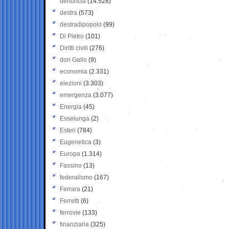
denuncia
(14.528)
destra
(573)
destradipopolo
(99)
Di Pietro
(101)
Diritti civili
(276)
don Gallo
(9)
economia
(2.331)
elezioni
(3.303)
emergenza
(3.077)
Energia
(45)
Esselunga
(2)
Esteri
(784)
Eugenetica
(3)
Europa
(1.314)
Fassino
(13)
federalismo
(167)
Ferrara
(21)
Ferretti
(6)
ferrovie
(133)
finanziaria
(325)