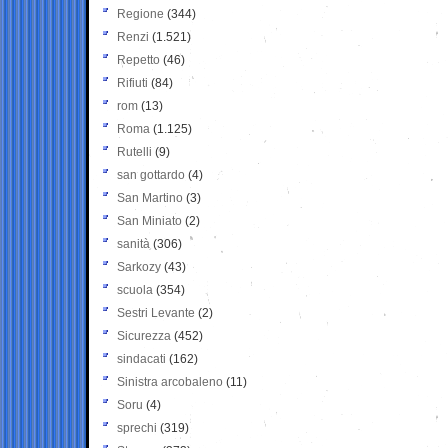
Regione
(344)
Renzi
(1.521)
Repetto
(46)
Rifiuti
(84)
rom
(13)
Roma
(1.125)
Rutelli
(9)
san gottardo
(4)
San Martino
(3)
San Miniato
(2)
sanità
(306)
Sarkozy
(43)
scuola
(354)
Sestri Levante
(2)
Sicurezza
(452)
sindacati
(162)
Sinistra arcobaleno
(11)
Soru
(4)
sprechi
(319)