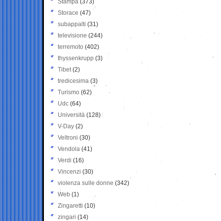
Stampa
(373)
Storace
(47)
subappalti
(31)
televisione
(244)
terremoto
(402)
thyssenkrupp
(3)
Tibet
(2)
tredicesima
(3)
Turismo
(62)
Udc
(64)
Università
(128)
V-Day
(2)
Veltroni
(30)
Vendola
(41)
Verdi
(16)
Vincenzi
(30)
violenza sulle donne
(342)
Web
(1)
Zingaretti
(10)
zingari
(14)