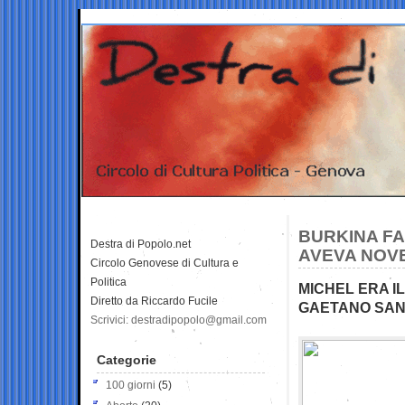
BURKINA FA
Destra di Popolo.net
AVEVA NOVE
Circolo Genovese di Cultura e
Politica
MICHEL ERA I
Diretto da Riccardo Fucile
GAETANO SANT
Scrivici: destradipopolo@gmail.com
Categorie
100 giorni
(5)