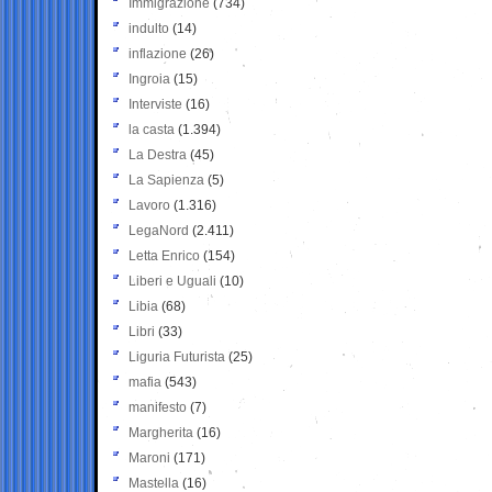
Immigrazione
(734)
indulto
(14)
inflazione
(26)
Ingroia
(15)
Interviste
(16)
la casta
(1.394)
La Destra
(45)
La Sapienza
(5)
Lavoro
(1.316)
LegaNord
(2.411)
Letta Enrico
(154)
Liberi e Uguali
(10)
Libia
(68)
Libri
(33)
Liguria Futurista
(25)
mafia
(543)
manifesto
(7)
Margherita
(16)
Maroni
(171)
Mastella
(16)