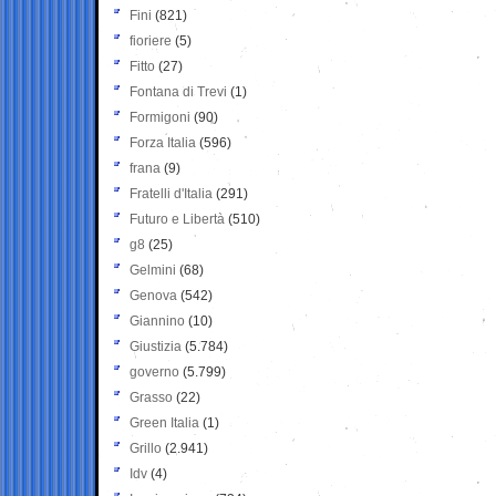
Fini
(821)
fioriere
(5)
Fitto
(27)
Fontana di Trevi
(1)
Formigoni
(90)
Forza Italia
(596)
frana
(9)
Fratelli d'Italia
(291)
Futuro e Libertà
(510)
g8
(25)
Gelmini
(68)
Genova
(542)
Giannino
(10)
Giustizia
(5.784)
governo
(5.799)
Grasso
(22)
Green Italia
(1)
Grillo
(2.941)
Idv
(4)