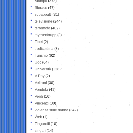
Stampa
(373)
Storace
(47)
subappalti
(31)
televisione
(244)
terremoto
(402)
thyssenkrupp
(3)
Tibet
(2)
tredicesima
(3)
Turismo
(62)
Udc
(64)
Università
(128)
V-Day
(2)
Veltroni
(30)
Vendola
(41)
Verdi
(16)
Vincenzi
(30)
violenza sulle donne
(342)
Web
(1)
Zingaretti
(10)
zingari
(14)