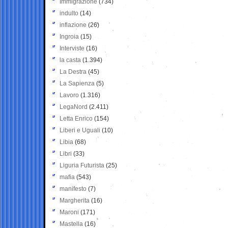
Immigrazione
(734)
indulto
(14)
inflazione
(26)
Ingroia
(15)
Interviste
(16)
la casta
(1.394)
La Destra
(45)
La Sapienza
(5)
Lavoro
(1.316)
LegaNord
(2.411)
Letta Enrico
(154)
Liberi e Uguali
(10)
Libia
(68)
Libri
(33)
Liguria Futurista
(25)
mafia
(543)
manifesto
(7)
Margherita
(16)
Maroni
(171)
Mastella
(16)