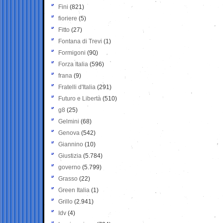
Fini
(821)
fioriere
(5)
Fitto
(27)
Fontana di Trevi
(1)
Formigoni
(90)
Forza Italia
(596)
frana
(9)
Fratelli d'Italia
(291)
Futuro e Libertà
(510)
g8
(25)
Gelmini
(68)
Genova
(542)
Giannino
(10)
Giustizia
(5.784)
governo
(5.799)
Grasso
(22)
Green Italia
(1)
Grillo
(2.941)
Idv
(4)