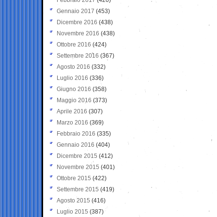
Gennaio 2017
(453)
Dicembre 2016
(438)
Novembre 2016
(438)
Ottobre 2016
(424)
Settembre 2016
(367)
Agosto 2016
(332)
Luglio 2016
(336)
Giugno 2016
(358)
Maggio 2016
(373)
Aprile 2016
(307)
Marzo 2016
(369)
Febbraio 2016
(335)
Gennaio 2016
(404)
Dicembre 2015
(412)
Novembre 2015
(401)
Ottobre 2015
(422)
Settembre 2015
(419)
Agosto 2015
(416)
Luglio 2015
(387)