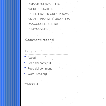
RIMASTO SENZA TETTO.
AVERE LUOGHI ED
ESPERIENZE IN CUI SI PROVA
A STARE INSIEME È UNA SFIDA
DA ACCOGLIERE E DA
PROMUOVERE”
Commenti recenti
Log In
Accedi
Feed dei contenuti
Feed dei commenti
WordPress.org
Credits:
G.I