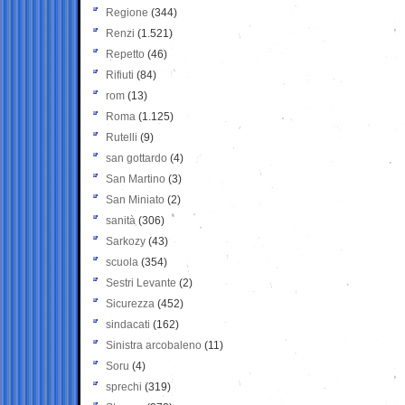
Regione
(344)
Renzi
(1.521)
Repetto
(46)
Rifiuti
(84)
rom
(13)
Roma
(1.125)
Rutelli
(9)
san gottardo
(4)
San Martino
(3)
San Miniato
(2)
sanità
(306)
Sarkozy
(43)
scuola
(354)
Sestri Levante
(2)
Sicurezza
(452)
sindacati
(162)
Sinistra arcobaleno
(11)
Soru
(4)
sprechi
(319)