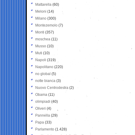
Mattarella
(60)
Meloni
(14)
Milano
(300)
Montezemolo
(7)
Monti
(357)
moschea
(11)
Musso
(10)
Muti
(10)
Napoli
(319)
Napolitano
(220)
no global
(5)
notte bianca
(3)
Nuovo Centrodestra
(2)
Obama
(11)
olimpiadi
(40)
Oliveri
(4)
Pannella
(29)
Papa
(33)
Parlamento
(1.428)