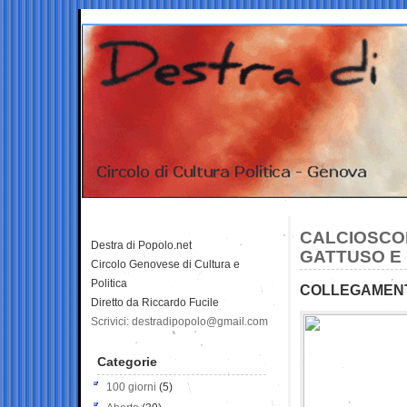
CALCIOSCO
Destra di Popolo.net
GATTUSO E
Circolo Genovese di Cultura e
Politica
COLLEGAMENT
Diretto da Riccardo Fucile
Scrivici: destradipopolo@gmail.com
Categorie
100 giorni
(5)