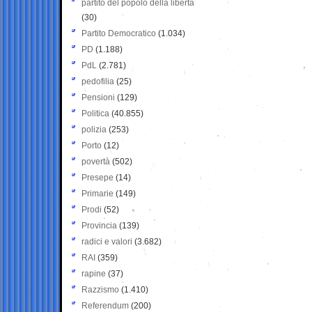
partito del popolo della libertà
(30)
Partito Democratico
(1.034)
PD
(1.188)
PdL
(2.781)
pedofilia
(25)
Pensioni
(129)
Politica
(40.855)
polizia
(253)
Porto
(12)
povertà
(502)
Presepe
(14)
Primarie
(149)
Prodi
(52)
Provincia
(139)
radici e valori
(3.682)
RAI
(359)
rapine
(37)
Razzismo
(1.410)
Referendum
(200)