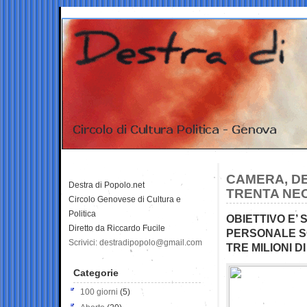
CAMERA, DE
Destra di Popolo.net
TRENTA NE
Circolo Genovese di Cultura e
Politica
OBIETTIVO E’
Diretto da Riccardo Fucile
PERSONALE SC
Scrivici: destradipopolo@gmail.com
TRE MILIONI DI
Categorie
100 giorni
(5)