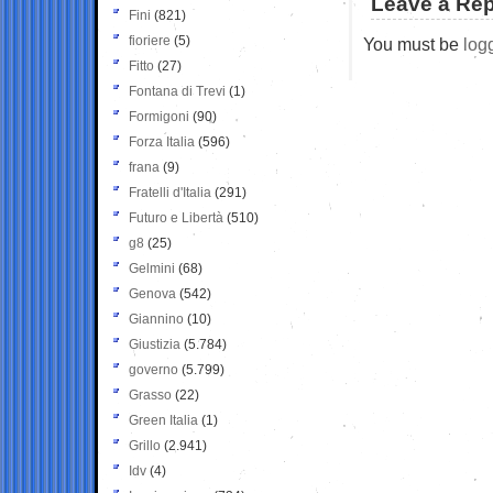
Leave a Rep
Fini
(821)
fioriere
(5)
You must be
log
Fitto
(27)
Fontana di Trevi
(1)
Formigoni
(90)
Forza Italia
(596)
frana
(9)
Fratelli d'Italia
(291)
Futuro e Libertà
(510)
g8
(25)
Gelmini
(68)
Genova
(542)
Giannino
(10)
Giustizia
(5.784)
governo
(5.799)
Grasso
(22)
Green Italia
(1)
Grillo
(2.941)
Idv
(4)