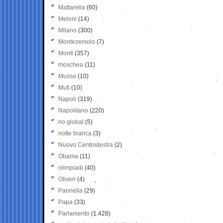
Mattarella
(60)
Meloni
(14)
Milano
(300)
Montezemolo
(7)
Monti
(357)
moschea
(11)
Musso
(10)
Muti
(10)
Napoli
(319)
Napolitano
(220)
no global
(5)
notte bianca
(3)
Nuovo Centrodestra
(2)
Obama
(11)
olimpiadi
(40)
Oliveri
(4)
Pannella
(29)
Papa
(33)
Parlamento
(1.428)