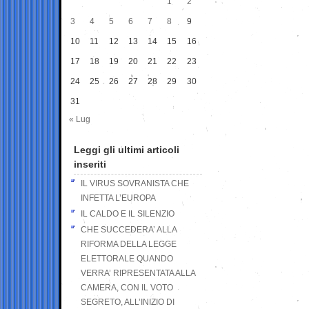
1
2
3
4
5
6
7
8
9
10
11
12
13
14
15
16
17
18
19
20
21
22
23
24
25
26
27
28
29
30
31
« Lug
Leggi gli ultimi articoli
inseriti
IL VIRUS SOVRANISTA CHE
INFETTA L’EUROPA
IL CALDO E IL SILENZIO
CHE SUCCEDERA’ ALLA
RIFORMA DELLA LEGGE
ELETTORALE QUANDO
VERRA’ RIPRESENTATA ALLA
CAMERA, CON IL VOTO
SEGRETO, ALL’INIZIO DI