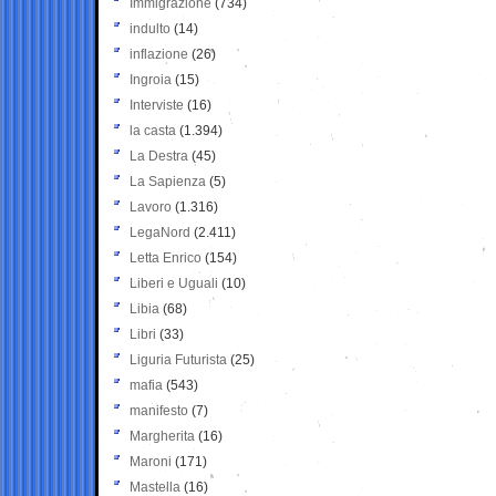
Immigrazione
(734)
indulto
(14)
inflazione
(26)
Ingroia
(15)
Interviste
(16)
la casta
(1.394)
La Destra
(45)
La Sapienza
(5)
Lavoro
(1.316)
LegaNord
(2.411)
Letta Enrico
(154)
Liberi e Uguali
(10)
Libia
(68)
Libri
(33)
Liguria Futurista
(25)
mafia
(543)
manifesto
(7)
Margherita
(16)
Maroni
(171)
Mastella
(16)