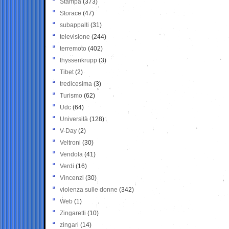
Stampa
(373)
Storace
(47)
subappalti
(31)
televisione
(244)
terremoto
(402)
thyssenkrupp
(3)
Tibet
(2)
tredicesima
(3)
Turismo
(62)
Udc
(64)
Università
(128)
V-Day
(2)
Veltroni
(30)
Vendola
(41)
Verdi
(16)
Vincenzi
(30)
violenza sulle donne
(342)
Web
(1)
Zingaretti
(10)
zingari
(14)