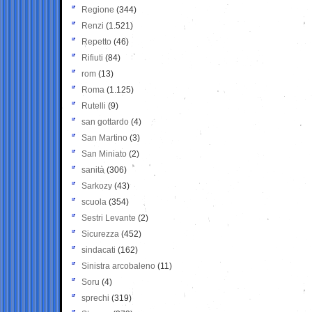
Regione
(344)
Renzi
(1.521)
Repetto
(46)
Rifiuti
(84)
rom
(13)
Roma
(1.125)
Rutelli
(9)
san gottardo
(4)
San Martino
(3)
San Miniato
(2)
sanità
(306)
Sarkozy
(43)
scuola
(354)
Sestri Levante
(2)
Sicurezza
(452)
sindacati
(162)
Sinistra arcobaleno
(11)
Soru
(4)
sprechi
(319)