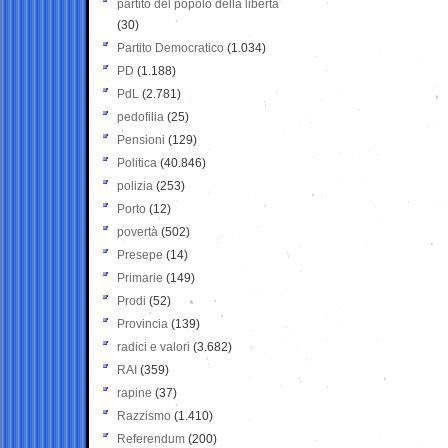
partito del popolo della libertà
(30)
Partito Democratico
(1.034)
PD
(1.188)
PdL
(2.781)
pedofilia
(25)
Pensioni
(129)
Politica
(40.846)
polizia
(253)
Porto
(12)
povertà
(502)
Presepe
(14)
Primarie
(149)
Prodi
(52)
Provincia
(139)
radici e valori
(3.682)
RAI
(359)
rapine
(37)
Razzismo
(1.410)
Referendum
(200)