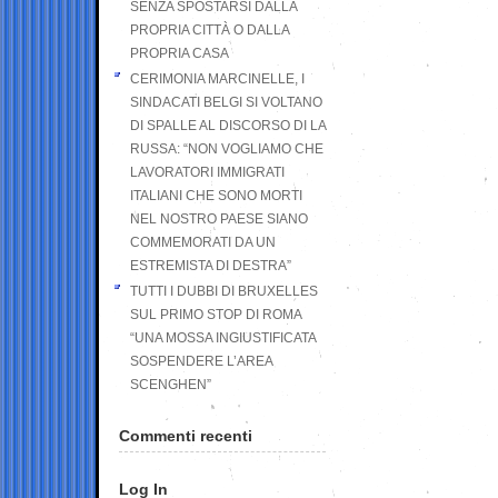
SENZA SPOSTARSI DALLA
PROPRIA CITTÀ O DALLA
PROPRIA CASA
CERIMONIA MARCINELLE, I
SINDACATI BELGI SI VOLTANO
DI SPALLE AL DISCORSO DI LA
RUSSA: “NON VOGLIAMO CHE
LAVORATORI IMMIGRATI
ITALIANI CHE SONO MORTI
NEL NOSTRO PAESE SIANO
COMMEMORATI DA UN
ESTREMISTA DI DESTRA”
TUTTI I DUBBI DI BRUXELLES
SUL PRIMO STOP DI ROMA
“UNA MOSSA INGIUSTIFICATA
SOSPENDERE L’AREA
SCENGHEN”
Commenti recenti
Log In