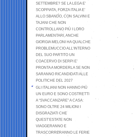
SETTEMBRE? SE LA LEGA E’
SCOPPIATA, FORZA ITALIA E’
ALLO SBANDO, CON SALVINI E
TAJANI CHE NON
CONTROLLANO PIÙ I LORO
PARLAMENTARI, ANCHE
GIORGIA MELONI HA QUALCHE
PROBLEMUCCIO ALL’INTERNO
DEL SUO PARTITO UN
COACERVO DI SERPI E’
PRONTA A MORDERLA SE NON
SARANNO RICANDIDATI ALLE
POLITICHE DEL 2027
GLI ITALIANI NON HANNO PIÙ
UN EURO E SONO COSTRETTI
A “SVACCANZARE” A CASA:
SONO OLTRE 24 MILIONI I
DISGRAZIATI CHE
QUEST’ESTATE NON
VIAGGERANNO E
TRASCORRERANNO LE FERIE