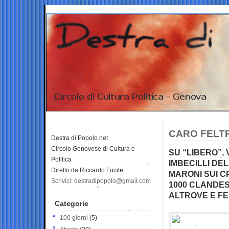
CARO FELTR
Destra di Popolo.net
Circolo Genovese di Cultura e
SU “LIBERO”, 
Politica
IMBECILLI DE
Diretto da Riccardo Fucile
MARONI SUI C
Scrivici: destradipopolo@gmail.com
1000 CLANDES
ALTROVE E FE
Categorie
100 giorni
(5)