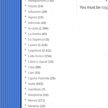
Immigrazione
(734)
indulto
(14)
You must be
log
inflazione
(26)
Ingroia
(15)
Interviste
(16)
la casta
(1.394)
La Destra
(45)
La Sapienza
(5)
Lavoro
(1.316)
LegaNord
(2.411)
Letta Enrico
(154)
Liberi e Uguali
(10)
Libia
(68)
Libri
(33)
Liguria Futurista
(25)
mafia
(543)
manifesto
(7)
Margherita
(16)
Maroni
(171)
Mastella
(16)