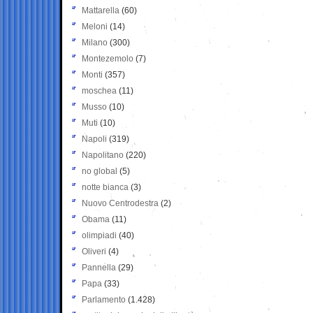
Mattarella
(60)
Meloni
(14)
Milano
(300)
Montezemolo
(7)
Monti
(357)
moschea
(11)
Musso
(10)
Muti
(10)
Napoli
(319)
Napolitano
(220)
no global
(5)
notte bianca
(3)
Nuovo Centrodestra
(2)
Obama
(11)
olimpiadi
(40)
Oliveri
(4)
Pannella
(29)
Papa
(33)
Parlamento
(1.428)