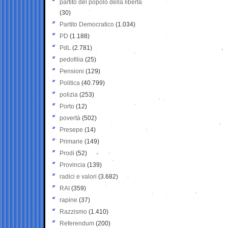
partito del popolo della libertà
(30)
Partito Democratico
(1.034)
PD
(1.188)
PdL
(2.781)
pedofilia
(25)
Pensioni
(129)
Politica
(40.799)
polizia
(253)
Porto
(12)
povertà
(502)
Presepe
(14)
Primarie
(149)
Prodi
(52)
Provincia
(139)
radici e valori
(3.682)
RAI
(359)
rapine
(37)
Razzismo
(1.410)
Referendum
(200)