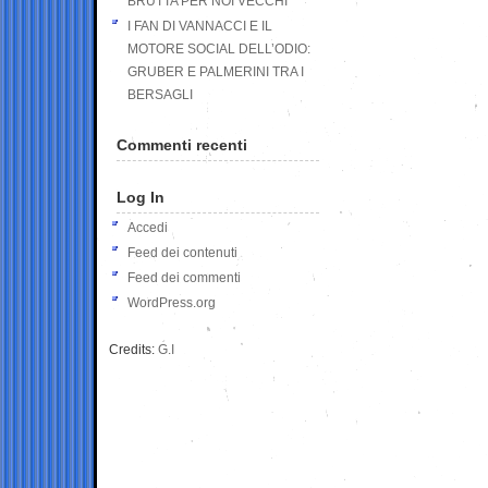
BRUTTA PER NOI VECCHI
I FAN DI VANNACCI E IL
MOTORE SOCIAL DELL’ODIO:
GRUBER E PALMERINI TRA I
BERSAGLI
Commenti recenti
Log In
Accedi
Feed dei contenuti
Feed dei commenti
WordPress.org
Credits:
G.I