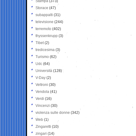
Stampa
(373)
Storace
(47)
subappalti
(31)
televisione
(244)
terremoto
(402)
thyssenkrupp
(3)
Tibet
(2)
tredicesima
(3)
Turismo
(62)
Udc
(64)
Università
(128)
V-Day
(2)
Veltroni
(30)
Vendola
(41)
Verdi
(16)
Vincenzi
(30)
violenza sulle donne
(342)
Web
(1)
Zingaretti
(10)
zingari
(14)