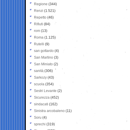
Regione
(344)
Renzi
(1.521)
Repetto
(46)
Rifiuti
(84)
rom
(13)
Roma
(1.125)
Rutelli
(9)
san gottardo
(4)
San Martino
(3)
San Miniato
(2)
sanità
(306)
Sarkozy
(43)
scuola
(354)
Sestri Levante
(2)
Sicurezza
(452)
sindacati
(162)
Sinistra arcobaleno
(11)
Soru
(4)
sprechi
(319)