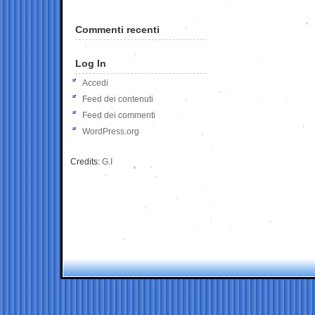
Commenti recenti
Log In
Accedi
Feed dei contenuti
Feed dei commenti
WordPress.org
Credits:
G.I