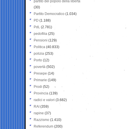
partito del popolo della libertà
(30)
Partito Democratico
(1.034)
PD
(1.188)
PdL
(2.781)
pedofilia
(25)
Pensioni
(129)
Politica
(40.833)
polizia
(253)
Porto
(12)
povertà
(502)
Presepe
(14)
Primarie
(149)
Prodi
(52)
Provincia
(139)
radici e valori
(3.682)
RAI
(359)
rapine
(37)
Razzismo
(1.410)
Referendum
(200)