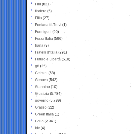
Fini
(821)
fioriere
(5)
Fitto
(27)
Fontana di Trevi
(1)
Formigoni
(90)
Forza Italia
(596)
frana
(9)
Fratelli d'Italia
(291)
Futuro e Libertà
(510)
g8
(25)
Gelmini
(68)
Genova
(542)
Giannino
(10)
Giustizia
(5.784)
governo
(5.799)
Grasso
(22)
Green Italia
(1)
Grillo
(2.941)
Idv
(4)