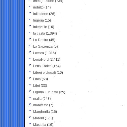
Immigrazione
(734)
indulto
(14)
inflazione
(26)
Ingroia
(15)
Interviste
(16)
la casta
(1.394)
La Destra
(45)
La Sapienza
(5)
Lavoro
(1.316)
LegaNord
(2.411)
Letta Enrico
(154)
Liberi e Uguali
(10)
Libia
(68)
Libri
(33)
Liguria Futurista
(25)
mafia
(543)
manifesto
(7)
Margherita
(16)
Maroni
(171)
Mastella
(16)