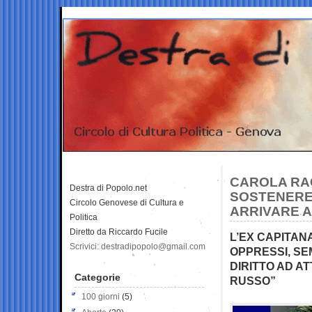
CAROLA RAC
Destra di Popolo.net
SOSTENERE 
Circolo Genovese di Cultura e
ARRIVARE A
Politica
Diretto da Riccardo Fucile
L’EX CAPITANA
Scrivici: destradipopolo@gmail.com
OPPRESSI, SE
DIRITTO AD A
Categorie
RUSSO”
100 giorni
(5)