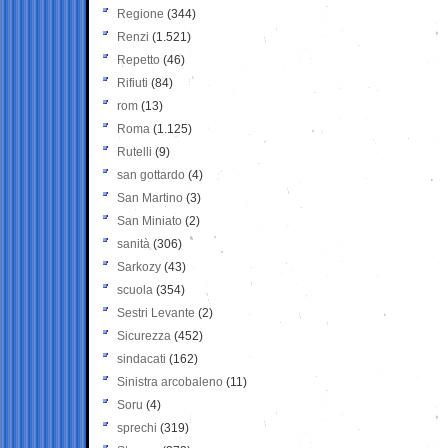
Regione
(344)
Renzi
(1.521)
Repetto
(46)
Rifiuti
(84)
rom
(13)
Roma
(1.125)
Rutelli
(9)
san gottardo
(4)
San Martino
(3)
San Miniato
(2)
sanità
(306)
Sarkozy
(43)
scuola
(354)
Sestri Levante
(2)
Sicurezza
(452)
sindacati
(162)
Sinistra arcobaleno
(11)
Soru
(4)
sprechi
(319)