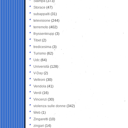
Stampa
(373)
Storace
(47)
subappalti
(31)
televisione
(244)
terremoto
(402)
thyssenkrupp
(3)
Tibet
(2)
tredicesima
(3)
Turismo
(62)
Udc
(64)
Università
(128)
V-Day
(2)
Veltroni
(30)
Vendola
(41)
Verdi
(16)
Vincenzi
(30)
violenza sulle donne
(342)
Web
(1)
Zingaretti
(10)
zingari
(14)