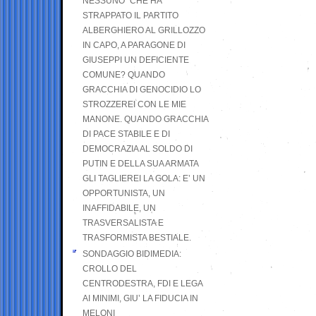
NESSUNO” CHE HA
STRAPPATO IL PARTITO
ALBERGHIERO AL GRILLOZZO
IN CAPO, A PARAGONE DI
GIUSEPPI UN DEFICIENTE
COMUNE? QUANDO
GRACCHIA DI GENOCIDIO LO
STROZZEREI CON LE MIE
MANONE. QUANDO GRACCHIA
DI PACE STABILE E DI
DEMOCRAZIA AL SOLDO DI
PUTIN E DELLA SUA ARMATA
GLI TAGLIEREI LA GOLA: E’ UN
OPPORTUNISTA, UN
INAFFIDABILE, UN
TRASVERSALISTA E
TRASFORMISTA BESTIALE.
SONDAGGIO BIDIMEDIA:
CROLLO DEL
CENTRODESTRA, FDI E LEGA
AI MINIMI, GIU’ LA FIDUCIA IN
MELONI