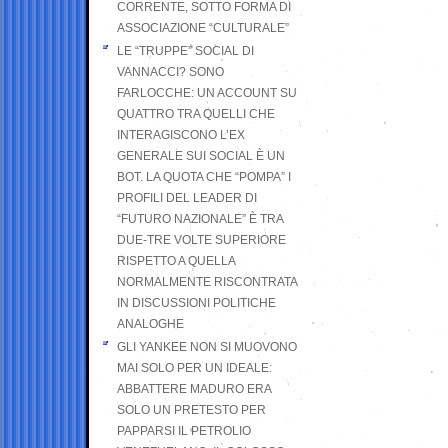
CORRENTE, SOTTO FORMA DI
ASSOCIAZIONE “CULTURALE”
LE “TRUPPE” SOCIAL DI
VANNACCI? SONO
FARLOCCHE: UN ACCOUNT SU
QUATTRO TRA QUELLI CHE
INTERAGISCONO L’EX
GENERALE SUI SOCIAL È UN
BOT. LA QUOTA CHE “POMPA” I
PROFILI DEL LEADER DI
“FUTURO NAZIONALE” È TRA
DUE-TRE VOLTE SUPERIORE
RISPETTO A QUELLA
NORMALMENTE RISCONTRATA
IN DISCUSSIONI POLITICHE
ANALOGHE
GLI YANKEE NON SI MUOVONO
MAI SOLO PER UN IDEALE:
ABBATTERE MADURO ERA
SOLO UN PRETESTO PER
PAPPARSI IL PETROLIO