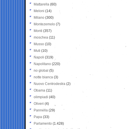
Mattarella
(60)
Meloni
(14)
Milano
(300)
Montezemolo
(7)
Monti
(357)
moschea
(11)
Musso
(10)
Muti
(10)
Napoli
(319)
Napolitano
(220)
no global
(5)
notte bianca
(3)
Nuovo Centrodestra
(2)
Obama
(11)
olimpiadi
(40)
Oliveri
(4)
Pannella
(29)
Papa
(33)
Parlamento
(1.428)