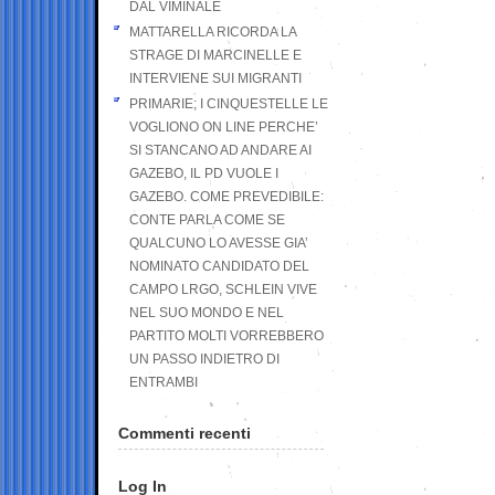
DAL VIMINALE
MATTARELLA RICORDA LA
STRAGE DI MARCINELLE E
INTERVIENE SUI MIGRANTI
PRIMARIE; I CINQUESTELLE LE
VOGLIONO ON LINE PERCHE’
SI STANCANO AD ANDARE AI
GAZEBO, IL PD VUOLE I
GAZEBO. COME PREVEDIBILE:
CONTE PARLA COME SE
QUALCUNO LO AVESSE GIA’
NOMINATO CANDIDATO DEL
CAMPO LRGO, SCHLEIN VIVE
NEL SUO MONDO E NEL
PARTITO MOLTI VORREBBERO
UN PASSO INDIETRO DI
ENTRAMBI
Commenti recenti
Log In