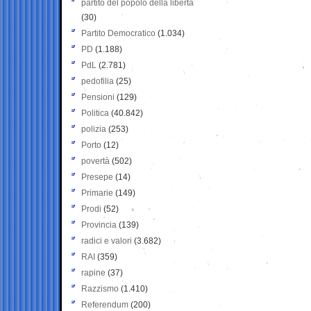
partito del popolo della libertà
(30)
Partito Democratico
(1.034)
PD
(1.188)
PdL
(2.781)
pedofilia
(25)
Pensioni
(129)
Politica
(40.842)
polizia
(253)
Porto
(12)
povertà
(502)
Presepe
(14)
Primarie
(149)
Prodi
(52)
Provincia
(139)
radici e valori
(3.682)
RAI
(359)
rapine
(37)
Razzismo
(1.410)
Referendum
(200)