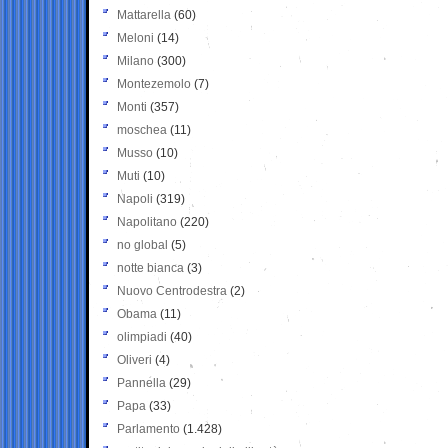
Mattarella
(60)
Meloni
(14)
Milano
(300)
Montezemolo
(7)
Monti
(357)
moschea
(11)
Musso
(10)
Muti
(10)
Napoli
(319)
Napolitano
(220)
no global
(5)
notte bianca
(3)
Nuovo Centrodestra
(2)
Obama
(11)
olimpiadi
(40)
Oliveri
(4)
Pannella
(29)
Papa
(33)
Parlamento
(1.428)