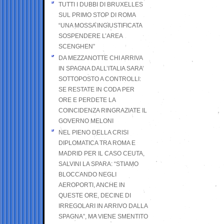
TUTTI I DUBBI DI BRUXELLES
SUL PRIMO STOP DI ROMA
“UNA MOSSA INGIUSTIFICATA
SOSPENDERE L’AREA
SCENGHEN”
DA MEZZANOTTE CHI ARRIVA
IN SPAGNA DALL’ITALIA SARA’
SOTTOPOSTO A CONTROLLI:
SE RESTATE IN CODA PER
ORE E PERDETE LA
COINCIDENZA RINGRAZIATE IL
GOVERNO MELONI
NEL PIENO DELLA CRISI
DIPLOMATICA TRA ROMA E
MADRID PER IL CASO CEUTA,
SALVINI LA SPARA: “STIAMO
BLOCCANDO NEGLI
AEROPORTI, ANCHE IN
QUESTE ORE, DECINE DI
IRREGOLARI IN ARRIVO DALLA
SPAGNA”, MA VIENE SMENTITO