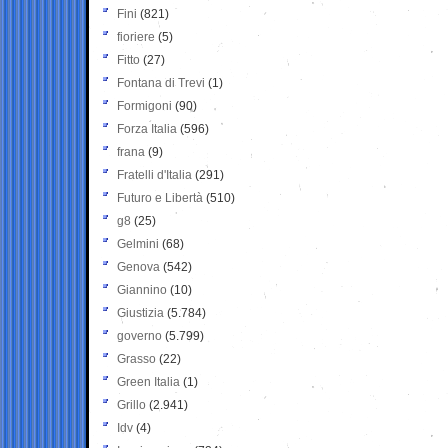
Fini
(821)
fioriere
(5)
Fitto
(27)
Fontana di Trevi
(1)
Formigoni
(90)
Forza Italia
(596)
frana
(9)
Fratelli d'Italia
(291)
Futuro e Libertà
(510)
g8
(25)
Gelmini
(68)
Genova
(542)
Giannino
(10)
Giustizia
(5.784)
governo
(5.799)
Grasso
(22)
Green Italia
(1)
Grillo
(2.941)
Idv
(4)