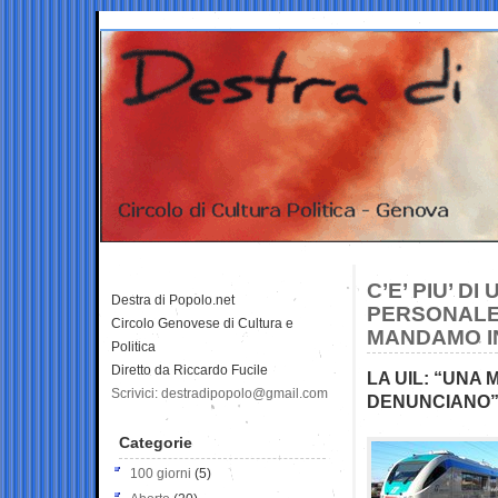
C’E’ PIU’ D
Destra di Popolo.net
PERSONALE 
Circolo Genovese di Cultura e
MANDAMO I
Politica
Diretto da Riccardo Fucile
LA UIL: “UNA 
Scrivici: destradipopolo@gmail.com
DENUNCIANO
Categorie
100 giorni
(5)