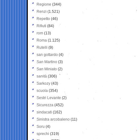
Regione
(344)
Renzi
(1.521)
Repetto
(46)
Rifiuti
(84)
rom
(13)
Roma
(1.125)
Rutelli
(9)
san gottardo
(4)
San Martino
(3)
San Miniato
(2)
sanità
(306)
Sarkozy
(43)
scuola
(354)
Sestri Levante
(2)
Sicurezza
(452)
sindacati
(162)
Sinistra arcobaleno
(11)
Soru
(4)
sprechi
(319)