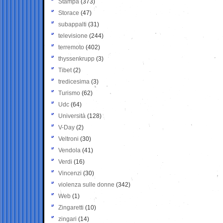
Stampa
(373)
Storace
(47)
subappalti
(31)
televisione
(244)
terremoto
(402)
thyssenkrupp
(3)
Tibet
(2)
tredicesima
(3)
Turismo
(62)
Udc
(64)
Università
(128)
V-Day
(2)
Veltroni
(30)
Vendola
(41)
Verdi
(16)
Vincenzi
(30)
violenza sulle donne
(342)
Web
(1)
Zingaretti
(10)
zingari
(14)