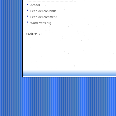
Accedi
Feed dei contenuti
Feed dei commenti
WordPress.org
Credits:
G.I