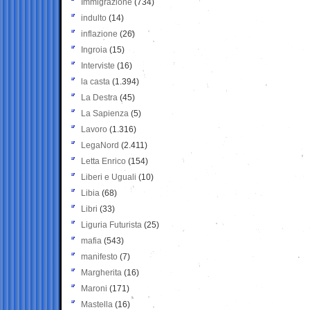
Immigrazione
(734)
indulto
(14)
inflazione
(26)
Ingroia
(15)
Interviste
(16)
la casta
(1.394)
La Destra
(45)
La Sapienza
(5)
Lavoro
(1.316)
LegaNord
(2.411)
Letta Enrico
(154)
Liberi e Uguali
(10)
Libia
(68)
Libri
(33)
Liguria Futurista
(25)
mafia
(543)
manifesto
(7)
Margherita
(16)
Maroni
(171)
Mastella
(16)