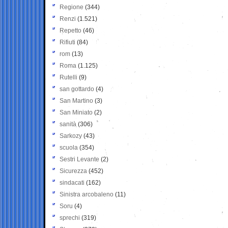
Regione
(344)
Renzi
(1.521)
Repetto
(46)
Rifiuti
(84)
rom
(13)
Roma
(1.125)
Rutelli
(9)
san gottardo
(4)
San Martino
(3)
San Miniato
(2)
sanità
(306)
Sarkozy
(43)
scuola
(354)
Sestri Levante
(2)
Sicurezza
(452)
sindacati
(162)
Sinistra arcobaleno
(11)
Soru
(4)
sprechi
(319)