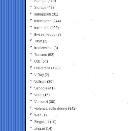
Stampa
(373)
Storace
(47)
subappalti
(31)
televisione
(244)
terremoto
(402)
thyssenkrupp
(3)
Tibet
(2)
tredicesima
(3)
Turismo
(62)
Udc
(64)
Università
(128)
V-Day
(2)
Veltroni
(30)
Vendola
(41)
Verdi
(16)
Vincenzi
(30)
violenza sulle donne
(342)
Web
(1)
Zingaretti
(10)
zingari
(14)