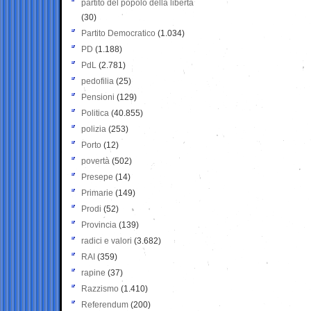
partito del popolo della libertà
(30)
Partito Democratico
(1.034)
PD
(1.188)
PdL
(2.781)
pedofilia
(25)
Pensioni
(129)
Politica
(40.855)
polizia
(253)
Porto
(12)
povertà
(502)
Presepe
(14)
Primarie
(149)
Prodi
(52)
Provincia
(139)
radici e valori
(3.682)
RAI
(359)
rapine
(37)
Razzismo
(1.410)
Referendum
(200)