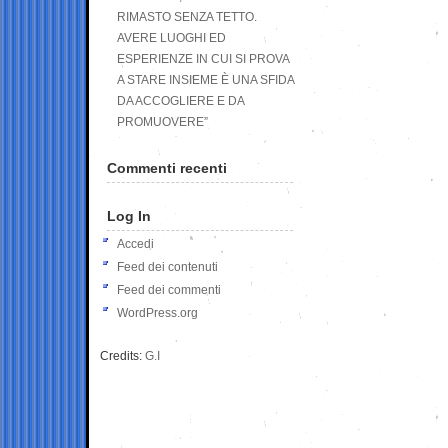
RIMASTO SENZA TETTO.
AVERE LUOGHI ED
ESPERIENZE IN CUI SI PROVA
A STARE INSIEME È UNA SFIDA
DA ACCOGLIERE E DA
PROMUOVERE”
Commenti recenti
Log In
Accedi
Feed dei contenuti
Feed dei commenti
WordPress.org
Credits:
G.I