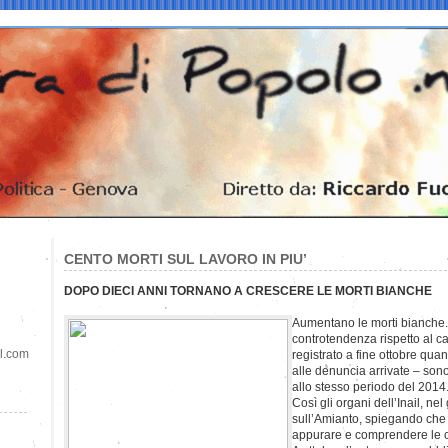
CENTO MORTI SUL LAVORO IN PIU’
DOPO DIECI ANNI TORNANO A CRESCERE LE MORTI BIANCHE
Aumentano le morti bianche. 
controtendenza rispetto al cal
il.com
registrato a fine ottobre quan
alle denuncia arrivate – sono 
allo stesso periodo del 2014
Così gli organi dell’Inail, n
sull’Amianto, spiegando che 
appurare e comprendere le ci