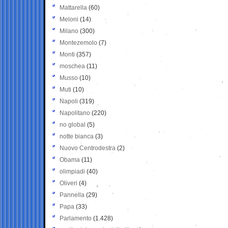
Mattarella
(60)
Meloni
(14)
Milano
(300)
Montezemolo
(7)
Monti
(357)
moschea
(11)
Musso
(10)
Muti
(10)
Napoli
(319)
Napolitano
(220)
no global
(5)
notte bianca
(3)
Nuovo Centrodestra
(2)
Obama
(11)
olimpiadi
(40)
Oliveri
(4)
Pannella
(29)
Papa
(33)
Parlamento
(1.428)