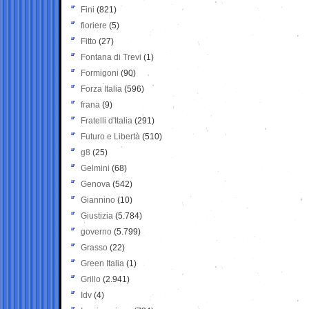
Fini
(821)
fioriere
(5)
Fitto
(27)
Fontana di Trevi
(1)
Formigoni
(90)
Forza Italia
(596)
frana
(9)
Fratelli d'Italia
(291)
Futuro e Libertà
(510)
g8
(25)
Gelmini
(68)
Genova
(542)
Giannino
(10)
Giustizia
(5.784)
governo
(5.799)
Grasso
(22)
Green Italia
(1)
Grillo
(2.941)
Idv
(4)