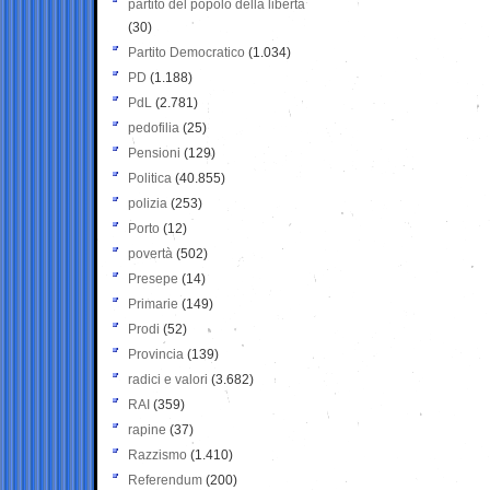
partito del popolo della libertà
(30)
Partito Democratico
(1.034)
PD
(1.188)
PdL
(2.781)
pedofilia
(25)
Pensioni
(129)
Politica
(40.855)
polizia
(253)
Porto
(12)
povertà
(502)
Presepe
(14)
Primarie
(149)
Prodi
(52)
Provincia
(139)
radici e valori
(3.682)
RAI
(359)
rapine
(37)
Razzismo
(1.410)
Referendum
(200)