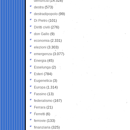
denuncia
(14.528)
destra
(573)
destradipopolo
(99)
Di Pietro
(101)
Diritti civili
(276)
don Gallo
(9)
economia
(2.331)
elezioni
(3.303)
emergenza
(3.077)
Energia
(45)
Esselunga
(2)
Esteri
(784)
Eugenetica
(3)
Europa
(1.314)
Fassino
(13)
federalismo
(167)
Ferrara
(21)
Ferretti
(6)
ferrovie
(133)
finanziaria
(325)