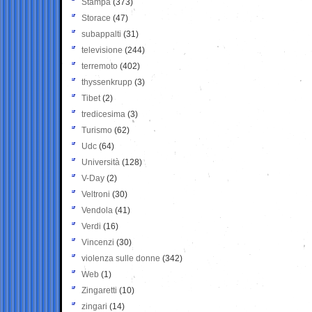
Stampa
(373)
Storace
(47)
subappalti
(31)
televisione
(244)
terremoto
(402)
thyssenkrupp
(3)
Tibet
(2)
tredicesima
(3)
Turismo
(62)
Udc
(64)
Università
(128)
V-Day
(2)
Veltroni
(30)
Vendola
(41)
Verdi
(16)
Vincenzi
(30)
violenza sulle donne
(342)
Web
(1)
Zingaretti
(10)
zingari
(14)