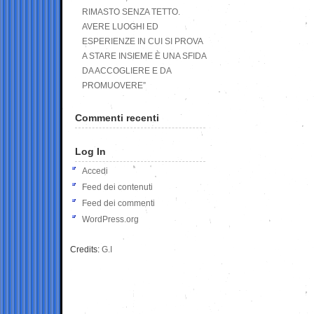
RIMASTO SENZA TETTO.
AVERE LUOGHI ED
ESPERIENZE IN CUI SI PROVA
A STARE INSIEME È UNA SFIDA
DA ACCOGLIERE E DA
PROMUOVERE”
Commenti recenti
Log In
Accedi
Feed dei contenuti
Feed dei commenti
WordPress.org
Credits:
G.I