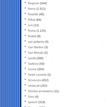
Regione
(344)
Renzi
(1.521)
Repetto
(46)
Rifiuti
(84)
rom
(13)
Roma
(1.125)
Rutelli
(9)
san gottardo
(4)
San Martino
(3)
San Miniato
(2)
sanità
(306)
Sarkozy
(43)
scuola
(354)
Sestri Levante
(2)
Sicurezza
(452)
sindacati
(162)
Sinistra arcobaleno
(11)
Soru
(4)
sprechi
(319)