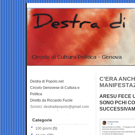
C’ERA ANCH
Destra di Popolo.net
MANIFESTA
Circolo Genovese di Cultura e
Politica
ARESU FECE U
Diretto da Riccardo Fucile
SONO PCHI CO
Scrivici: destradipopolo@gmail.com
SUCCESSIVAM
Categorie
100 giorni
(5)