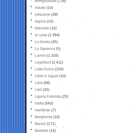
Immigrazione
(734)
indulto
(14)
inflazione
(26)
Ingroia
(15)
Interviste
(16)
la casta
(1.394)
La Destra
(45)
La Sapienza
(5)
Lavoro
(1.316)
LegaNord
(2.411)
Letta Enrico
(154)
Liberi e Uguali
(10)
Libia
(68)
Libri
(33)
Liguria Futurista
(25)
mafia
(543)
manifesto
(7)
Margherita
(16)
Maroni
(171)
Mastella
(16)