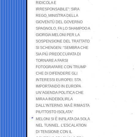
RIDICOLA E
IRRESPONSABILE”: SIRA
REGO, MINISTRA DELLA
GIOVENTÙ DEL GOVERNO
SPAGNOLO, FA LO SHAMPOO A
GIORGIA MELONI PER LA
SOSPENSIONE DEL TRATTATO
SI SCHENGEN: “SEMBRA CHE
SIA PIÙ PREOCCUPATA DI
TORNARE A FARSI
FOTOGRAFARE CON TRUMP
CHE DI DIFENDERE GLI
INTERESSI EUROPEI. STA
IMPORTANDO IN EUROPA
UN’AGENDA POLITICA CHE
MIRA A INDEBOLIRLA
DALL’INTERNO. MA È RIMASTA
PIUTTOSTO ISOLATA”
MELONI SI È INFILATA DA SOLA
NEL TUNNEL. L’ESCALATION
DI TENSIONE CON IL