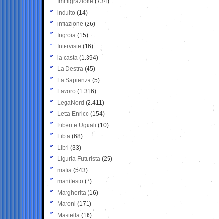
Immigrazione
(734)
indulto
(14)
inflazione
(26)
Ingroia
(15)
Interviste
(16)
la casta
(1.394)
La Destra
(45)
La Sapienza
(5)
Lavoro
(1.316)
LegaNord
(2.411)
Letta Enrico
(154)
Liberi e Uguali
(10)
Libia
(68)
Libri
(33)
Liguria Futurista
(25)
mafia
(543)
manifesto
(7)
Margherita
(16)
Maroni
(171)
Mastella
(16)