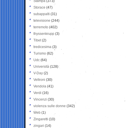
Stampa
(373)
Storace
(47)
subappalti
(31)
televisione
(244)
terremoto
(402)
thyssenkrupp
(3)
Tibet
(2)
tredicesima
(3)
Turismo
(62)
Udc
(64)
Università
(128)
V-Day
(2)
Veltroni
(30)
Vendola
(41)
Verdi
(16)
Vincenzi
(30)
violenza sulle donne
(342)
Web
(1)
Zingaretti
(10)
zingari
(14)