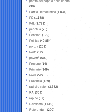
partito del popolo della libertà
(30)
Partito Democratico
(1.034)
PD
(1.188)
PdL
(2.781)
pedofilia
(25)
Pensioni
(129)
Politica
(40.854)
polizia
(253)
Porto
(12)
povertà
(502)
Presepe
(14)
Primarie
(149)
Prodi
(52)
Provincia
(139)
radici e valori
(3.682)
RAI
(359)
rapine
(37)
Razzismo
(1.410)
Referendum
(200)