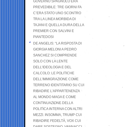
GOVERNO SPAGNOLO ERA
PREVEDIBILE: TRE GIORNI FA
C’ERA STATO UNO SCONTRO
TRA LA LINEA MORBIDA DI
TAJANI E QUELLA DURA DELLA
PREMIER CON SALVINI E
PIANTEDOSI
DE ANGELIS: “LA RISPOSTA DI
GIORGIA MELONI A PEDRO
SANCHEZ SI COMPRENDE
SOLO CON LA LENTE
DELL’IDEOLOGIA E DEL
CALCOLO: LE POLITICHE
DELL’IMMIGRAZIONE COME
TERRENO IDENTITARIO SU CUI
RIBADIRE L’APPARTENENZA
AL MONDO MAGA E COME
CONTINUAZIONE DELLA
POLITICA INTERNA CON ALTRI
MEZZI. INSOMMA, TRUMP CUI
RIBADIRE FEDELTÀ, VOX CUI
DARE SOSTEGNO, VANNACCI