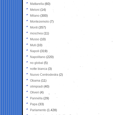
Mattarella
(60)
Meloni
(14)
Milano
(300)
Montezemolo
(7)
Monti
(357)
moschea
(11)
Musso
(10)
Muti
(10)
Napoli
(319)
Napolitano
(220)
no global
(5)
notte bianca
(3)
Nuovo Centrodestra
(2)
Obama
(11)
olimpiadi
(40)
Oliveri
(4)
Pannella
(29)
Papa
(33)
Parlamento
(1.428)