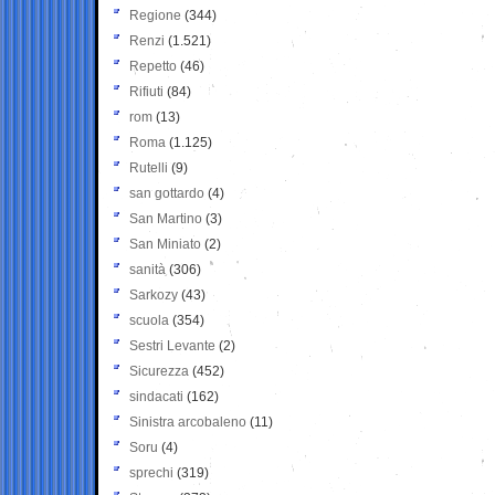
Regione
(344)
Renzi
(1.521)
Repetto
(46)
Rifiuti
(84)
rom
(13)
Roma
(1.125)
Rutelli
(9)
san gottardo
(4)
San Martino
(3)
San Miniato
(2)
sanità
(306)
Sarkozy
(43)
scuola
(354)
Sestri Levante
(2)
Sicurezza
(452)
sindacati
(162)
Sinistra arcobaleno
(11)
Soru
(4)
sprechi
(319)