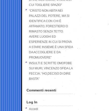
CUI TOGLIERE SPAZIO”
“CRISTO NON ABITA NEI
PALAZZI DEL POTERE, MA SI
IDENTIFICA CON CHI È
AFFAMATO, FORESTIERO O
RIMASTO SENZA TETTO.
AVERE LUOGHI ED
ESPERIENZE IN CUI SI PROVA
A STARE INSIEME È UNA SFIDA
DA ACCOGLIERE E DA
PROMUOVERE”
INSULTI E SCRITTE OMOFOBE
SUI MURI, VINCENZO SFIDA LA
FECCIA: “HO DECISO DI DIRE
BASTA”
Commenti recenti
Log In
Accedi