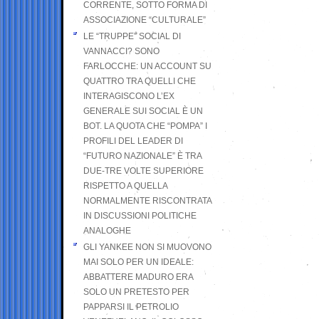
CORRENTE, SOTTO FORMA DI
ASSOCIAZIONE “CULTURALE”
LE “TRUPPE” SOCIAL DI
VANNACCI? SONO
FARLOCCHE: UN ACCOUNT SU
QUATTRO TRA QUELLI CHE
INTERAGISCONO L’EX
GENERALE SUI SOCIAL È UN
BOT. LA QUOTA CHE “POMPA” I
PROFILI DEL LEADER DI
“FUTURO NAZIONALE” È TRA
DUE-TRE VOLTE SUPERIORE
RISPETTO A QUELLA
NORMALMENTE RISCONTRATA
IN DISCUSSIONI POLITICHE
ANALOGHE
GLI YANKEE NON SI MUOVONO
MAI SOLO PER UN IDEALE:
ABBATTERE MADURO ERA
SOLO UN PRETESTO PER
PAPPARSI IL PETROLIO