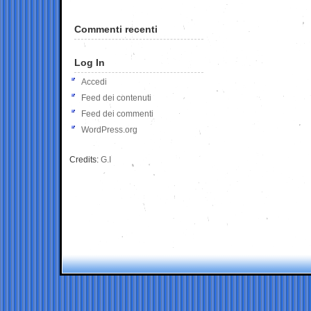
Commenti recenti
Log In
Accedi
Feed dei contenuti
Feed dei commenti
WordPress.org
Credits:
G.I