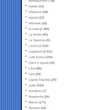
Immigrazione
(734)
indulto
(14)
inflazione
(26)
Ingroia
(15)
Interviste
(16)
la casta
(1.394)
La Destra
(45)
La Sapienza
(5)
Lavoro
(1.316)
LegaNord
(2.411)
Letta Enrico
(154)
Liberi e Uguali
(10)
Libia
(68)
Libri
(33)
Liguria Futurista
(25)
mafia
(543)
manifesto
(7)
Margherita
(16)
Maroni
(171)
Mastella
(16)