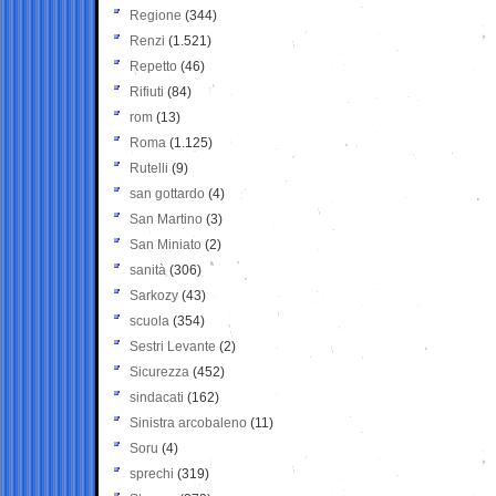
Regione
(344)
Renzi
(1.521)
Repetto
(46)
Rifiuti
(84)
rom
(13)
Roma
(1.125)
Rutelli
(9)
san gottardo
(4)
San Martino
(3)
San Miniato
(2)
sanità
(306)
Sarkozy
(43)
scuola
(354)
Sestri Levante
(2)
Sicurezza
(452)
sindacati
(162)
Sinistra arcobaleno
(11)
Soru
(4)
sprechi
(319)