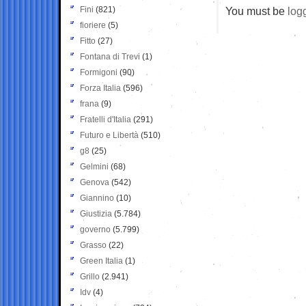
Fini
(821)
You must be
log
fioriere
(5)
Fitto
(27)
Fontana di Trevi
(1)
Formigoni
(90)
Forza Italia
(596)
frana
(9)
Fratelli d'Italia
(291)
Futuro e Libertà
(510)
g8
(25)
Gelmini
(68)
Genova
(542)
Giannino
(10)
Giustizia
(5.784)
governo
(5.799)
Grasso
(22)
Green Italia
(1)
Grillo
(2.941)
Idv
(4)