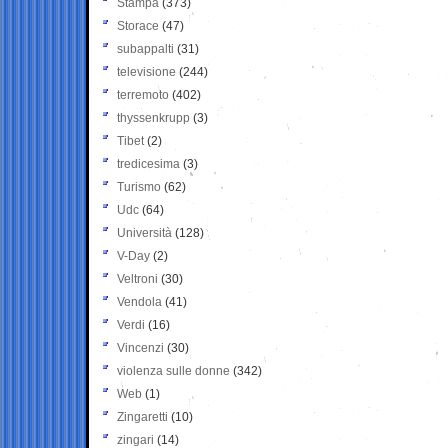
Stampa
(373)
Storace
(47)
subappalti
(31)
televisione
(244)
terremoto
(402)
thyssenkrupp
(3)
Tibet
(2)
tredicesima
(3)
Turismo
(62)
Udc
(64)
Università
(128)
V-Day
(2)
Veltroni
(30)
Vendola
(41)
Verdi
(16)
Vincenzi
(30)
violenza sulle donne
(342)
Web
(1)
Zingaretti
(10)
zingari
(14)