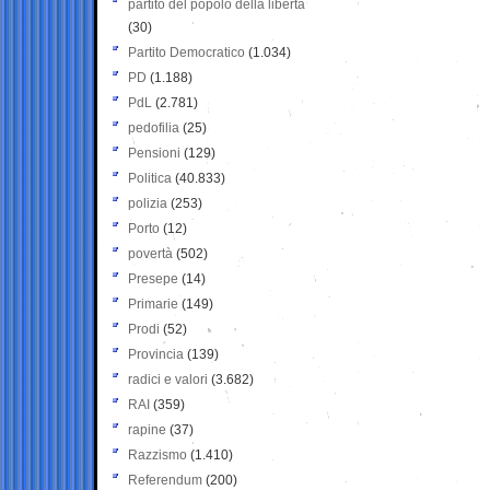
partito del popolo della libertà
(30)
Partito Democratico
(1.034)
PD
(1.188)
PdL
(2.781)
pedofilia
(25)
Pensioni
(129)
Politica
(40.833)
polizia
(253)
Porto
(12)
povertà
(502)
Presepe
(14)
Primarie
(149)
Prodi
(52)
Provincia
(139)
radici e valori
(3.682)
RAI
(359)
rapine
(37)
Razzismo
(1.410)
Referendum
(200)