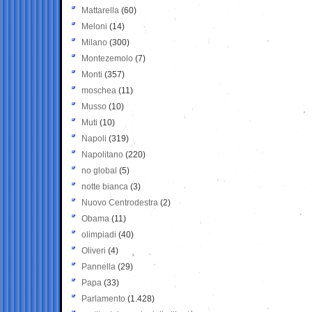
Mattarella
(60)
Meloni
(14)
Milano
(300)
Montezemolo
(7)
Monti
(357)
moschea
(11)
Musso
(10)
Muti
(10)
Napoli
(319)
Napolitano
(220)
no global
(5)
notte bianca
(3)
Nuovo Centrodestra
(2)
Obama
(11)
olimpiadi
(40)
Oliveri
(4)
Pannella
(29)
Papa
(33)
Parlamento
(1.428)