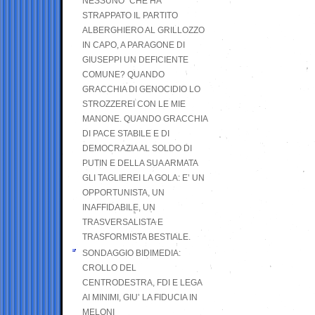
NESSUNO” CHE HA
STRAPPATO IL PARTITO
ALBERGHIERO AL GRILLOZZO
IN CAPO, A PARAGONE DI
GIUSEPPI UN DEFICIENTE
COMUNE? QUANDO
GRACCHIA DI GENOCIDIO LO
STROZZEREI CON LE MIE
MANONE. QUANDO GRACCHIA
DI PACE STABILE E DI
DEMOCRAZIA AL SOLDO DI
PUTIN E DELLA SUA ARMATA
GLI TAGLIEREI LA GOLA: E’ UN
OPPORTUNISTA, UN
INAFFIDABILE, UN
TRASVERSALISTA E
TRASFORMISTA BESTIALE.
SONDAGGIO BIDIMEDIA:
CROLLO DEL
CENTRODESTRA, FDI E LEGA
AI MINIMI, GIU’ LA FIDUCIA IN
MELONI