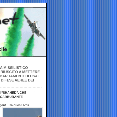
A MISSILISTICO
È RIUSCITO A METTERE
BARDAMENTI DI USA E
 DIFESE AEREE DEI
I “SHAHED”, CHE
DI CARBURANTE
genti. Tra questi Amir
e