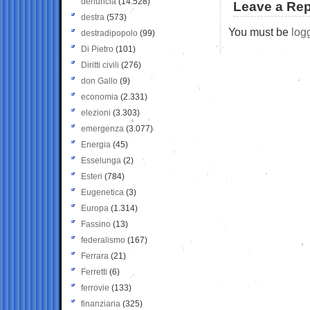
denuncia
(14.528)
Leave a Rep
destra
(573)
You must be
log
destradipopolo
(99)
Di Pietro
(101)
Diritti civili
(276)
don Gallo
(9)
economia
(2.331)
elezioni
(3.303)
emergenza
(3.077)
Energia
(45)
Esselunga
(2)
Esteri
(784)
Eugenetica
(3)
Europa
(1.314)
Fassino
(13)
federalismo
(167)
Ferrara
(21)
Ferretti
(6)
ferrovie
(133)
finanziaria
(325)