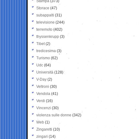
Stampa
(373)
Storace
(47)
subappalti
(31)
televisione
(244)
terremoto
(402)
thyssenkrupp
(3)
Tibet
(2)
tredicesima
(3)
Turismo
(62)
Udc
(64)
Università
(128)
V-Day
(2)
Veltroni
(30)
Vendola
(41)
Verdi
(16)
Vincenzi
(30)
violenza sulle donne
(342)
Web
(1)
Zingaretti
(10)
zingari
(14)