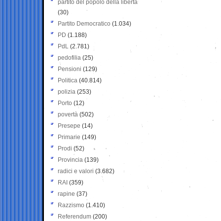
partito del popolo della libertà
(30)
Partito Democratico
(1.034)
PD
(1.188)
PdL
(2.781)
pedofilia
(25)
Pensioni
(129)
Politica
(40.814)
polizia
(253)
Porto
(12)
povertà
(502)
Presepe
(14)
Primarie
(149)
Prodi
(52)
Provincia
(139)
radici e valori
(3.682)
RAI
(359)
rapine
(37)
Razzismo
(1.410)
Referendum
(200)