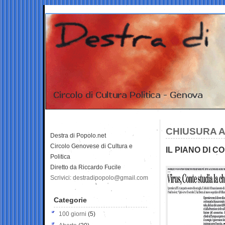
CHIUSURA A
Destra di Popolo.net
Circolo Genovese di Cultura e
IL PIANO DI C
Politica
Diretto da Riccardo Fucile
Scrivici: destradipopolo@gmail.com
Categorie
100 giorni
(5)