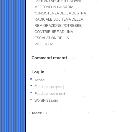
I SERVIZI SEGRETI ITALIANI
METTONO IN GUARDIA:
“L’INSISTENZA DELLA DESTRA
RADICALE SUL TEMA DELLA
REMIGRAZIONE POTREBBE
CONTRIBUIRE AD UNA
ESCALATION DELLA
VIOLENZA”
Commenti recenti
Log In
Accedi
Feed dei contenuti
Feed dei commenti
WordPress.org
Credits:
G.I