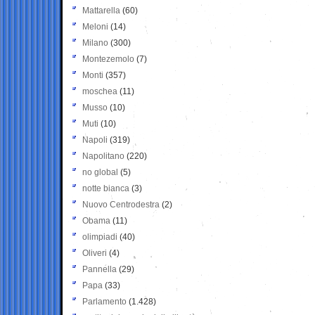
Mattarella
(60)
Meloni
(14)
Milano
(300)
Montezemolo
(7)
Monti
(357)
moschea
(11)
Musso
(10)
Muti
(10)
Napoli
(319)
Napolitano
(220)
no global
(5)
notte bianca
(3)
Nuovo Centrodestra
(2)
Obama
(11)
olimpiadi
(40)
Oliveri
(4)
Pannella
(29)
Papa
(33)
Parlamento
(1.428)