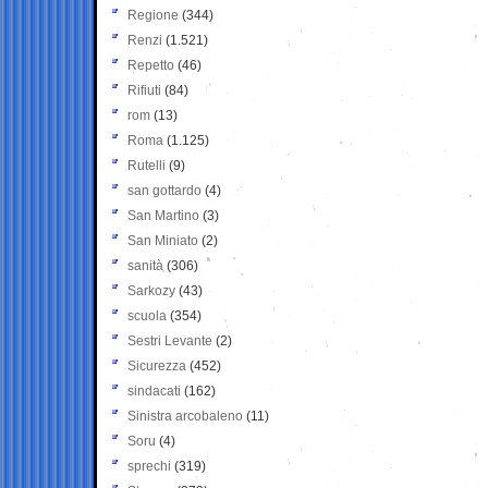
Regione
(344)
Renzi
(1.521)
Repetto
(46)
Rifiuti
(84)
rom
(13)
Roma
(1.125)
Rutelli
(9)
san gottardo
(4)
San Martino
(3)
San Miniato
(2)
sanità
(306)
Sarkozy
(43)
scuola
(354)
Sestri Levante
(2)
Sicurezza
(452)
sindacati
(162)
Sinistra arcobaleno
(11)
Soru
(4)
sprechi
(319)