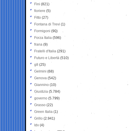
Fini
(821)
fioriere
(5)
Fitto
(27)
Fontana di Trevi
(1)
Formigoni
(90)
Forza Italia
(596)
frana
(9)
Fratelli d'Italia
(291)
Futuro e Libertà
(510)
g8
(25)
Gelmini
(68)
Genova
(542)
Giannino
(10)
Giustizia
(5.784)
governo
(5.799)
Grasso
(22)
Green Italia
(1)
Grillo
(2.941)
Idv
(4)