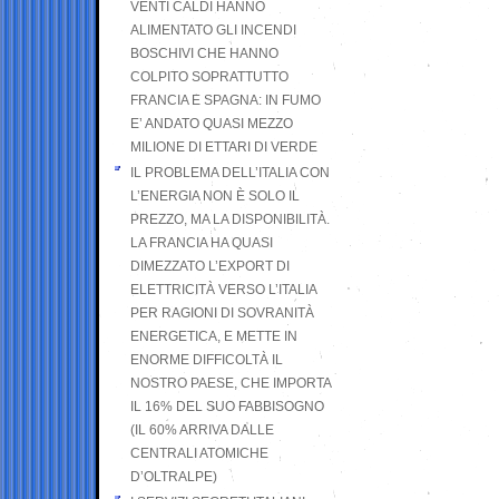
VENTI CALDI HANNO
ALIMENTATO GLI INCENDI
BOSCHIVI CHE HANNO
COLPITO SOPRATTUTTO
FRANCIA E SPAGNA: IN FUMO
E’ ANDATO QUASI MEZZO
MILIONE DI ETTARI DI VERDE
IL PROBLEMA DELL’ITALIA CON
L’ENERGIA NON È SOLO IL
PREZZO, MA LA DISPONIBILITÀ.
LA FRANCIA HA QUASI
DIMEZZATO L’EXPORT DI
ELETTRICITÀ VERSO L’ITALIA
PER RAGIONI DI SOVRANITÀ
ENERGETICA, E METTE IN
ENORME DIFFICOLTÀ IL
NOSTRO PAESE, CHE IMPORTA
IL 16% DEL SUO FABBISOGNO
(IL 60% ARRIVA DALLE
CENTRALI ATOMICHE
D’OLTRALPE)