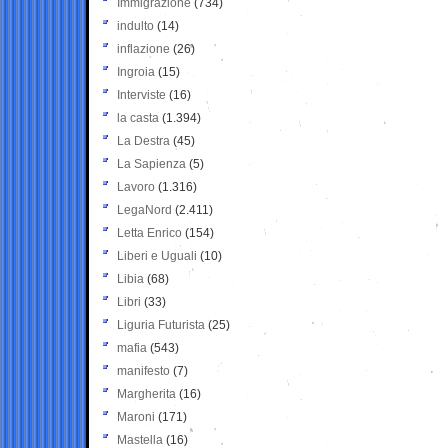
Immigrazione
(734)
indulto
(14)
inflazione
(26)
Ingroia
(15)
Interviste
(16)
la casta
(1.394)
La Destra
(45)
La Sapienza
(5)
Lavoro
(1.316)
LegaNord
(2.411)
Letta Enrico
(154)
Liberi e Uguali
(10)
Libia
(68)
Libri
(33)
Liguria Futurista
(25)
mafia
(543)
manifesto
(7)
Margherita
(16)
Maroni
(171)
Mastella
(16)