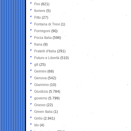
Fini
(821)
fioriere
(5)
Fitto
(27)
Fontana di Trevi
(1)
Formigoni
(90)
Forza Italia
(596)
frana
(9)
Fratelli d'Italia
(291)
Futuro e Libertà
(510)
g8
(25)
Gelmini
(68)
Genova
(542)
Giannino
(10)
Giustizia
(5.784)
governo
(5.799)
Grasso
(22)
Green Italia
(1)
Grillo
(2.941)
Idv
(4)