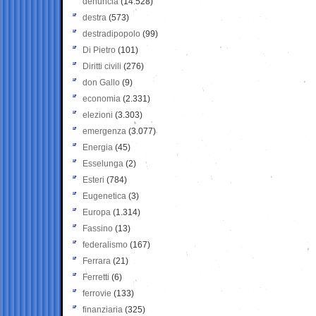
denuncia
(14.528)
destra
(573)
destradipopolo
(99)
Di Pietro
(101)
Diritti civili
(276)
don Gallo
(9)
economia
(2.331)
elezioni
(3.303)
emergenza
(3.077)
Energia
(45)
Esselunga
(2)
Esteri
(784)
Eugenetica
(3)
Europa
(1.314)
Fassino
(13)
federalismo
(167)
Ferrara
(21)
Ferretti
(6)
ferrovie
(133)
finanziaria
(325)