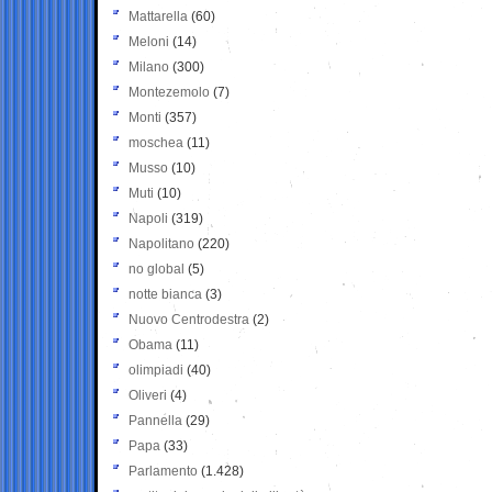
Mattarella
(60)
Meloni
(14)
Milano
(300)
Montezemolo
(7)
Monti
(357)
moschea
(11)
Musso
(10)
Muti
(10)
Napoli
(319)
Napolitano
(220)
no global
(5)
notte bianca
(3)
Nuovo Centrodestra
(2)
Obama
(11)
olimpiadi
(40)
Oliveri
(4)
Pannella
(29)
Papa
(33)
Parlamento
(1.428)