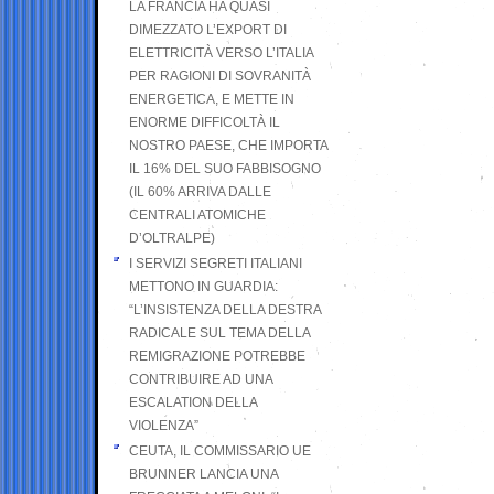
LA FRANCIA HA QUASI
DIMEZZATO L’EXPORT DI
ELETTRICITÀ VERSO L’ITALIA
PER RAGIONI DI SOVRANITÀ
ENERGETICA, E METTE IN
ENORME DIFFICOLTÀ IL
NOSTRO PAESE, CHE IMPORTA
IL 16% DEL SUO FABBISOGNO
(IL 60% ARRIVA DALLE
CENTRALI ATOMICHE
D’OLTRALPE)
I SERVIZI SEGRETI ITALIANI
METTONO IN GUARDIA:
“L’INSISTENZA DELLA DESTRA
RADICALE SUL TEMA DELLA
REMIGRAZIONE POTREBBE
CONTRIBUIRE AD UNA
ESCALATION DELLA
VIOLENZA”
CEUTA, IL COMMISSARIO UE
BRUNNER LANCIA UNA