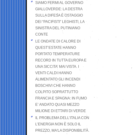
SIAMO FERMI AL GOVERNO
GIALLOVERDE: LA DESTRA
SULLA DIFESA È OSTAGGIO
DEI “PACIFISTI” LEGHISTI, LA
SINISTRA DEL PUTINIANO
CONTE
LE ONDATE DI CALORE DI
QUEST’ESTATE HANNO
PORTATO TEMPERATURE
RECORD IN TUTTA EUROPA E
UNA SICCITA’ MAI VISTA. I
VENTI CALDI HANNO
ALIMENTATO GLI INCENDI
BOSCHIVI CHE HANNO
COLPITO SOPRATTUTTO
FRANCIA E SPAGNA: IN FUMO
E’ ANDATO QUASI MEZZO
MILIONE DI ETTARI DI VERDE
IL PROBLEMA DELL’ITALIA CON
L’ENERGIA NON È SOLO IL
PREZZO, MA LA DISPONIBILITÀ.