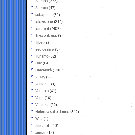
Stampa
(373)
Storace
(47)
subappalti
(31)
televisione
(244)
terremoto
(402)
thyssenkrupp
(3)
Tibet
(2)
tredicesima
(3)
Turismo
(62)
Udc
(64)
Università
(128)
V-Day
(2)
Veltroni
(30)
Vendola
(41)
Verdi
(16)
Vincenzi
(30)
violenza sulle donne
(342)
Web
(1)
Zingaretti
(10)
zingari
(14)