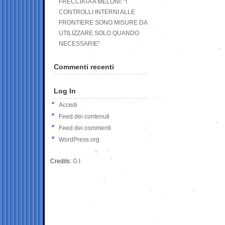
FRECCIATA A MELONI: “I
CONTROLLI INTERNI ALLE
FRONTIERE SONO MISURE DA
UTILIZZARE SOLO QUANDO
NECESSARIE”
Commenti recenti
Log In
Accedi
Feed dei contenuti
Feed dei commenti
WordPress.org
Credits:
G.I