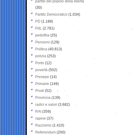
partito del popolo della libertà
(30)
Partito Democratico
(1.034)
PD
(1.188)
PdL
(2.781)
pedofilia
(25)
Pensioni
(129)
Politica
(40.813)
polizia
(253)
Porto
(12)
povertà
(502)
Presepe
(14)
Primarie
(149)
Prodi
(52)
Provincia
(139)
radici e valori
(3.682)
RAI
(359)
rapine
(37)
Razzismo
(1.410)
Referendum
(200)