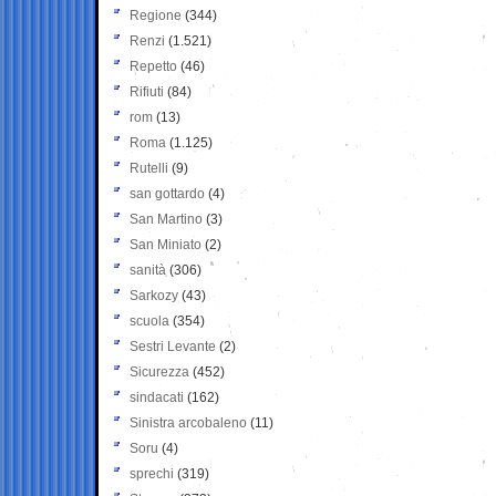
Regione
(344)
Renzi
(1.521)
Repetto
(46)
Rifiuti
(84)
rom
(13)
Roma
(1.125)
Rutelli
(9)
san gottardo
(4)
San Martino
(3)
San Miniato
(2)
sanità
(306)
Sarkozy
(43)
scuola
(354)
Sestri Levante
(2)
Sicurezza
(452)
sindacati
(162)
Sinistra arcobaleno
(11)
Soru
(4)
sprechi
(319)