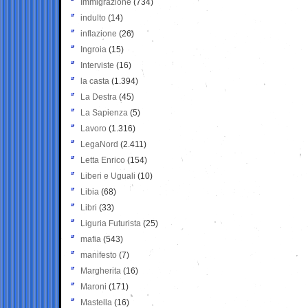
Immigrazione
(734)
indulto
(14)
inflazione
(26)
Ingroia
(15)
Interviste
(16)
la casta
(1.394)
La Destra
(45)
La Sapienza
(5)
Lavoro
(1.316)
LegaNord
(2.411)
Letta Enrico
(154)
Liberi e Uguali
(10)
Libia
(68)
Libri
(33)
Liguria Futurista
(25)
mafia
(543)
manifesto
(7)
Margherita
(16)
Maroni
(171)
Mastella
(16)