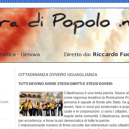
CITTADINANZA OVVERO UGUAGLIANZA
TUTTI DEVONO AVERE STESSI DIRITTI E STESSI DOVERI
Cittadinanza è una bella parola. Nasce al
come vigorosa levatrice la Rivoluzione Fr
il.com
persona è uguale di fronte allo Stato, ha gli 
doveri. Non ci sono più aristocratici e popol
caste e le corporazioni: ci sono i cittadini,
regole della comunità. Cittadinanza, dun
per eccellenza, e forse la più democratica di tutte le parole.
L’impressionante numero di firme raccolte dal referendum sulla cittadina