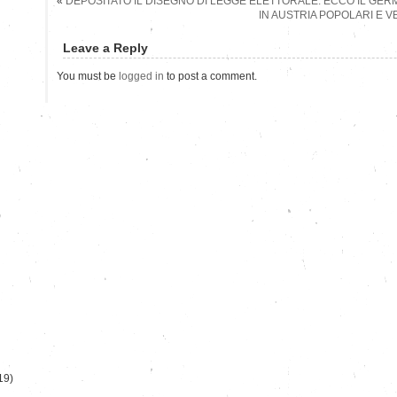
«
DEPOSITATO IL DISEGNO DI LEGGE ELETTORALE: ECCO IL GE
IN AUSTRIA POPOLARI E VE
Leave a Reply
You must be
logged in
to post a comment.
)
19)