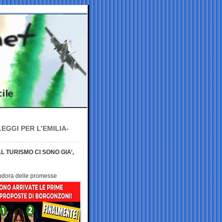
GGI PER L’EMILIA-
 TURISMO CI SONO GIA’,
Pandora delle promesse