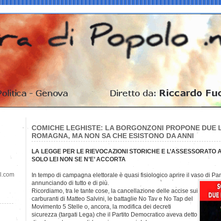
COMICHE LEGHISTE: LA BORGONZONI PROPONE DUE LE
ROMAGNA, MA NON SA CHE ESISTONO DA ANNI
LA LEGGE PER LE RIEVOCAZIONI STORICHE E L’ASSESSORATO AL
SOLO LEI NON SE N’E’ ACCORTA
il.com
In tempo di campagna elettorale è quasi fisiologico aprire il vaso di 
annunciando di tutto e di più.
Ricordiamo, tra le tante cose, la cancellazione delle accise sui
carburanti di Matteo Salvini, le battaglie No Tav e No Tap del
Movimento 5 Stelle o, ancora, la modifica dei decreti
sicurezza (targati Lega) che il Partito Democratico aveva detto