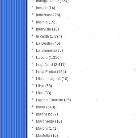
Immigrazione
(734)
indulto
(14)
inflazione
(26)
Ingroia
(15)
Interviste
(16)
la casta
(1.394)
La Destra
(45)
La Sapienza
(5)
Lavoro
(1.316)
LegaNord
(2.411)
Letta Enrico
(154)
Liberi e Uguali
(10)
Libia
(68)
Libri
(33)
Liguria Futurista
(25)
mafia
(543)
manifesto
(7)
Margherita
(16)
Maroni
(171)
Mastella
(16)