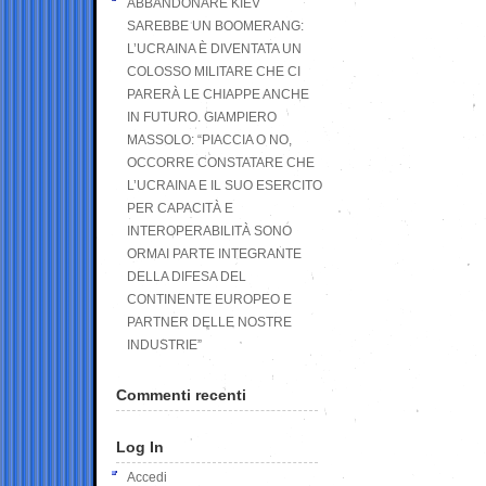
ABBANDONARE KIEV
SAREBBE UN BOOMERANG:
L’UCRAINA È DIVENTATA UN
COLOSSO MILITARE CHE CI
PARERÀ LE CHIAPPE ANCHE
IN FUTURO. GIAMPIERO
MASSOLO: “PIACCIA O NO,
OCCORRE CONSTATARE CHE
L’UCRAINA E IL SUO ESERCITO
PER CAPACITÀ E
INTEROPERABILITÀ SONO
ORMAI PARTE INTEGRANTE
DELLA DIFESA DEL
CONTINENTE EUROPEO E
PARTNER DELLE NOSTRE
INDUSTRIE”
Commenti recenti
Log In
Accedi