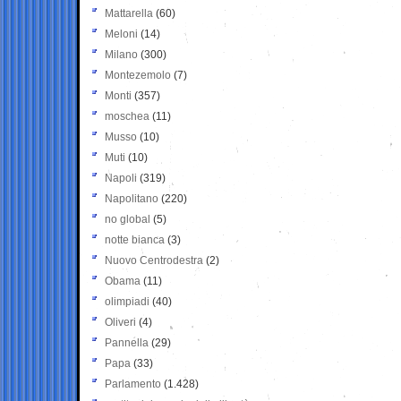
Mattarella
(60)
Meloni
(14)
Milano
(300)
Montezemolo
(7)
Monti
(357)
moschea
(11)
Musso
(10)
Muti
(10)
Napoli
(319)
Napolitano
(220)
no global
(5)
notte bianca
(3)
Nuovo Centrodestra
(2)
Obama
(11)
olimpiadi
(40)
Oliveri
(4)
Pannella
(29)
Papa
(33)
Parlamento
(1.428)