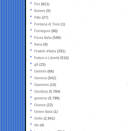
Fini
(821)
fioriere
(5)
Fitto
(27)
Fontana di Trevi
(1)
Formigoni
(90)
Forza Italia
(596)
frana
(9)
Fratelli d'Italia
(291)
Futuro e Libertà
(510)
g8
(25)
Gelmini
(68)
Genova
(542)
Giannino
(10)
Giustizia
(5.784)
governo
(5.799)
Grasso
(22)
Green Italia
(1)
Grillo
(2.941)
Idv
(4)