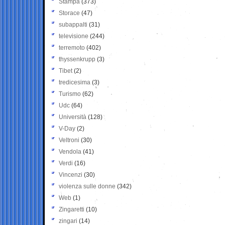
Stampa
(373)
Storace
(47)
subappalti
(31)
televisione
(244)
terremoto
(402)
thyssenkrupp
(3)
Tibet
(2)
tredicesima
(3)
Turismo
(62)
Udc
(64)
Università
(128)
V-Day
(2)
Veltroni
(30)
Vendola
(41)
Verdi
(16)
Vincenzi
(30)
violenza sulle donne
(342)
Web
(1)
Zingaretti
(10)
zingari
(14)