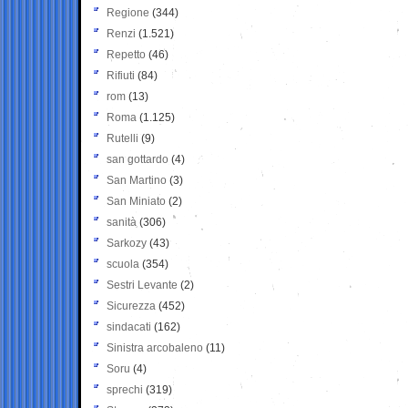
Regione
(344)
Renzi
(1.521)
Repetto
(46)
Rifiuti
(84)
rom
(13)
Roma
(1.125)
Rutelli
(9)
san gottardo
(4)
San Martino
(3)
San Miniato
(2)
sanità
(306)
Sarkozy
(43)
scuola
(354)
Sestri Levante
(2)
Sicurezza
(452)
sindacati
(162)
Sinistra arcobaleno
(11)
Soru
(4)
sprechi
(319)