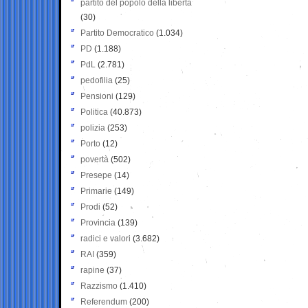
partito del popolo della libertà
(30)
Partito Democratico
(1.034)
PD
(1.188)
PdL
(2.781)
pedofilia
(25)
Pensioni
(129)
Politica
(40.873)
polizia
(253)
Porto
(12)
povertà
(502)
Presepe
(14)
Primarie
(149)
Prodi
(52)
Provincia
(139)
radici e valori
(3.682)
RAI
(359)
rapine
(37)
Razzismo
(1.410)
Referendum
(200)