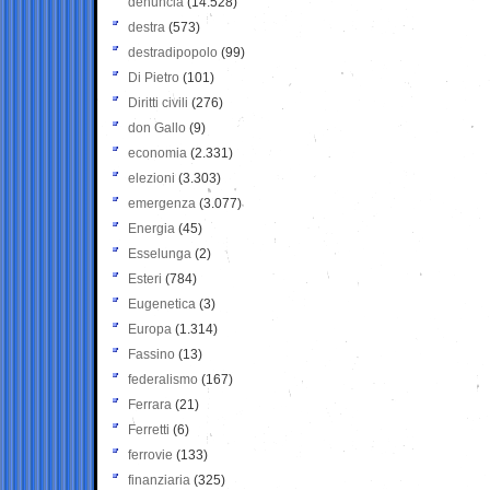
denuncia
(14.528)
destra
(573)
destradipopolo
(99)
Di Pietro
(101)
Diritti civili
(276)
don Gallo
(9)
economia
(2.331)
elezioni
(3.303)
emergenza
(3.077)
Energia
(45)
Esselunga
(2)
Esteri
(784)
Eugenetica
(3)
Europa
(1.314)
Fassino
(13)
federalismo
(167)
Ferrara
(21)
Ferretti
(6)
ferrovie
(133)
finanziaria
(325)