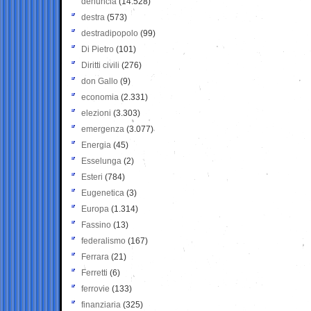
denuncia
(14.528)
destra
(573)
destradipopolo
(99)
Di Pietro
(101)
Diritti civili
(276)
don Gallo
(9)
economia
(2.331)
elezioni
(3.303)
emergenza
(3.077)
Energia
(45)
Esselunga
(2)
Esteri
(784)
Eugenetica
(3)
Europa
(1.314)
Fassino
(13)
federalismo
(167)
Ferrara
(21)
Ferretti
(6)
ferrovie
(133)
finanziaria
(325)