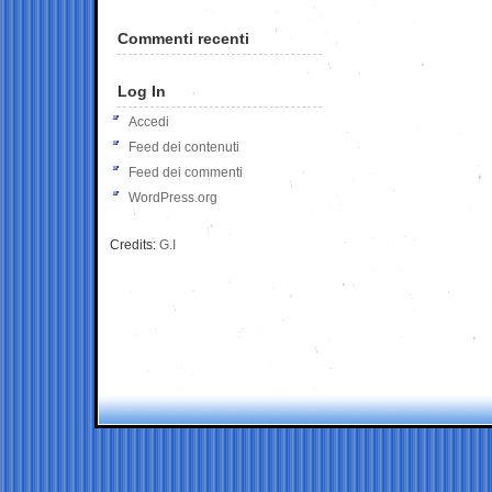
Commenti recenti
Log In
Accedi
Feed dei contenuti
Feed dei commenti
WordPress.org
Credits:
G.I