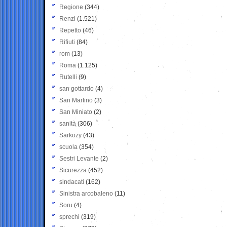
Regione
(344)
Renzi
(1.521)
Repetto
(46)
Rifiuti
(84)
rom
(13)
Roma
(1.125)
Rutelli
(9)
san gottardo
(4)
San Martino
(3)
San Miniato
(2)
sanità
(306)
Sarkozy
(43)
scuola
(354)
Sestri Levante
(2)
Sicurezza
(452)
sindacati
(162)
Sinistra arcobaleno
(11)
Soru
(4)
sprechi
(319)