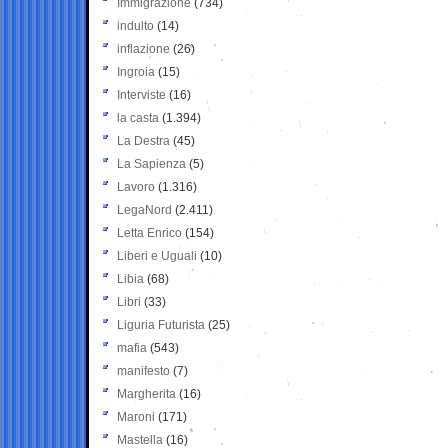
Immigrazione
(734)
indulto
(14)
inflazione
(26)
Ingroia
(15)
Interviste
(16)
la casta
(1.394)
La Destra
(45)
La Sapienza
(5)
Lavoro
(1.316)
LegaNord
(2.411)
Letta Enrico
(154)
Liberi e Uguali
(10)
Libia
(68)
Libri
(33)
Liguria Futurista
(25)
mafia
(543)
manifesto
(7)
Margherita
(16)
Maroni
(171)
Mastella
(16)