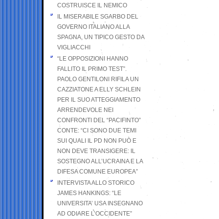
COSTRUISCE IL NEMICO
IL MISERABILE SGARBO DEL
GOVERNO ITALIANO ALLA
SPAGNA, UN TIPICO GESTO DA
VIGLIACCHI
“LE OPPOSIZIONI HANNO
FALLITO IL PRIMO TEST”.
PAOLO GENTILONI RIFILA UN
CAZZIATONE A ELLY SCHLEIN
PER IL SUO ATTEGGIAMENTO
ARRENDEVOLE NEI
CONFRONTI DEL “PACIFINTO”
CONTE: “CI SONO DUE TEMI
SUI QUALI IL PD NON PUÒ E
NON DEVE TRANSIGERE: IL
SOSTEGNO ALL’UCRAINA E LA
DIFESA COMUNE EUROPEA”
INTERVISTA ALLO STORICO
JAMES HANKINGS: “LE
UNIVERSITA’ USA INSEGNANO
AD ODIARE L’OCCIDENTE”