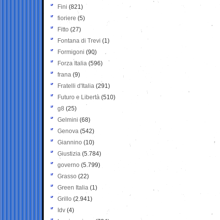
Fini
(821)
fioriere
(5)
Fitto
(27)
Fontana di Trevi
(1)
Formigoni
(90)
Forza Italia
(596)
frana
(9)
Fratelli d'Italia
(291)
Futuro e Libertà
(510)
g8
(25)
Gelmini
(68)
Genova
(542)
Giannino
(10)
Giustizia
(5.784)
governo
(5.799)
Grasso
(22)
Green Italia
(1)
Grillo
(2.941)
Idv
(4)