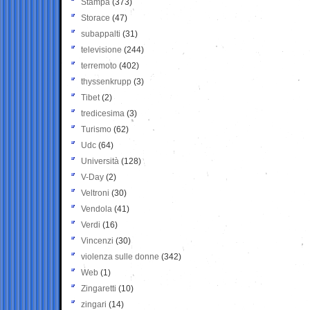
Stampa
(373)
Storace
(47)
subappalti
(31)
televisione
(244)
terremoto
(402)
thyssenkrupp
(3)
Tibet
(2)
tredicesima
(3)
Turismo
(62)
Udc
(64)
Università
(128)
V-Day
(2)
Veltroni
(30)
Vendola
(41)
Verdi
(16)
Vincenzi
(30)
violenza sulle donne
(342)
Web
(1)
Zingaretti
(10)
zingari
(14)