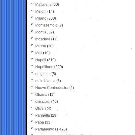
Mattarella
(60)
Meloni
(14)
Milano
(300)
Montezemolo
(7)
Monti
(357)
moschea
(11)
Musso
(10)
Muti
(10)
Napoli
(319)
Napolitano
(220)
no global
(5)
notte bianca
(3)
Nuovo Centrodestra
(2)
Obama
(11)
olimpiadi
(40)
Oliveri
(4)
Pannella
(29)
Papa
(33)
Parlamento
(1.428)