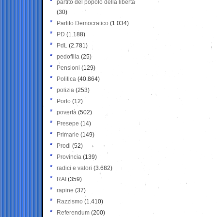
partito del popolo della libertà
(30)
Partito Democratico
(1.034)
PD
(1.188)
PdL
(2.781)
pedofilia
(25)
Pensioni
(129)
Politica
(40.864)
polizia
(253)
Porto
(12)
povertà
(502)
Presepe
(14)
Primarie
(149)
Prodi
(52)
Provincia
(139)
radici e valori
(3.682)
RAI
(359)
rapine
(37)
Razzismo
(1.410)
Referendum
(200)