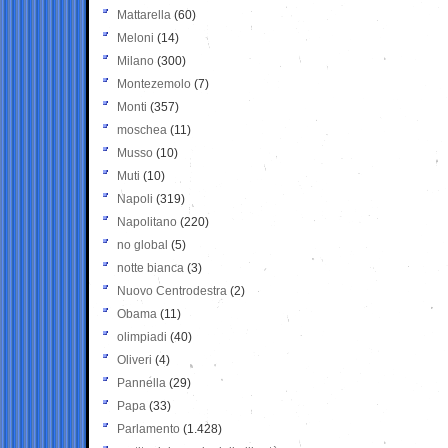
Mattarella
(60)
Meloni
(14)
Milano
(300)
Montezemolo
(7)
Monti
(357)
moschea
(11)
Musso
(10)
Muti
(10)
Napoli
(319)
Napolitano
(220)
no global
(5)
notte bianca
(3)
Nuovo Centrodestra
(2)
Obama
(11)
olimpiadi
(40)
Oliveri
(4)
Pannella
(29)
Papa
(33)
Parlamento
(1.428)