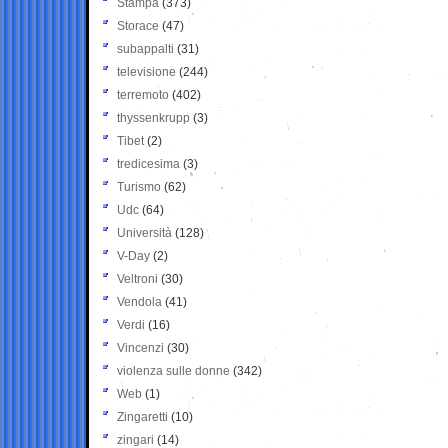
Stampa
(373)
Storace
(47)
subappalti
(31)
televisione
(244)
terremoto
(402)
thyssenkrupp
(3)
Tibet
(2)
tredicesima
(3)
Turismo
(62)
Udc
(64)
Università
(128)
V-Day
(2)
Veltroni
(30)
Vendola
(41)
Verdi
(16)
Vincenzi
(30)
violenza sulle donne
(342)
Web
(1)
Zingaretti
(10)
zingari
(14)