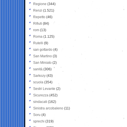
Regione
(344)
Renzi
(1.521)
Repetto
(46)
Rifiuti
(84)
rom
(13)
Roma
(1.125)
Rutelli
(9)
san gottardo
(4)
San Martino
(3)
San Miniato
(2)
sanità
(306)
Sarkozy
(43)
scuola
(354)
Sestri Levante
(2)
Sicurezza
(452)
sindacati
(162)
Sinistra arcobaleno
(11)
Soru
(4)
sprechi
(319)