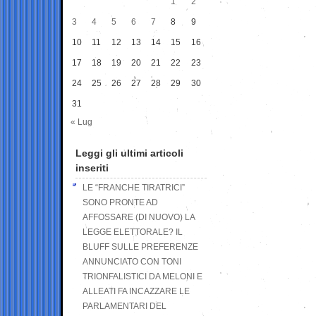
1
2
3
4
5
6
7
8
9
10
11
12
13
14
15
16
17
18
19
20
21
22
23
24
25
26
27
28
29
30
31
« Lug
Leggi gli ultimi articoli
inseriti
LE “FRANCHE TIRATRICI”
SONO PRONTE AD
AFFOSSARE (DI NUOVO) LA
LEGGE ELETTORALE? IL
BLUFF SULLE PREFERENZE
ANNUNCIATO CON TONI
TRIONFALISTICI DA MELONI E
ALLEATI FA INCAZZARE LE
PARLAMENTARI DEL