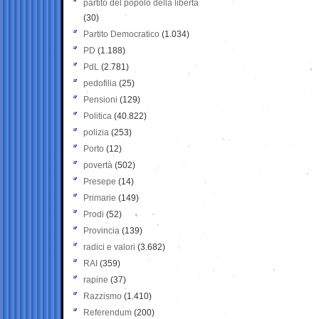
partito del popolo della libertà
(30)
Partito Democratico
(1.034)
PD
(1.188)
PdL
(2.781)
pedofilia
(25)
Pensioni
(129)
Politica
(40.822)
polizia
(253)
Porto
(12)
povertà
(502)
Presepe
(14)
Primarie
(149)
Prodi
(52)
Provincia
(139)
radici e valori
(3.682)
RAI
(359)
rapine
(37)
Razzismo
(1.410)
Referendum
(200)