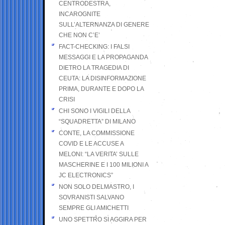
CENTRODESTRA,
INCAROGNITE
SULL’ALTERNANZA DI GENERE
CHE NON C’E’
FACT-CHECKING: I FALSI
MESSAGGI E LA PROPAGANDA
DIETRO LA TRAGEDIA DI
CEUTA: LA DISINFORMAZIONE
PRIMA, DURANTE E DOPO LA
CRISI
CHI SONO I VIGILI DELLA
“SQUADRETTA” DI MILANO
CONTE, LA COMMISSIONE
COVID E LE ACCUSE A
MELONI: “LA VERITA’ SULLE
MASCHERINE E I 100 MILIONI A
JC ELECTRONICS”
NON SOLO DELMASTRO, I
SOVRANISTI SALVANO
SEMPRE GLI AMICHETTI
UNO SPETTRO SI AGGIRA PER