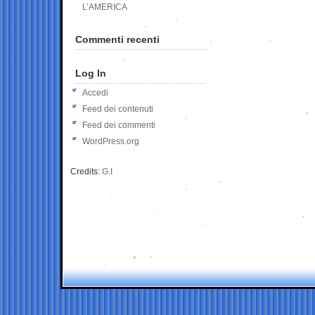
L’AMERICA
Commenti recenti
Log In
Accedi
Feed dei contenuti
Feed dei commenti
WordPress.org
Credits:
G.I