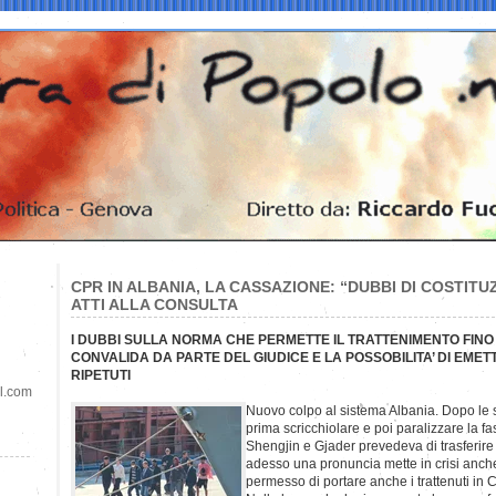
CPR IN ALBANIA, LA CASSAZIONE: “DUBBI DI COSTITUZ
ATTI ALLA CONSULTA
I DUBBI SULLA NORMA CHE PERMETTE IL TRATTENIMENTO FINO
CONVALIDA DA PARTE DEL GIUDICE E LA POSSOBILITA’ DI EME
RIPETUTI
il.com
Nuovo colpo al sistema Albania. Dopo le 
prima scricchiolare e poi paralizzare la fa
Shengjin e Gjader prevedeva di trasferire i
adesso una pronuncia mette in crisi anche 
permesso di portare anche i trattenuti in Cp