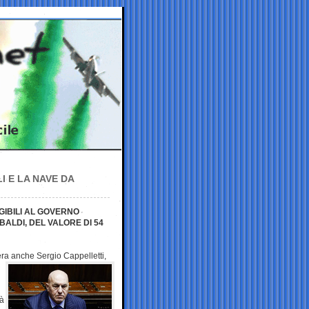
I E LA NAVE DA
GIBILI AL GOVERNO
ALDI, DEL VALORE DI 54
c’era anche Sergio
Cappelletti,
rà