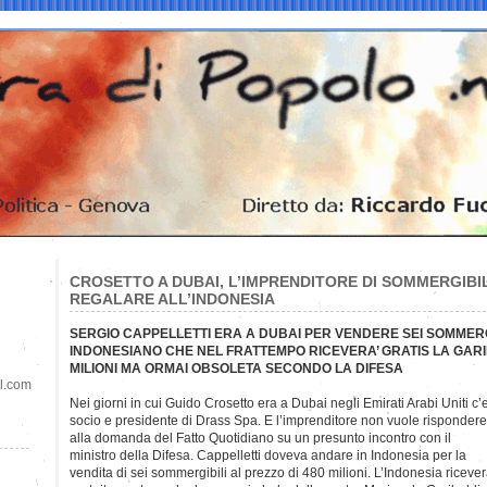
CROSETTO A DUBAI, L’IMPRENDITORE DI SOMMERGIBIL
REGALARE ALL’INDONESIA
SERGIO CAPPELLETTI ERA A DUBAI PER VENDERE SEI SOMMER
INDONESIANO CHE NEL FRATTEMPO RICEVERA’ GRATIS LA GARIB
MILIONI MA ORMAI OBSOLETA SECONDO LA DIFESA
il.com
Nei giorni in cui Guido Crosetto era a Dubai negli Emirati Arabi Uniti 
socio e presidente di Drass Spa. E l’imprenditore non vuole rispondere
alla domanda del Fatto Quotidiano su un presunto incontro con il
ministro della Difesa. Cappelletti doveva andare in Indonesia per la
vendita di sei sommergibili al prezzo di 480 milioni. L’Indonesia riceve