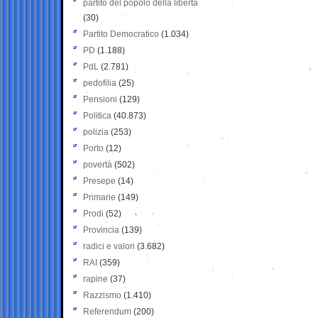
partito del popolo della libertà
(30)
Partito Democratico
(1.034)
PD
(1.188)
PdL
(2.781)
pedofilia
(25)
Pensioni
(129)
Politica
(40.873)
polizia
(253)
Porto
(12)
povertà
(502)
Presepe
(14)
Primarie
(149)
Prodi
(52)
Provincia
(139)
radici e valori
(3.682)
RAI
(359)
rapine
(37)
Razzismo
(1.410)
Referendum
(200)