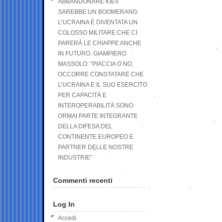
ABBANDONARE KIEV
SAREBBE UN BOOMERANG:
L’UCRAINA È DIVENTATA UN
COLOSSO MILITARE CHE CI
PARERÀ LE CHIAPPE ANCHE
IN FUTURO. GIAMPIERO
MASSOLO: “PIACCIA O NO,
OCCORRE CONSTATARE CHE
L’UCRAINA E IL SUO ESERCITO
PER CAPACITÀ E
INTEROPERABILITÀ SONO
ORMAI PARTE INTEGRANTE
DELLA DIFESA DEL
CONTINENTE EUROPEO E
PARTNER DELLE NOSTRE
INDUSTRIE”
Commenti recenti
Log In
Accedi