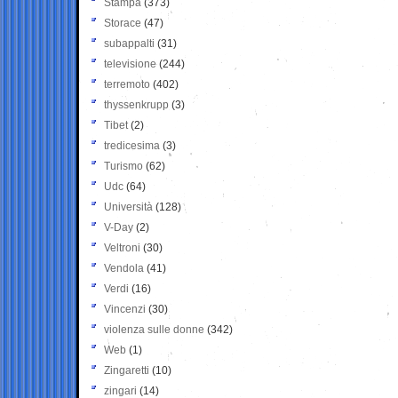
Stampa
(373)
Storace
(47)
subappalti
(31)
televisione
(244)
terremoto
(402)
thyssenkrupp
(3)
Tibet
(2)
tredicesima
(3)
Turismo
(62)
Udc
(64)
Università
(128)
V-Day
(2)
Veltroni
(30)
Vendola
(41)
Verdi
(16)
Vincenzi
(30)
violenza sulle donne
(342)
Web
(1)
Zingaretti
(10)
zingari
(14)