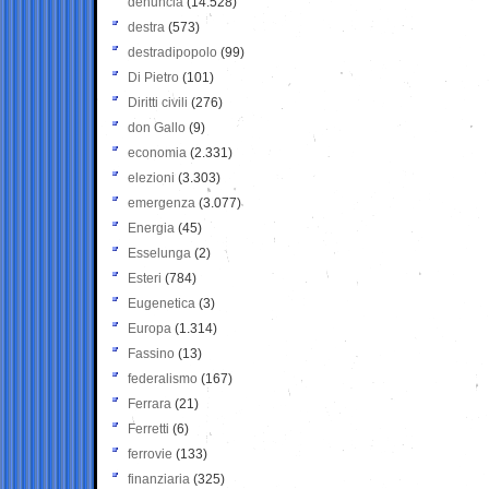
denuncia
(14.528)
destra
(573)
destradipopolo
(99)
Di Pietro
(101)
Diritti civili
(276)
don Gallo
(9)
economia
(2.331)
elezioni
(3.303)
emergenza
(3.077)
Energia
(45)
Esselunga
(2)
Esteri
(784)
Eugenetica
(3)
Europa
(1.314)
Fassino
(13)
federalismo
(167)
Ferrara
(21)
Ferretti
(6)
ferrovie
(133)
finanziaria
(325)