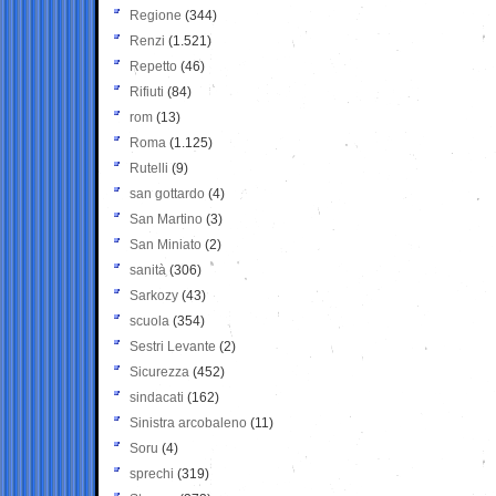
Regione
(344)
Renzi
(1.521)
Repetto
(46)
Rifiuti
(84)
rom
(13)
Roma
(1.125)
Rutelli
(9)
san gottardo
(4)
San Martino
(3)
San Miniato
(2)
sanità
(306)
Sarkozy
(43)
scuola
(354)
Sestri Levante
(2)
Sicurezza
(452)
sindacati
(162)
Sinistra arcobaleno
(11)
Soru
(4)
sprechi
(319)