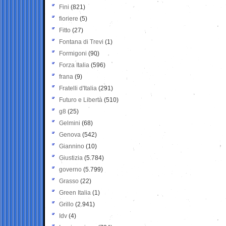
Fini
(821)
fioriere
(5)
Fitto
(27)
Fontana di Trevi
(1)
Formigoni
(90)
Forza Italia
(596)
frana
(9)
Fratelli d'Italia
(291)
Futuro e Libertà
(510)
g8
(25)
Gelmini
(68)
Genova
(542)
Giannino
(10)
Giustizia
(5.784)
governo
(5.799)
Grasso
(22)
Green Italia
(1)
Grillo
(2.941)
Idv
(4)