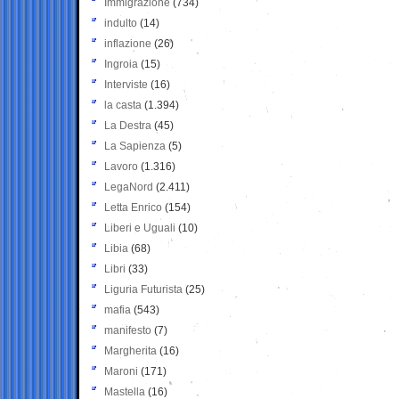
Immigrazione
(734)
indulto
(14)
inflazione
(26)
Ingroia
(15)
Interviste
(16)
la casta
(1.394)
La Destra
(45)
La Sapienza
(5)
Lavoro
(1.316)
LegaNord
(2.411)
Letta Enrico
(154)
Liberi e Uguali
(10)
Libia
(68)
Libri
(33)
Liguria Futurista
(25)
mafia
(543)
manifesto
(7)
Margherita
(16)
Maroni
(171)
Mastella
(16)