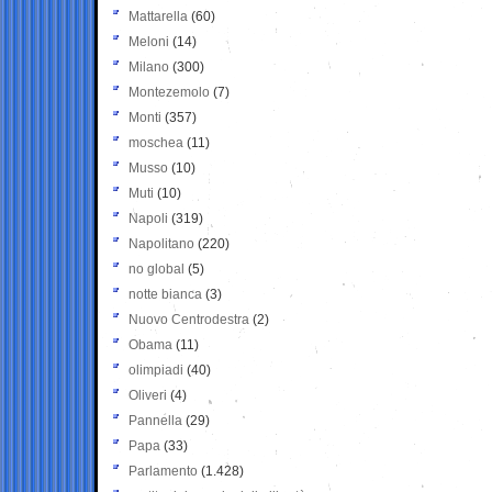
Mattarella
(60)
Meloni
(14)
Milano
(300)
Montezemolo
(7)
Monti
(357)
moschea
(11)
Musso
(10)
Muti
(10)
Napoli
(319)
Napolitano
(220)
no global
(5)
notte bianca
(3)
Nuovo Centrodestra
(2)
Obama
(11)
olimpiadi
(40)
Oliveri
(4)
Pannella
(29)
Papa
(33)
Parlamento
(1.428)